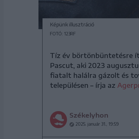
Képünk illusztráció
FOTÓ: 123RF
Tíz év börtönbüntetésre í
Pascut, aki 2023 augusztu
fiatalt halálra gázolt és 
településen – írja az
Agerp
Székelyhon
2025. január 31., 19:59