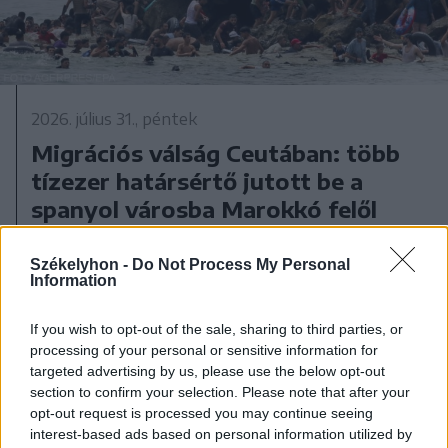
2026. július 31., péntek
Migrációs válság Ceutában: több
tízezer határsértő jutott be a
spanyol városba Marokkó felől
Székelyhon -
Do Not Process My Personal
Information
If you wish to opt-out of the sale, sharing to third parties, or
processing of your personal or sensitive information for
targeted advertising by us, please use the below opt-out
section to confirm your selection. Please note that after your
opt-out request is processed you may continue seeing
interest-based ads based on personal information utilized by