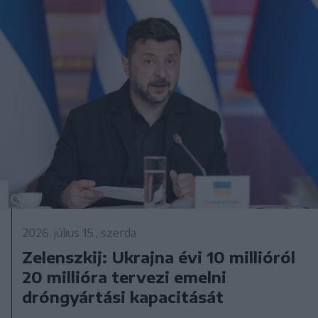
2026. július 15., szerda
Zelenszkij: Ukrajna évi 10 millióról
20 millióra tervezi emelni
dróngyártási kapacitását