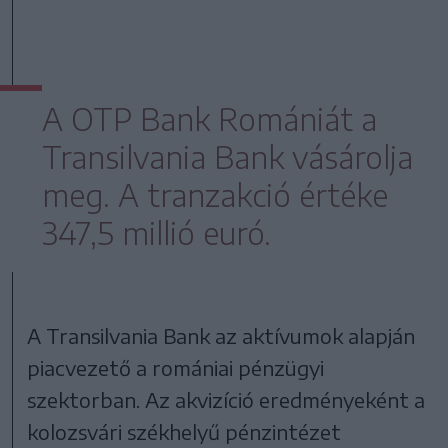
A OTP Bank Romániát a
Transilvania Bank vásárolja
meg. A tranzakció értéke
347,5 millió euró.
A Transilvania Bank az aktívumok alapján
piacvezető a romániai pénzügyi
szektorban. Az akvizíció eredményeként a
kolozsvári székhelyű pénzintézet