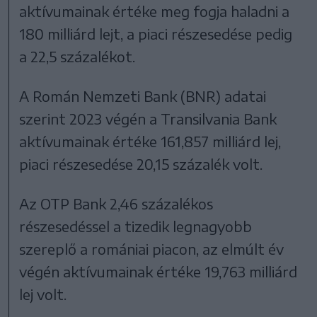
aktívumainak értéke meg fogja haladni a
180 milliárd lejt, a piaci részesedése pedig
a 22,5 százalékot.
A Román Nemzeti Bank (BNR) adatai
szerint 2023 végén a Transilvania Bank
aktívumainak értéke 161,857 milliárd lej,
piaci részesedése 20,15 százalék volt.
Az OTP Bank 2,46 százalékos
részesedéssel a tizedik legnagyobb
szereplő a romániai piacon, az elmúlt év
végén aktívumainak értéke 19,763 milliárd
lej volt.