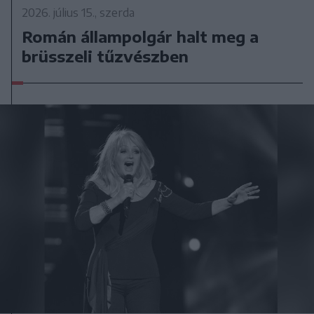
2026. július 15., szerda
Román állampolgár halt meg a
brüsszeli tűzvészben