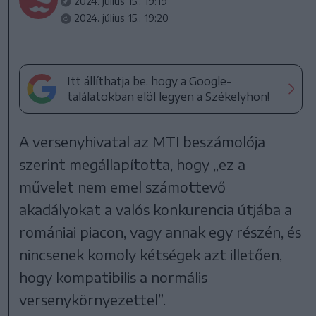
2024. július 15., 19:19
2024. július 15., 19:20
Itt állíthatja be, hogy a Google-
találatokban elöl legyen a Székelyhon!
A versenyhivatal az MTI beszámolója
szerint megállapította, hogy „ez a
művelet nem emel számottevő
akadályokat a valós konkurencia útjába a
romániai piacon, vagy annak egy részén, és
nincsenek komoly kétségek azt illetően,
hogy kompatibilis a normális
versenykörnyezettel”.