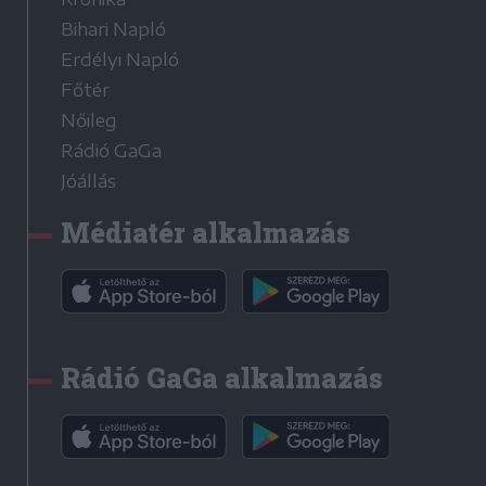
Bihari Napló
Erdélyi Napló
Főtér
Nőileg
Rádió GaGa
Jóállás
Médiatér alkalmazás
Rádió GaGa alkalmazás