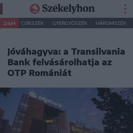
•
•
•
24H
CSÍKSZÉK
GYERGYÓSZÉK
HÁROMSZÉK
Jóváhagyva: a Transilvania
Bank felvásárolhatja az
OTP Romániát