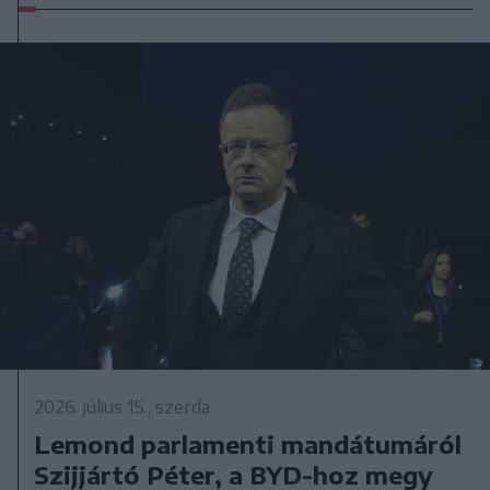
2026. július 15., szerda
Lemond parlamenti mandátumáról
Szijjártó Péter, a BYD-hoz megy