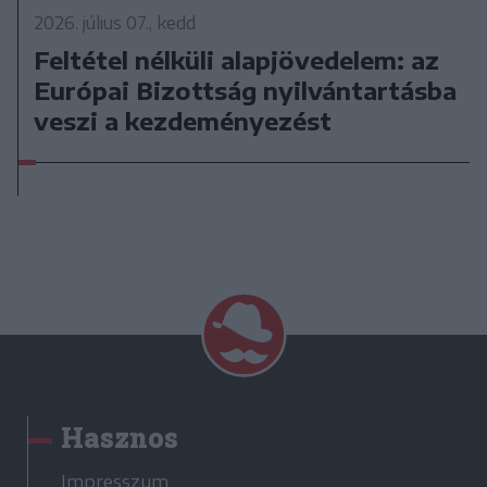
2026. július 07., kedd
Feltétel nélküli alapjövedelem: az
Európai Bizottság nyilvántartásba
veszi a kezdeményezést
Hasznos
Impresszum