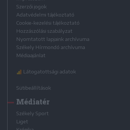
Szerzői jogok
Adatvédelmi tájékoztató
Cookie-kezelési tájékoztató
Hozzászólási szabályzat
Nyomtatott lapjaink archívuma
Székely Hírmondó archívuma
Médiaajánlat
Látogatottsági adatok
Sütibeállítások
Médiatér
Székely Sport
Liget
Krónika