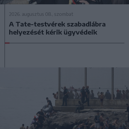
2026. augusztus 08., szombat
A Tate-testvérek szabadlábra
helyezését kérik ügyvédeik