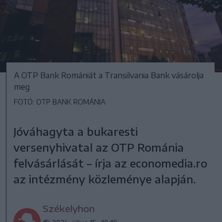
A OTP Bank Romániát a Transilvania Bank vásárolja
meg
FOTÓ: OTP BANK ROMÁNIA
Jóváhagyta a bukaresti
versenyhivatal az OTP Románia
felvásárlását – írja az economedia.ro
az intézmény közleménye alapján.
Székelyhon