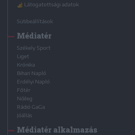
Látogatottsági adatok
Sütibeállítások
Médiatér
Székely Sport
Liget
Krónika
Bihari Napló
Erdélyi Napló
Főtér
Nőileg
Rádió GaGa
Jóállás
Médiatér alkalmazás