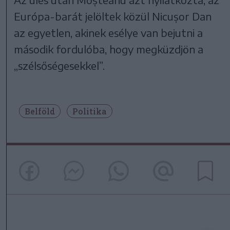
Európa-barát jelöltek közül Nicușor Dan
az egyetlen, akinek esélye van bejutni a
második fordulóba, hogy megküzdjön a
„szélsőségesekkel”.
Belföld
Politika