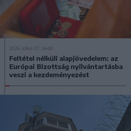
2026. július 07., kedd
Feltétel nélküli alapjövedelem: az
Európai Bizottság nyilvántartásba
veszi a kezdeményezést