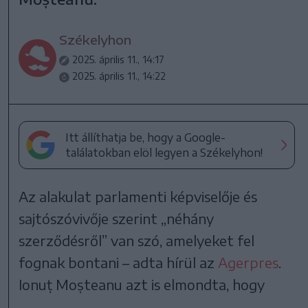
Székelyhon
2025. április 11., 14:17
2025. április 11., 14:22
Itt állíthatja be, hogy a Google-
találatokban elöl legyen a Székelyhon!
Az alakulat parlamenti képviselője és
sajtószóvivője szerint „néhány
szerződésről” van szó, amelyeket fel
fognak bontani – adta hírül az
Agerpres
.
Ionuț Moșteanu azt is elmondta, hogy