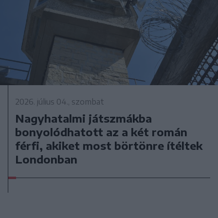
2026. július 04., szombat
Nagyhatalmi játszmákba
bonyolódhatott az a két román
férfi, akiket most börtönre ítéltek
Londonban