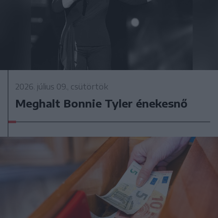
2026. július 09., csütörtök
Meghalt Bonnie Tyler énekesnő