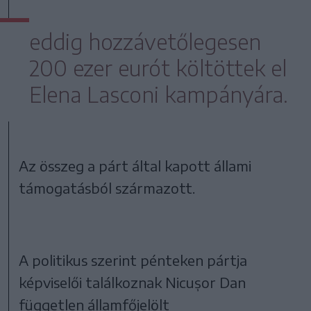
eddig hozzávetőlegesen
200 ezer eurót költöttek el
Elena Lasconi kampányára.
Az összeg a párt által kapott állami
támogatásból származott.
A politikus szerint pénteken pártja
képviselői találkoznak Nicușor Dan
független államfőjelölt