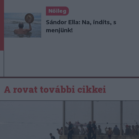
Nőileg
Sándor Ella: Na, indíts, s
menjünk!
A rovat további cikkei