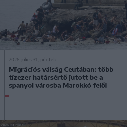
2026. július 31., péntek
Migrációs válság Ceutában: több
tízezer határsértő jutott be a
spanyol városba Marokkó felől