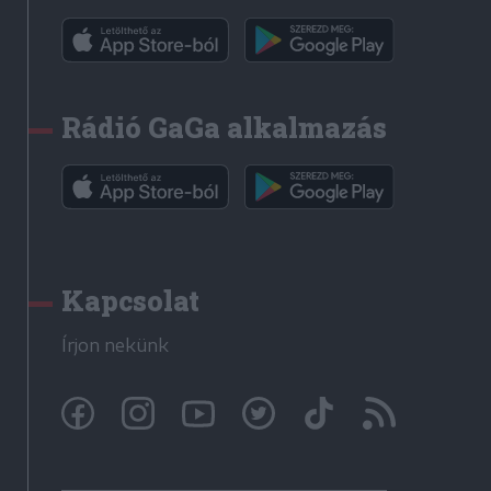
Rádió GaGa alkalmazás
Kapcsolat
Írjon nekünk