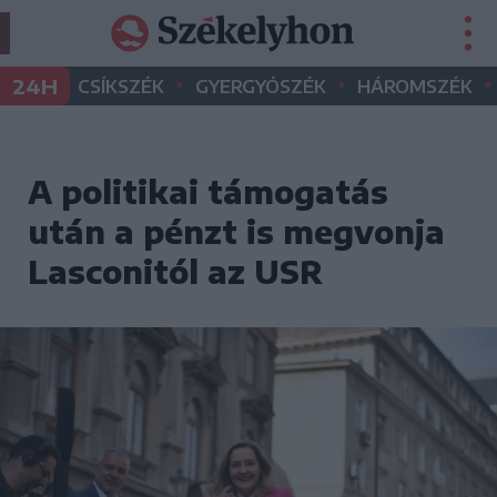
•
•
•
24H
CSÍKSZÉK
GYERGYÓSZÉK
HÁROMSZÉK
A politikai támogatás
után a pénzt is megvonja
Lasconitól az USR