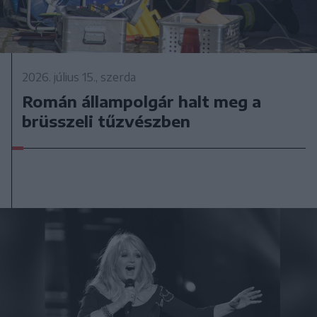
2026. július 15., szerda
Román állampolgár halt meg a
brüsszeli tűzvészben