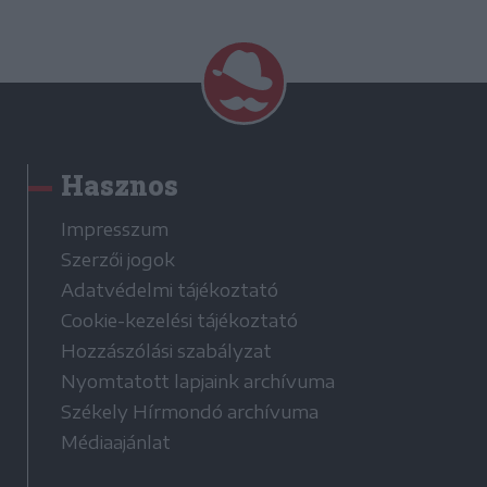
Hasznos
Impresszum
Szerzői jogok
Adatvédelmi tájékoztató
Cookie-kezelési tájékoztató
Hozzászólási szabályzat
Nyomtatott lapjaink archívuma
Székely Hírmondó archívuma
Médiaajánlat