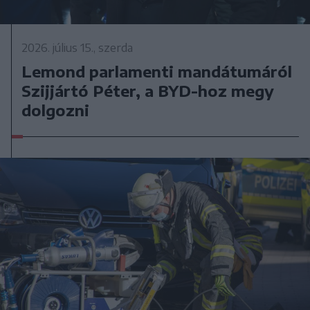
2026. július 15., szerda
Lemond parlamenti mandátumáról
Szijjártó Péter, a BYD-hoz megy
dolgozni