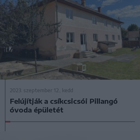
2023. szeptember 12., kedd
Felújítják a csíkcsicsói Pillangó
óvoda épületét