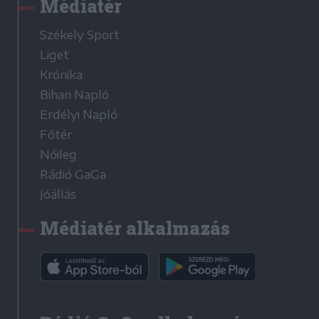
Médiatér
Székely Sport
Liget
Krónika
Bihari Napló
Erdélyi Napló
Főtér
Nőileg
Rádió GaGa
Jóállás
Médiatér alkalmazás