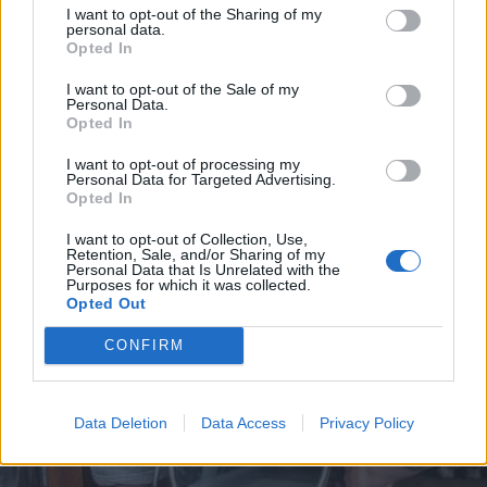
I want to opt-out of the Sharing of my
personal data.
Opted In
I want to opt-out of the Sale of my
Personal Data.
Opted In
I want to opt-out of processing my
Personal Data for Targeted Advertising.
Opted In
2023. augusztus 15., kedd
I want to opt-out of Collection, Use,
Retention, Sale, and/or Sharing of my
Átláthatatlan buszmenetrend,
Personal Data that Is Unrelated with the
Purposes for which it was collected.
kiszámíthatatlan járatok
Opted Out
CONFIRM
Data Deletion
Data Access
Privacy Policy