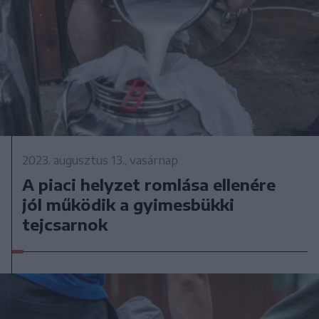
2023. augusztus 13., vasárnap
A piaci helyzet romlása ellenére
jól működik a gyimesbükki
tejcsarnok