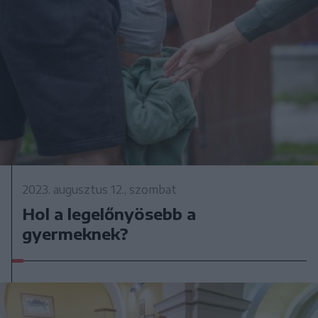
2023. augusztus 12., szombat
Hol a legelőnyösebb a
gyermeknek?