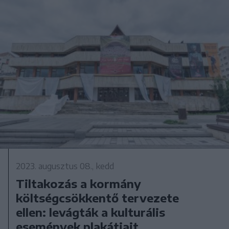
2023. augusztus 08., kedd
Tiltakozás a kormány
költségcsökkentő tervezete
ellen: levágták a kulturális
események plakátjait