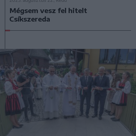
Mégsem vesz fel hitelt
Csíkszereda