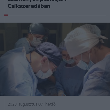
Csíkszeredában
2023. augusztus 07., hétfő