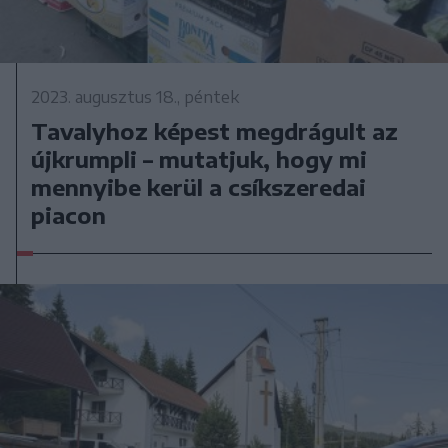
2023. augusztus 18., péntek
Tavalyhoz képest megdrágult az
újkrumpli – mutatjuk, hogy mi
mennyibe kerül a csíkszeredai
piacon