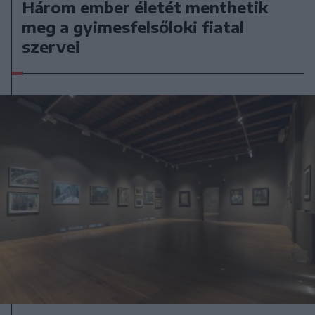
Három ember életét menthetik
meg a gyimesfelsőloki fiatal
szervei