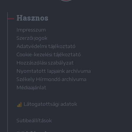
Hasznos
Impresszum
Szerzői jogok
Adatvédelmi tájékoztató
Cookie-kezelési tájékoztató
Hozzászólási szabályzat
Nyomtatott lapjaink archívuma
Székely Hírmondó archívuma
Médiaajánlat
Látogatottsági adatok
Sütibeállítások