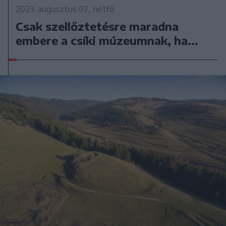
2023. augusztus 07., hétfő
Csak szellőztetésre maradna
embere a csíki múzeumnak, ha...