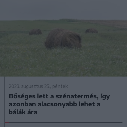
2023. augusztus 25., péntek
Bőséges lett a szénatermés, így
azonban alacsonyabb lehet a
bálák ára