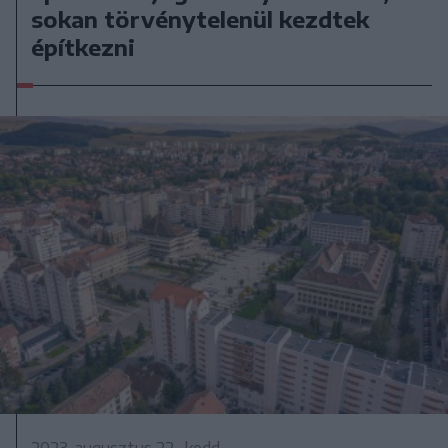
sokan törvénytelenül kezdtek
építkezni
2023. augusztus 22., kedd