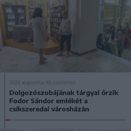
2023. augusztus 10., csütörtök
Dolgozószobájának tárgyai őrzik
Fodor Sándor emlékét a
csíkszeredai városházán