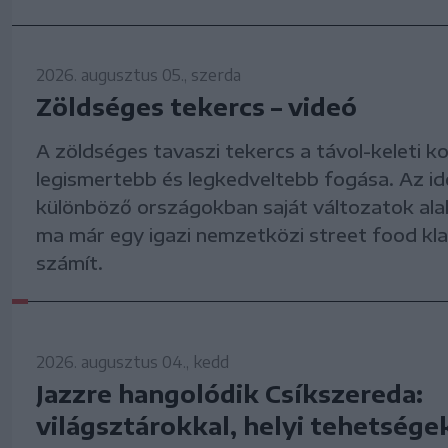
2026. augusztus 05., szerda
Zöldséges tekercs – videó
A zöldséges tavaszi tekercs a távol-keleti k
legismertebb és legkedveltebb fogása. Az id
különböző országokban saját változatok alaku
ma már egy igazi nemzetközi street food kl
számít.
2026. augusztus 04., kedd
Jazzre hangolódik Csíkszereda:
világsztárokkal, helyi tehetségek