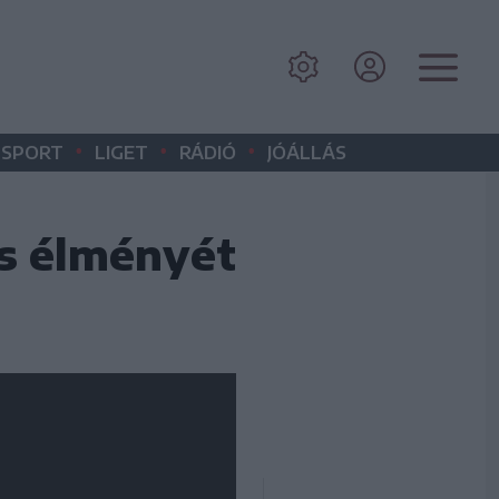
•
•
•
SPORT
LIGET
RÁDIÓ
JÓÁLLÁS
és élményét