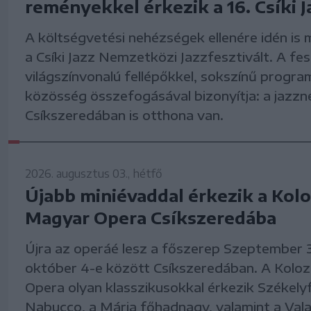
reményekkel érkezik a 16. Csíki J
A költségvetési nehézségek ellenére idén is
a Csíki Jazz Nemzetközi Jazzfesztivált. A fes
világszínvonalú fellépőkkel, sokszínű progra
közösség összefogásával bizonyítja: a jazzn
Csíkszeredában is otthona van.
2026. augusztus 03., hétfő
Újabb miniévaddal érkezik a Kolo
Magyar Opera Csíkszeredába
Újra az operáé lesz a főszerep Szeptember 3
október 4-e között Csíkszeredában. A Kolo
Opera olyan klasszikusokkal érkezik Székelyf
Nabucco, a Mária főhadnagy, valamint a Vala