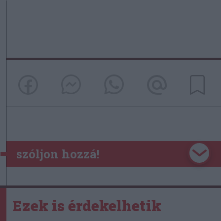
szóljon hozzá!
Ezek is érdekelhetik