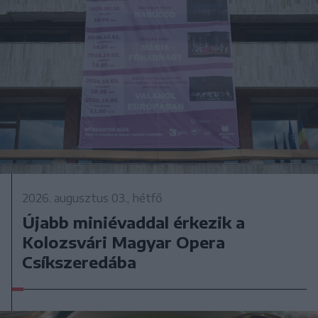
2026. augusztus 03., hétfő
Újabb miniévaddal érkezik a
Kolozsvári Magyar Opera
Csíkszeredába