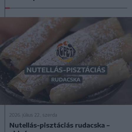
2026. július 22., szerda
Nutellás-pisztáciás rudacska –