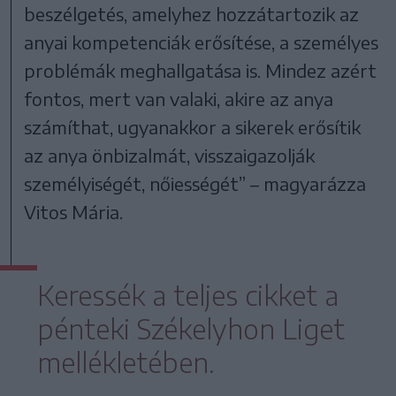
beszélgetés, amelyhez hozzátartozik az
anyai kompetenciák erősítése, a személyes
problémák meghallgatása is. Mindez azért
fontos, mert van valaki, akire az anya
számíthat, ugyanakkor a sikerek erősítik
az anya önbizalmát, visszaigazolják
személyiségét, nőiességét” – magyarázza
Vitos Mária.
Keressék a teljes cikket a
pénteki Székelyhon Liget
mellékletében.