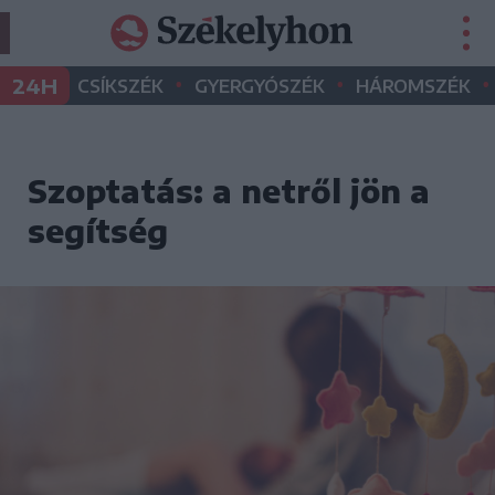
•
•
•
24H
CSÍKSZÉK
GYERGYÓSZÉK
HÁROMSZÉK
Szoptatás: a netről jön a
segítség