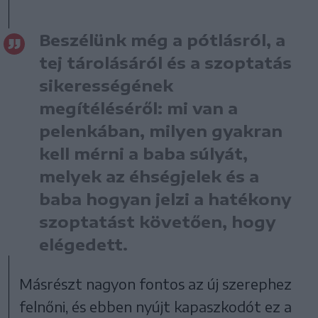
Beszélünk még a pótlásról, a
tej tárolásáról és a szoptatás
sikerességének
megítéléséről: mi van a
pelenkában, milyen gyakran
kell mérni a baba súlyát,
melyek az éhségjelek és a
baba hogyan jelzi a hatékony
szoptatást követően, hogy
elégedett.
Másrészt nagyon fontos az új szerephez
felnőni, és ebben nyújt kapaszkodót ez a