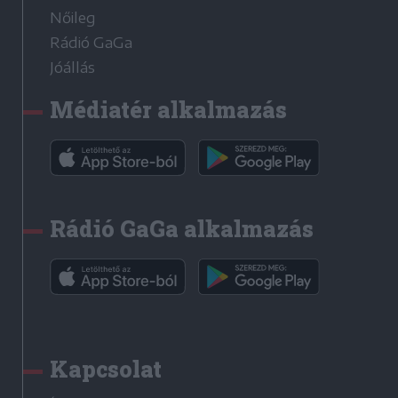
Nőileg
Rádió GaGa
Jóállás
Médiatér alkalmazás
Rádió GaGa alkalmazás
Kapcsolat