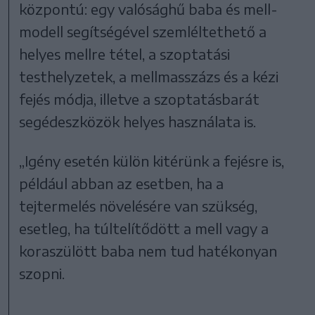
központú: egy valósághű baba és mell-
modell segítségével szemléltethető a
helyes mellre tétel, a szoptatási
testhelyzetek, a mellmasszázs és a kézi
fejés módja, illetve a szoptatásbarát
segédeszközök helyes használata is.
„Igény esetén külön kitérünk a fejésre is,
például abban az esetben, ha a
tejtermelés növelésére van szükség,
esetleg, ha túltelítődött a mell vagy a
koraszülött baba nem tud hatékonyan
szopni.