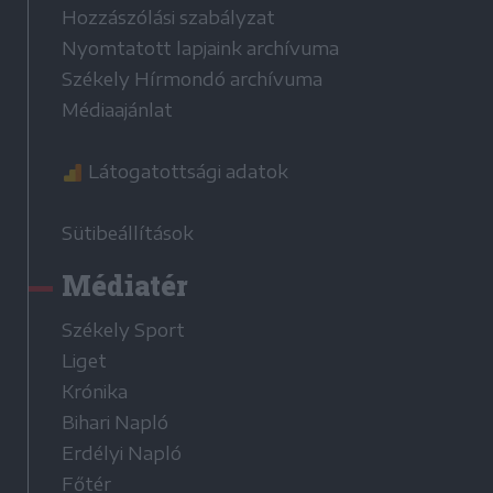
Hozzászólási szabályzat
Nyomtatott lapjaink archívuma
Székely Hírmondó archívuma
Médiaajánlat
Látogatottsági adatok
Sütibeállítások
Médiatér
Székely Sport
Liget
Krónika
Bihari Napló
Erdélyi Napló
Főtér