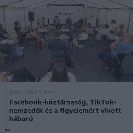
2026. július 27., hétfő
Facebook-köztársaság, TikTok-
nemzedék és a figyelemért vívott
háború