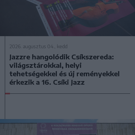
2026. augusztus 04., kedd
Jazzre hangolódik Csíkszereda:
világsztárokkal, helyi
tehetségekkel és új reményekkel
érkezik a 16. Csíki Jazz