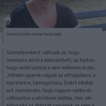
Városi Emőke iskolai tanácsadó
Személyenként változik az, hogy
mennyire sérül a kiközösített, az biztos,
hogy senki számára nem kellemes érzés.
„Minden gyerek vágyik az elfogadásra, a
szeretetre, támogatásra. Ezért inkább
azt mondanám, hogy nagyon széles és
változatos a sérülések skálája. Van, aki
elfogadja az áldozat szerepet, és nem is