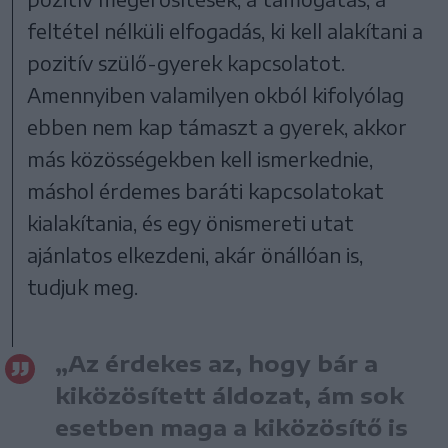
feltétel nélküli elfogadás, ki kell alakítani a
pozitív szülő-gyerek kapcsolatot.
Amennyiben valamilyen okból kifolyólag
ebben nem kap támaszt a gyerek, akkor
más közösségekben kell ismerkednie,
máshol érdemes baráti kapcsolatokat
kialakítania, és egy önismereti utat
ajánlatos elkezdeni, akár önállóan is,
tudjuk meg.
„Az érdekes az, hogy bár a
kiközösített áldozat, ám sok
esetben maga a kiközösítő is