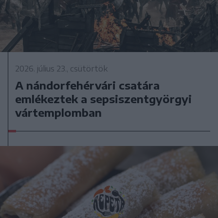
2026. július 23., csütörtök
A nándorfehérvári csatára
emlékeztek a sepsiszentgyörgyi
vártemplomban