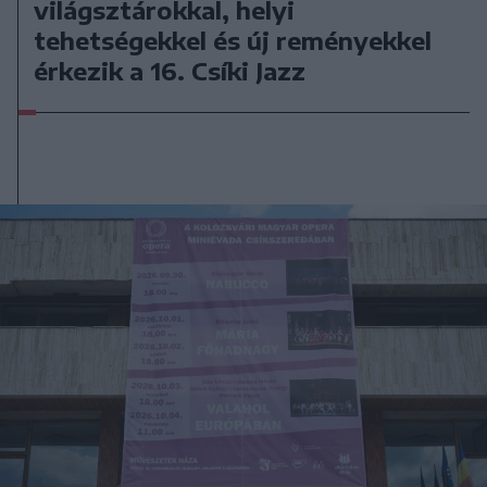
világsztárokkal, helyi
tehetségekkel és új reményekkel
érkezik a 16. Csíki Jazz