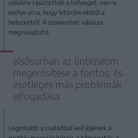
valakire rásütötték a bélyeget, van-e
esélye arra, hogy kitörjön ebből a
helyzetből. A szakember válasza
megnyugtató:
elsősorban az önbizalom
megerősítése a fontos, és
esetleges más problémák
elfogadása.
Leginkább a családból kell jöjjenek a
pozitív megerősítések, a támogatás, a