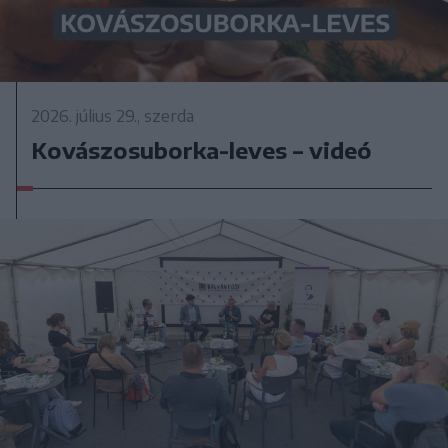
2026. július 29., szerda
Kovászosuborka-leves – videó