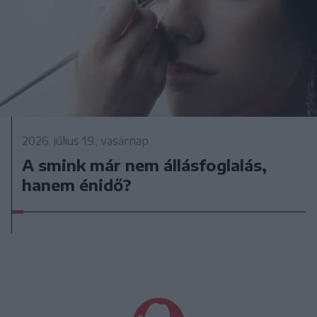
2026. július 19., vasárnap
A smink már nem állásfoglalás,
hanem énidő?