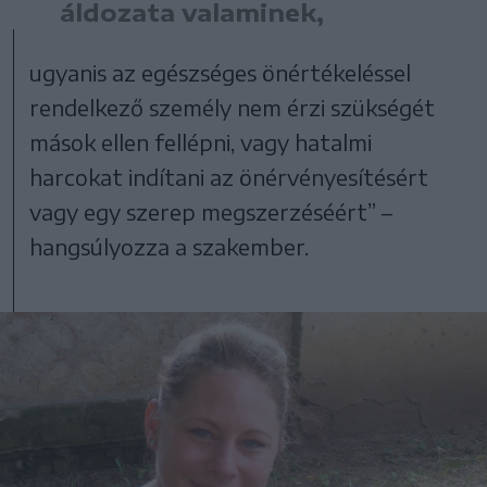
áldozata valaminek,
ugyanis az egészséges önértékeléssel
rendelkező személy nem érzi szükségét
mások ellen fellépni, vagy hatalmi
harcokat indítani az önérvényesítésért
vagy egy szerep megszerzéséért” –
hangsúlyozza a szakember.