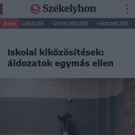
•
•
•
24H
CSÍKSZÉK
GYERGYÓSZÉK
HÁROMSZÉK
Iskolai kiközösítések:
áldozatok egymás ellen