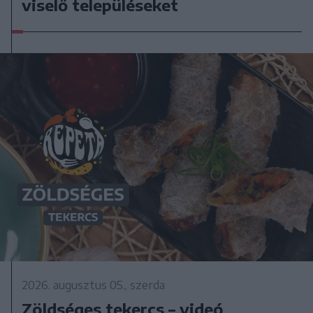
viselő településeket
2026. augusztus 05., szerda
Zöldséges tekercs – videó