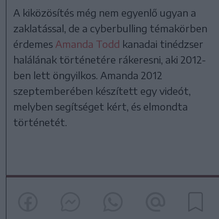
A kiközösítés még nem egyenlő ugyan a
zaklatással, de a cyberbulling témakörben
érdemes
Amanda Todd
kanadai tinédzser
halálának történetére rákeresni, aki 2012-
ben lett öngyilkos. Amanda 2012
szeptemberében készített egy videót,
melyben segítséget kért, és elmondta
történetét.