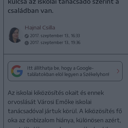
kulcsa az iskolai tanácsadó szerint a
családban van.
Hajnal Csilla
2017. szeptember 13., 16:33
2017. szeptember 13., 19:36
Itt állíthatja be, hogy a Google-
találatokban elöl legyen a Székelyhon!
Az iskolai kiközösítés okait és ennek
orvoslását Városi Emőke iskolai
tanácsadóval jártuk körül. A kiközösítés fő
oka az önbizalom hiánya, különösen azért,