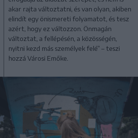
akar rajta változtatni, és van olyan, akiben
elindít egy önismereti folyamatot, és tesz
azért, hogy ez változzon. Önmagán
változtat, a fellépésén, a közösségén,
nyitni kezd más személyek felé” – teszi
hozzá Városi Emőke.