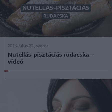
2026. július 22., szerda
Nutellás-pisztáciás rudacska –
videó