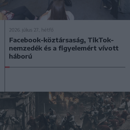
2026. július 27., hétfő
Facebook-köztársaság, TikTok-
nemzedék és a figyelemért vívott
háború