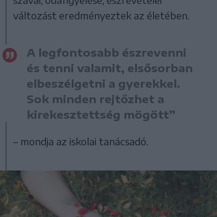
változást eredményeztek az életében.
A legfontosabb észrevenni
és tenni valamit, elsősorban
elbeszélgetni a gyerekkel.
Sok minden rejtőzhet a
kirekesztettség mögött”
– mondja az iskolai tanácsadó.