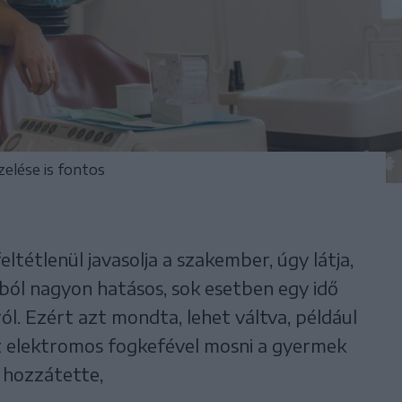
zelése is fontos
tétlenül javasolja a szakember, úgy látja,
ból nagyon hatásos, sok esetben egy idő
ól. Ezért azt mondta, lehet váltva, például
z elektromos fogkefével mosni a gyermek
 hozzátette,