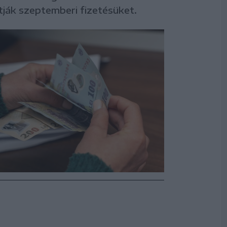
ják szeptemberi fizetésüket.