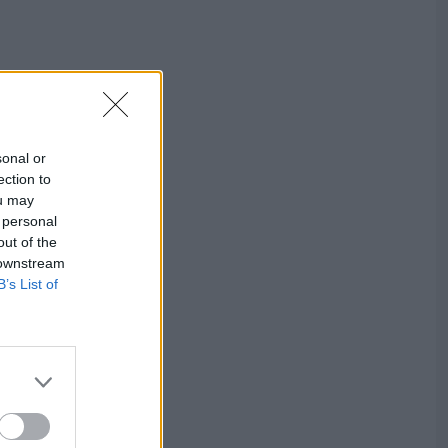
sonal or
ection to
ou may
 personal
out of the
 downstream
B’s List of