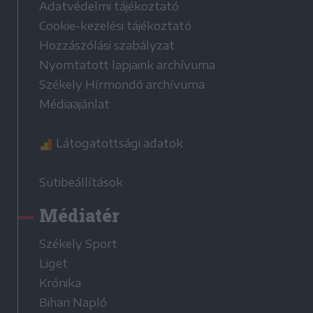
Adatvédelmi tájékoztató
Cookie-kezelési tájékoztató
Hozzászólási szabályzat
Nyomtatott lapjaink archívuma
Székely Hírmondó archívuma
Médiaajánlat
Látogatottsági adatok
Sütibeállítások
Médiatér
Székely Sport
Liget
Krónika
Bihari Napló