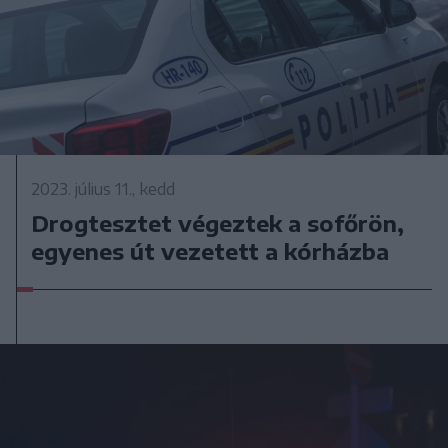
2023. július 11., kedd
Drogtesztet végeztek a sofőrön,
egyenes út vezetett a kórházba