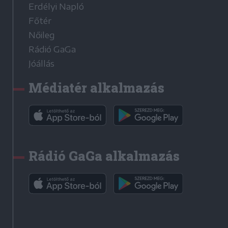
Erdélyi Napló
Főtér
Nőileg
Rádió GaGa
Jóállás
Médiatér alkalmazás
Rádió GaGa alkalmazás