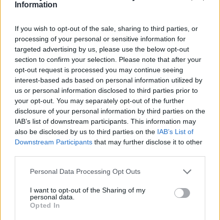
Information
Miért nem aszfaltoznak a kockakő
burkolat helyett Kézdivásárhelyen?
If you wish to opt-out of the sale, sharing to third parties, or
processing of your personal or sensitive information for
targeted advertising by us, please use the below opt-out
section to confirm your selection. Please note that after your
opt-out request is processed you may continue seeing
interest-based ads based on personal information utilized by
us or personal information disclosed to third parties prior to
your opt-out. You may separately opt-out of the further
disclosure of your personal information by third parties on the
IAB’s list of downstream participants. This information may
also be disclosed by us to third parties on the
IAB’s List of
Downstream Participants
that may further disclose it to other
third parties.
Personal Data Processing Opt Outs
I want to opt-out of the Sharing of my
personal data.
Opted In