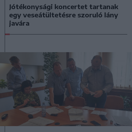
Jótékonysági koncertet tartanak
egy veseátültetésre szoruló lány
javára