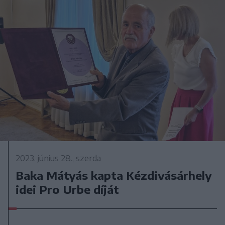
2023. június 28., szerda
Baka Mátyás kapta Kézdivásárhely
idei Pro Urbe díját