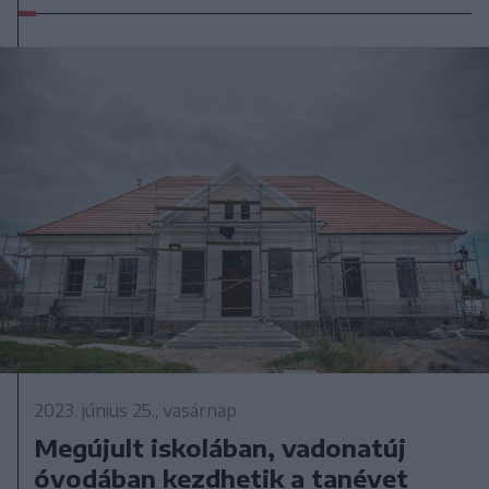
2023. június 25., vasárnap
Megújult iskolában, vadonatúj
óvodában kezdhetik a tanévet