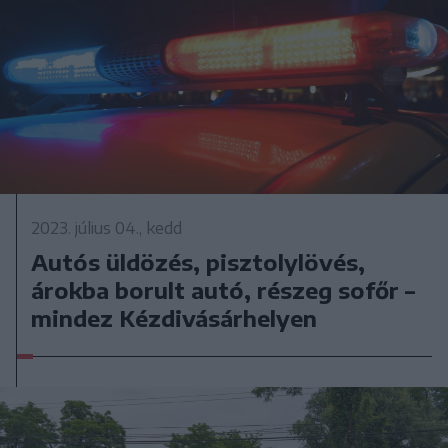
2023. július 04., kedd
Autós üldözés, pisztolylövés,
árokba borult autó, részeg sofőr –
mindez Kézdivásárhelyen