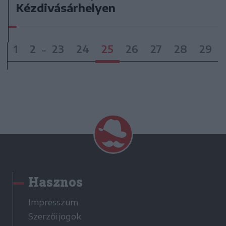
Kézdivásárhelyen
1
2
23
24
25
26
27
28
29
..
Hasznos
Impresszum
Szerzői jogok