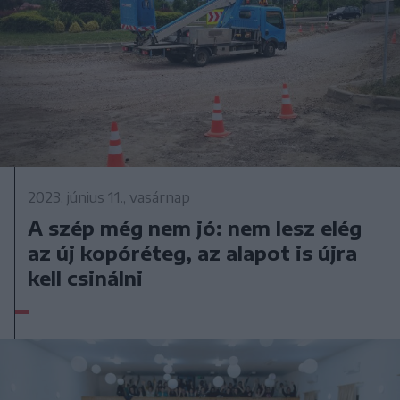
2023. június 11., vasárnap
A szép még nem jó: nem lesz elég
az új kopóréteg, az alapot is újra
kell csinálni