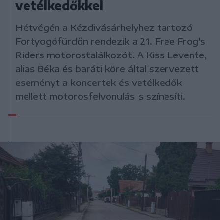
vetélkedőkkel
Hétvégén a Kézdivásárhelyhez tartozó
Fortyogófürdőn rendezik a 21. Free Frog's
Riders motorostalálkozót. A Kiss Levente,
alias Béka és baráti köre által szervezett
eseményt a koncertek és vetélkedők
mellett motorosfelvonulás is színesíti.