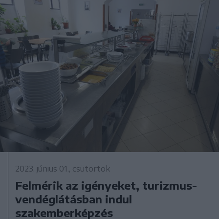
2023. június 01., csütörtök
Felmérik az igényeket, turizmus-
vendéglátásban indul
szakemberképzés