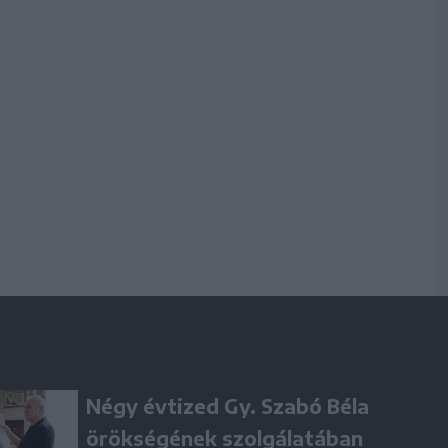
Négy évtized Gy. Szabó Béla
örökségének szolgálatában