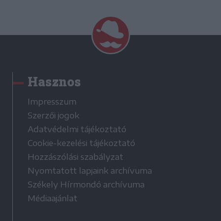
Hasznos
Impresszum
Szerzői jogok
Adatvédelmi tájékoztató
Cookie-kezelési tájékoztató
Hozzászólási szabályzat
Nyomtatott lapjaink archívuma
Székely Hírmondó archívuma
Médiaajánlat