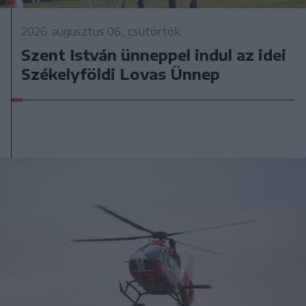
2026. augusztus 06., csütörtök
Szent István ünneppel indul az idei
Székelyföldi Lovas Ünnep