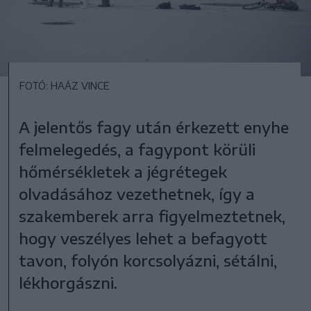
FOTÓ: HAÁZ VINCE
A jelentős fagy után érkezett enyhe
felmelegedés, a fagypont körüli
hőmérsékletek a jégrétegek
olvadásához vezethetnek, így a
szakemberek arra figyelmeztetnek,
hogy veszélyes lehet a befagyott
tavon, folyón korcsolyázni, sétálni,
lékhorgászni.