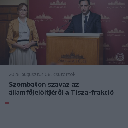
2026. augusztus 06., csütörtök
Szombaton szavaz az
államfőjelöltjéről a Tisza-frakció