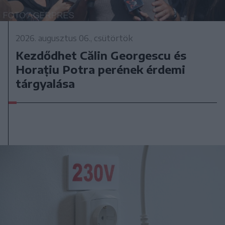
2026. augusztus 06., csütörtök
Kezdődhet Călin Georgescu és
Horațiu Potra perének érdemi
tárgyalása