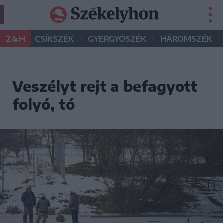
•
•
•
24H
CSÍKSZÉK
GYERGYÓSZÉK
HÁROMSZÉK
Veszélyt rejt a befagyott
folyó, tó