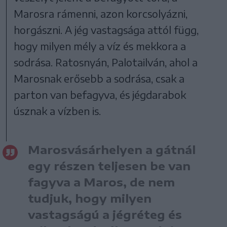
Marosra rámenni, azon korcsolyázni,
horgászni. A jég vastagsága attól függ,
hogy milyen mély a víz és mekkora a
sodrása. Ratosnyán, Palotailván, ahol a
Marosnak erősebb a sodrása, csak a
parton van befagyva, és jégdarabok
úsznak a vízben is.
Marosvásárhelyen a gátnál
egy részen teljesen be van
fagyva a Maros, de nem
tudjuk, hogy milyen
vastagságú a jégréteg és