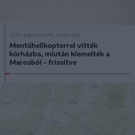
2026. augusztus 06., csütörtök
Mentőhelikopterrel vitték
kórházba, miután kiemelték a
Marosból – frissítve