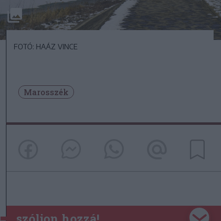
FOTÓ: HAÁZ VINCE
Marosszék
szóljon hozzá!