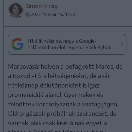
Simon Virág
2023. február 14., 17:29
Itt állíthatja be, hogy a Google-
találatokban elöl legyen a Székelyhon!
Marosvásárhelyen a befagyott Maros, de
a Bözödi-tó is hétvégenként, de akár
hétköznap délutánonként is igazi
promenáddá alakul. Gyermekek és
felnőttek korcsolyáznak a vastag jégen,
lékhorgászok próbálnak szerencsét, de
vannak, akik csak kisétálnak egyet a