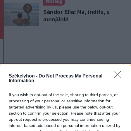
Nőileg
Sándor Ella: Na, indíts, s
menjünk!
A rovat további cikkei
Székelyhon -
Do Not Process My Personal
Information
If you wish to opt-out of the sale, sharing to third parties, or
processing of your personal or sensitive information for
targeted advertising by us, please use the below opt-out
section to confirm your selection. Please note that after your
opt-out request is processed you may continue seeing
interest-based ads based on personal information utilized by