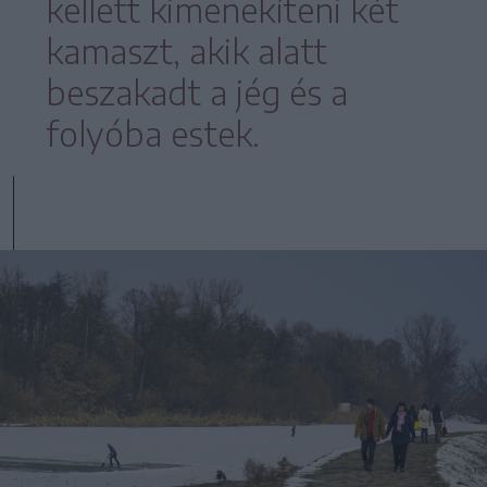
kellett kimenekíteni két
kamaszt, akik alatt
beszakadt a jég és a
folyóba estek.