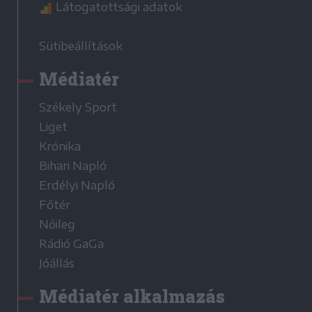
Látogatottsági adatok
Sütibeállítások
Médiatér
Székely Sport
Liget
Krónika
Bihari Napló
Erdélyi Napló
Főtér
Nőileg
Rádió GaGa
Jóállás
Médiatér alkalmazás