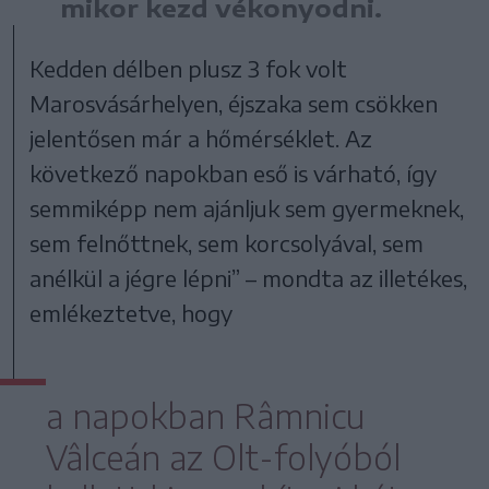
mikor kezd vékonyodni.
Kedden délben plusz 3 fok volt
Marosvásárhelyen, éjszaka sem csökken
jelentősen már a hőmérséklet. Az
következő napokban eső is várható, így
semmiképp nem ajánljuk sem gyermeknek,
sem felnőttnek, sem korcsolyával, sem
anélkül a jégre lépni” – mondta az illetékes,
emlékeztetve, hogy
a napokban Râmnicu
Vâlceán az Olt-folyóból