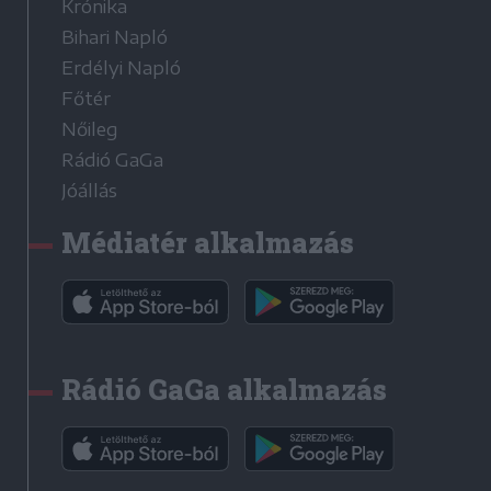
Krónika
Bihari Napló
Erdélyi Napló
Főtér
Nőileg
Rádió GaGa
Jóállás
Médiatér alkalmazás
Rádió GaGa alkalmazás