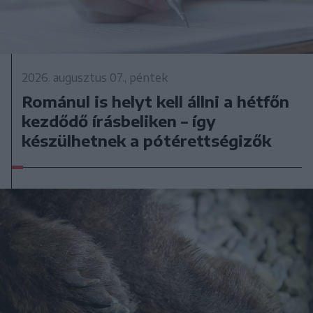
2026. augusztus 07., péntek
Románul is helyt kell állni a hétfőn
kezdődő írásbeliken – így
készülhetnek a pótérettségizők