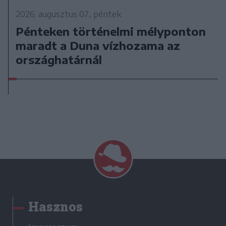
2026. augusztus 07., péntek
Pénteken történelmi mélyponton
maradt a Duna vízhozama az
országhatárnál
Hasznos