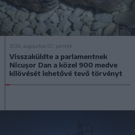
2026. augusztus 07., péntek
Visszaküldte a parlamentnek
Nicușor Dan a közel 900 medve
kilövését lehetővé tevő törvényt