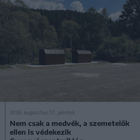
2026. augusztus 07., péntek
Nem csak a medvék, a szemetelők
ellen is védekezik