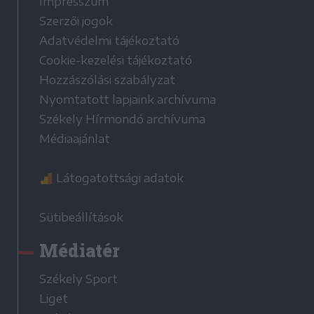
Impresszum
Szerzői jogok
Adatvédelmi tájékoztató
Cookie-kezelési tájékoztató
Hozzászólási szabályzat
Nyomtatott lapjaink archívuma
Székely Hírmondó archívuma
Médiaajánlat
Látogatottsági adatok
Sütibeállítások
Médiatér
Székely Sport
Liget