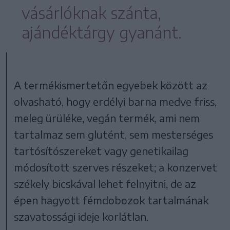
vásárlóknak szánta,
ajándéktárgy gyanánt.
A termékismertetőn egyebek között az
olvasható, hogy erdélyi barna medve friss,
meleg ürüléke, vegán termék, ami nem
tartalmaz sem glutént, sem mesterséges
tartósítószereket vagy genetikailag
módosított szerves részeket; a konzervet
székely bicskával lehet felnyitni, de az
épen hagyott fémdobozok tartalmának
szavatossági ideje korlátlan.