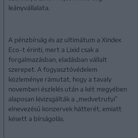
leányvállalata.
A pénzbírság és az ultimátum a Xindex
Eco-t érinti, mert a Lixid csak a
forgalmazásban, eladásban vállalt
szerepet. A fogyasztóvédelem
közleménye rámutat, hogy a tavaly
novemberi észlelés után a két megyében
alaposan kivizsgálták a „medvetrutyi”
elnevezésű konzervek hátterét, emiatt
késett a bírságolás.