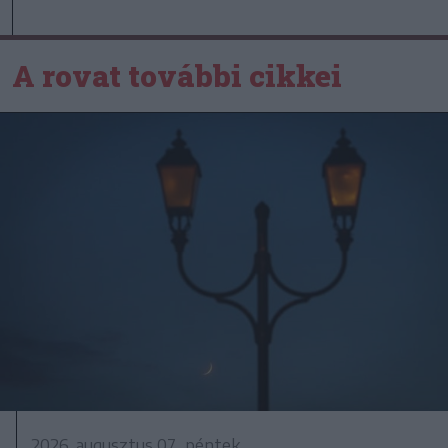
A rovat további cikkei
2026. augusztus 07., péntek