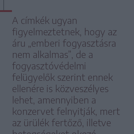
A címkék ugyan
figyelmeztetnek, hogy az
áru „emberi fogyasztásra
nem alkalmas”, de a
fogyasztóvédelmi
felügyelők szerint ennek
ellenére is közveszélyes
lehet, amennyiben a
konzervet felnyitják, mert
az ürülék fertőző, illetve
betegségeket okozó