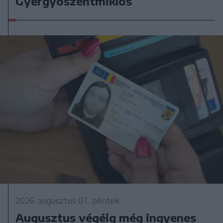
Gyergyószentmiklós
2026. augusztus 07., péntek
Augusztus végéig még ingyenes