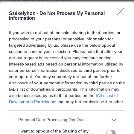
A közvilágításon spórol a
Székelyhon -
Do Not Process My Personal
sepsiszentgyörgyi önkormányzat
Information
If you wish to opt-out of the sale, sharing to third parties, or
processing of your personal or sensitive information for
targeted advertising by us, please use the below opt-out
section to confirm your selection. Please note that after your
opt-out request is processed you may continue seeing
interest-based ads based on personal information utilized by
us or personal information disclosed to third parties prior to
your opt-out. You may separately opt-out of the further
disclosure of your personal information by third parties on the
IAB’s list of downstream participants. This information may
also be disclosed by us to third parties on the
IAB’s List of
Downstream Participants
that may further disclose it to other
third parties.
Personal Data Processing Opt Outs
I want to opt-out of the Sharing of my