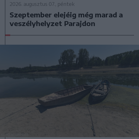
2026. augusztus 07., péntek
Szeptember elejéig még marad a
veszélyhelyzet Parajdon