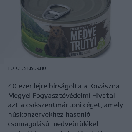
FOTÓ: CSIKISOR.HU
40 ezer lejre bírságolta a Kovászna
Megyei Fogyasztóvédelmi Hivatal
azt a csíkszentmártoni céget, amely
húskonzervekhez hasonló
csomagolású medveürüléket