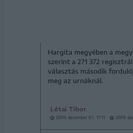
Hargita megyében a megyei
szerint a 271 372 regisztrá
választás második forduló
meg az urnáknál.
Létai Tibor
2009. december 07., 17:11
2009. de