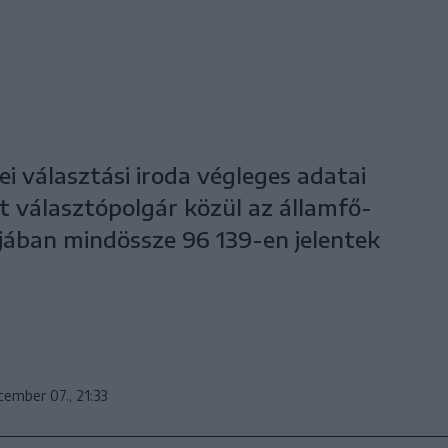
 választási iroda végleges adatai
lt választópolgár közül az államfő-
jában mindössze 96 139-en jelentek
cember 07., 21:33