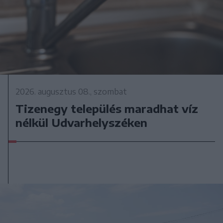
2026. augusztus 08., szombat
Tizenegy település maradhat víz
nélkül Udvarhelyszéken