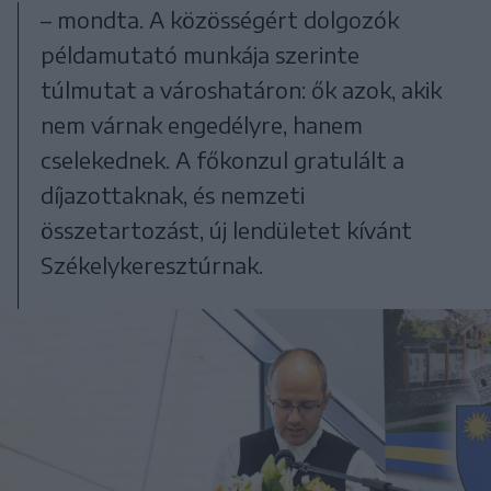
– mondta. A közösségért dolgozók
példamutató munkája szerinte
túlmutat a városhatáron: ők azok, akik
nem várnak engedélyre, hanem
cselekednek. A főkonzul gratulált a
díjazottaknak, és nemzeti
összetartozást, új lendületet kívánt
Székelykeresztúrnak.