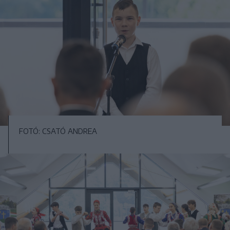
FOTÓ: CSATÓ ANDREA