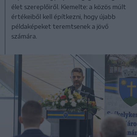
élet szereplőiről. Kiemelte: a közös múlt
értékeiből kell építkezni, hogy újabb
példaképeket teremtsenek a jövő
számára.