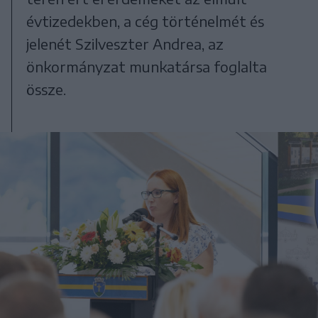
évtizedekben, a cég történelmét és
jelenét Szilveszter Andrea, az
önkormányzat munkatársa foglalta
össze.