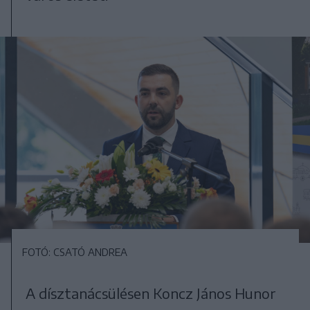
FOTÓ: CSATÓ ANDREA
A dísztanácsülésen Koncz János Hunor