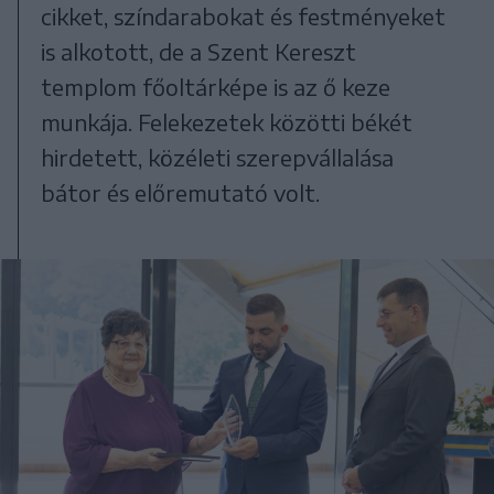
cikket, színdarabokat és festményeket
is alkotott, de a Szent Kereszt
templom főoltárképe is az ő keze
munkája. Felekezetek közötti békét
hirdetett, közéleti szerepvállalása
bátor és előremutató volt.