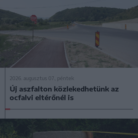
2026. augusztus 07., péntek
Új aszfalton közlekedhetünk az
ocfalvi eltérőnél is