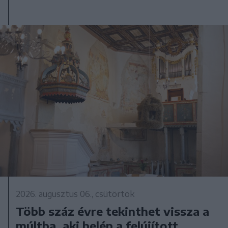
2026. augusztus 06., csütörtök
Több száz évre tekinthet vissza a
múltba, aki belép a felújított