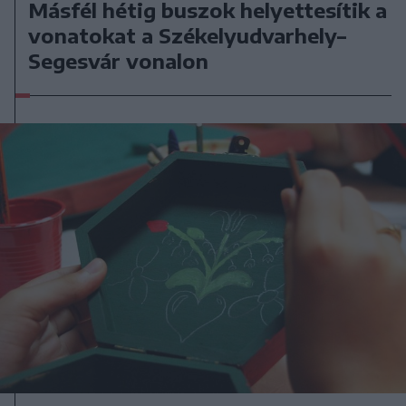
Másfél hétig buszok helyettesítik a
vonatokat a Székelyudvarhely–
Segesvár vonalon