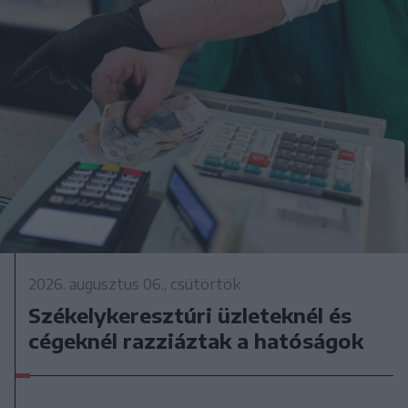
2026. augusztus 06., csütörtök
Székelykeresztúri üzleteknél és
cégeknél razziáztak a hatóságok