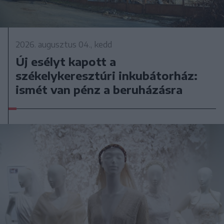
2026. augusztus 04., kedd
Új esélyt kapott a
székelykeresztúri inkubátorház:
ismét van pénz a beruházásra