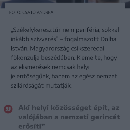
FOTÓ: CSATÓ ANDREA
„Székelykeresztúr nem periféria, sokkal
inkább szívverés” – fogalmazott Dolhai
István, Magyarország csíkszeredai
főkonzulja beszédében. Kiemelte, hogy
az elismerések nemcsak helyi
jelentőségűek, hanem az egész nemzet
szilárdságát mutatják.
Aki helyi közösséget épít, az
valójában a nemzeti gerincét
erősíti”