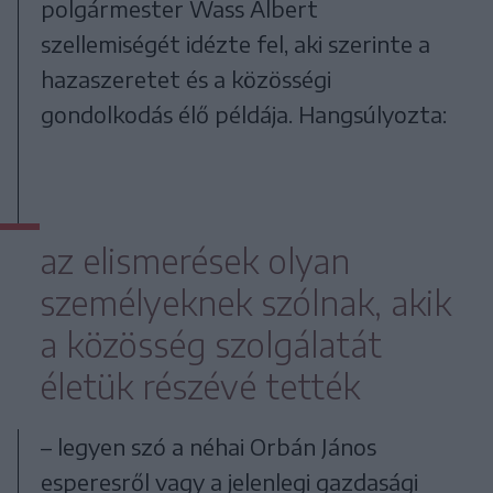
polgármester Wass Albert
szellemiségét idézte fel, aki szerinte a
hazaszeretet és a közösségi
gondolkodás élő példája. Hangsúlyozta:
az elismerések olyan
személyeknek szólnak, akik
a közösség szolgálatát
életük részévé tették
– legyen szó a néhai Orbán János
esperesről vagy a jelenlegi gazdasági