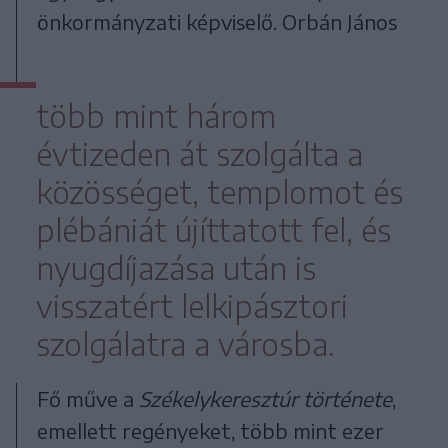
önkormányzati képviselő. Orbán János
több mint három
évtizeden át szolgálta a
közösséget, templomot és
plébániát újíttatott fel, és
nyugdíjazása után is
visszatért lelkipásztori
szolgálatra a városba.
Fő műve a
Székelykeresztúr története
,
emellett regényeket, több mint ezer