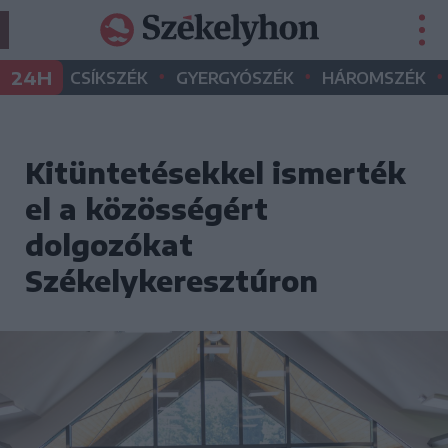
•
•
•
24H
CSÍKSZÉK
GYERGYÓSZÉK
HÁROMSZÉK
Kitüntetésekkel ismerték
el a közösségért
dolgozókat
Székelykeresztúron