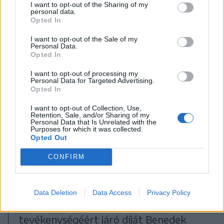
I want to opt-out of the Sharing of my
personal data.
Opted In
I want to opt-out of the Sale of my
Personal Data.
Opted In
I want to opt-out of processing my
Personal Data for Targeted Advertising.
Opted In
I want to opt-out of Collection, Use,
Retention, Sale, and/or Sharing of my
Personal Data that Is Unrelated with the
Purposes for which it was collected.
Opted Out
CONFIRM
FOTÓ: CSATÓ ANDREA
Data Deletion
Data Access
Privacy Policy
Székelykeresztúr város gazdasági
tevékenységéért járó díját Benedek