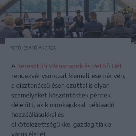
FOTÓ: CSATÓ ANDREA
A
Keresztúri Városnapok és Petőfi Hét
rendezvénysorozat kiemelt eseményén,
a dísztanácsülésen ezúttal is olyan
személyeket köszöntöttek péntek
délelőtt, akik munkájukkal, példaadó
hozzáállásukkal és
elkötelezettségükkel gazdagítják a
város életét.