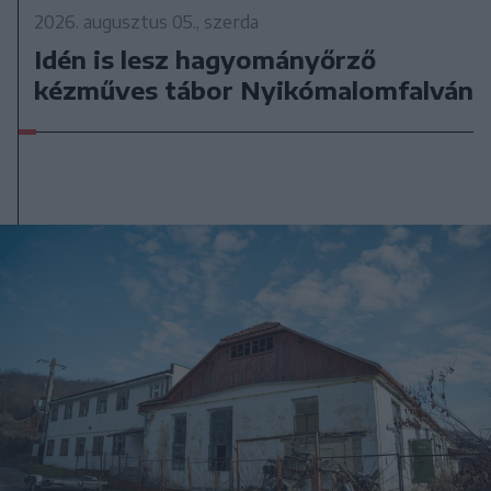
2026. augusztus 05., szerda
Idén is lesz hagyományőrző
kézműves tábor Nyikómalomfalván