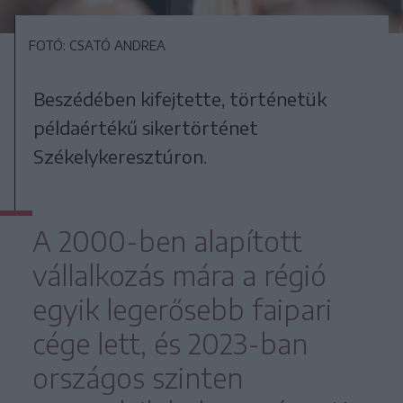
FOTÓ: CSATÓ ANDREA
Beszédében kifejtette, történetük
példaértékű sikertörténet
Székelykeresztúron.
A 2000-ben alapított
vállalkozás mára a régió
egyik legerősebb faipari
cége lett, és 2023-ban
országos szinten