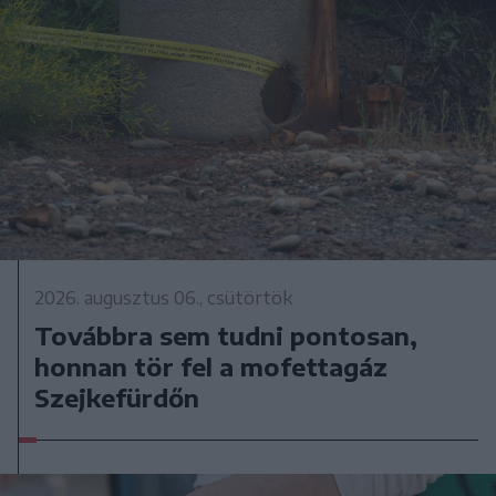
2026. augusztus 06., csütörtök
Továbbra sem tudni pontosan,
honnan tör fel a mofettagáz
Szejkefürdőn