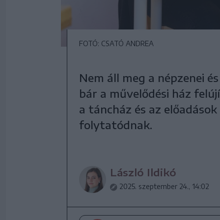
FOTÓ: CSATÓ ANDREA
Nem áll meg a népzenei és
bár a művelődési ház felújí
a táncház és az előadások
folytatódnak.
László Ildikó
2025. szeptember 24., 14:02