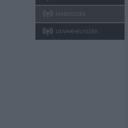
MAROSSZÉK
UDVARHELYSZÉK