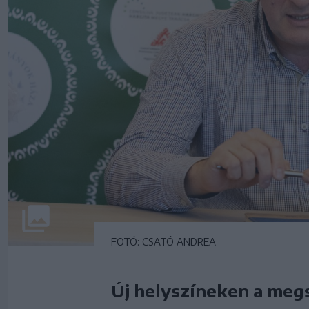
FOTÓ: CSATÓ ANDREA
Új helyszíneken a me