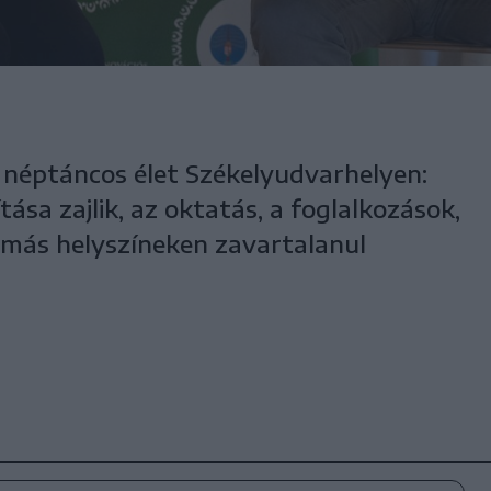
 néptáncos élet Székelyudvarhelyen:
tása zajlik, az oktatás, a foglalkozások,
 más helyszíneken zavartalanul