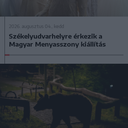
2026. augusztus 04., kedd
Székelyudvarhelyre érkezik a
Magyar Menyasszony kiállítás