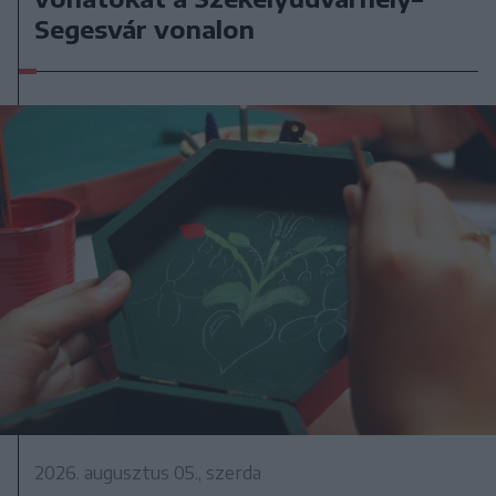
Segesvár vonalon
2026. augusztus 05., szerda