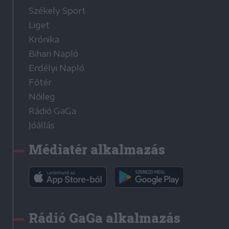
Székely Sport
Liget
Krónika
Bihari Napló
Erdélyi Napló
Főtér
Nőileg
Rádió GaGa
Jóállás
Médiatér alkalmazás
Rádió GaGa alkalmazás