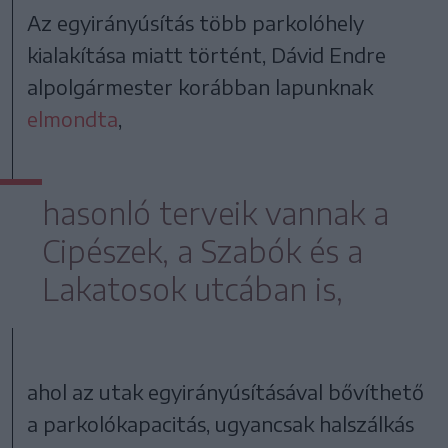
Az egyirányúsítás több parkolóhely
kialakítása miatt történt, Dávid Endre
alpolgármester korábban lapunknak
elmondta
,
hasonló terveik vannak a
Cipészek, a Szabók és a
Lakatosok utcában is,
ahol az utak egyirányúsításával bővíthető
a parkolókapacitás, ugyancsak halszálkás