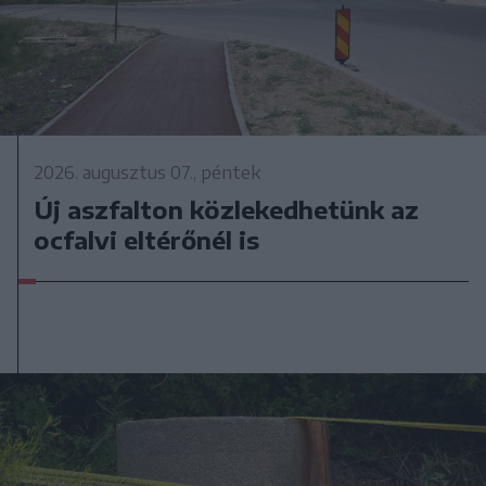
2026. augusztus 07., péntek
Új aszfalton közlekedhetünk az
ocfalvi eltérőnél is