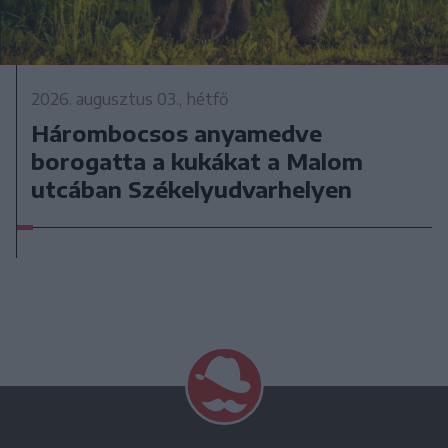
2026. augusztus 03., hétfő
Hárombocsos anyamedve
borogatta a kukákat a Malom
utcában Székelyudvarhelyen