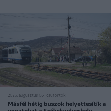
2026. augusztus 06., csütörtök
Másfél hétig buszok helyettesítik a
vonatokat a Székelyudvarhely–