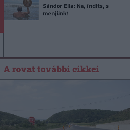
Sándor Ella: Na, indíts, s
menjünk!
A rovat további cikkei