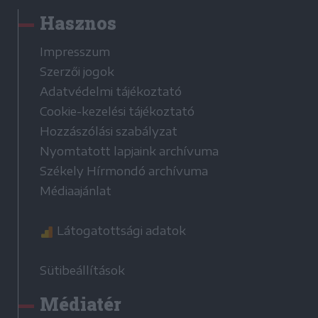
Hasznos
Impresszum
Szerzői jogok
Adatvédelmi tájékoztató
Cookie-kezelési tájékoztató
Hozzászólási szabályzat
Nyomtatott lapjaink archívuma
Székely Hírmondó archívuma
Médiaajánlat
Látogatottsági adatok
Sütibeállítások
Médiatér