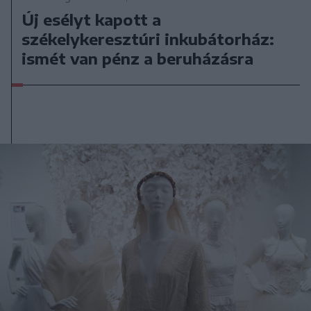
Új esélyt kapott a
székelykeresztúri inkubátorház:
ismét van pénz a beruházásra