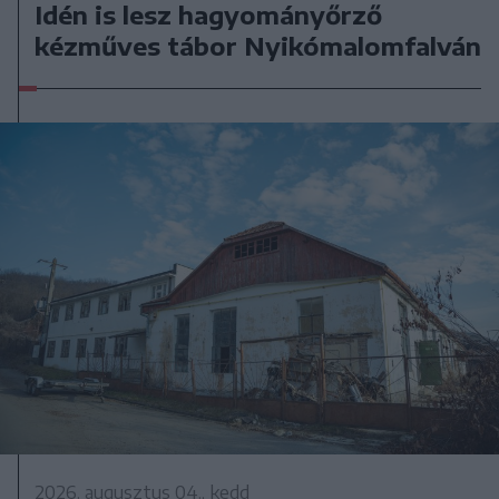
Idén is lesz hagyományőrző
kézműves tábor Nyikómalomfalván
2026. augusztus 04., kedd