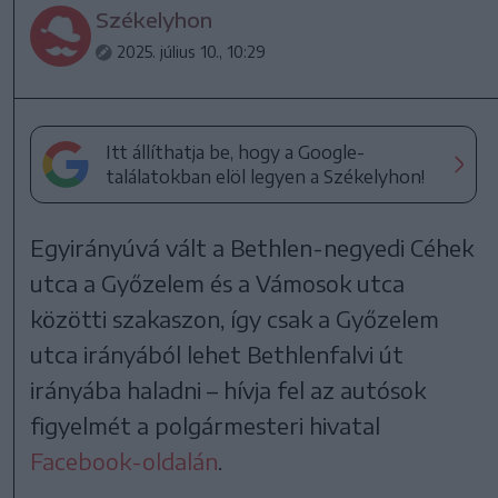
Székelyhon
2025. július 10., 10:29
Itt állíthatja be, hogy a Google-
találatokban elöl legyen a Székelyhon!
Egyirányúvá vált a Bethlen-negyedi Céhek
utca a Győzelem és a Vámosok utca
közötti szakaszon, így csak a Győzelem
utca irányából lehet Bethlenfalvi út
irányába haladni – hívja fel az autósok
figyelmét a polgármesteri hivatal
Facebook-oldalán
.