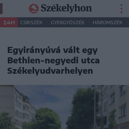
•
•
•
24H
CSÍKSZÉK
GYERGYÓSZÉK
HÁROMSZÉK
Egyirányúvá vált egy
Bethlen-negyedi utca
Székelyudvarhelyen