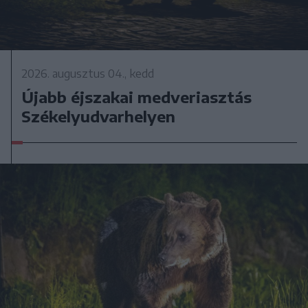
2026. augusztus 04., kedd
Újabb éjszakai medveriasztás
Székelyudvarhelyen