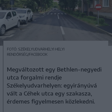
FOTÓ: SZÉKELYUDVARHELYI HELYI
RENDŐRSÉG/FACEBOOK
Megváltozott egy Bethlen-negyedi
utca forgalmi rendje
Székelyudvarhelyen: egyirányúvá
vált a Céhek utca egy szakasza,
érdemes figyelmesen közlekedni.