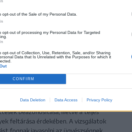
stere a Székelyhonnak adott interjújában
In
 hogy egyenként tegyenek rendőrségi
o opt-out of the Sale of my Personal Data.
In
to opt-out of processing my Personal Data for Targeted
indítottak
ing.
In
zékelyhont Maria Plumbu, a Hargita Megyei
o opt-out of Collection, Use, Retention, Sale, and/or Sharing
, hogy székelykeresztúri kollégáik is látták
ersonal Data that Is Unrelated with the Purposes for which it
lected.
t felvételt – „amelyen egy személy állítólag
Out
l” – és hivatalból bűnügyi nyomozást
CONFIRM
Data Deletion
Data Access
Privacy Policy
löletre való uszítás miatt vizsgálódnak. A
ttesek beazonosítása, illetve a teljes
ek feltárása érdekében. A vizsgálatok
ást fognak javasolni az ügyészségnek.