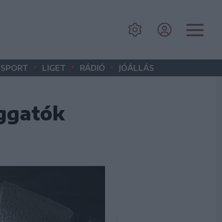
•
•
•
SPORT
LIGET
RÁDIÓ
JÓÁLLÁS
aggatók