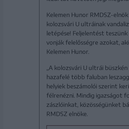
Kelemen Hunor RMDSZ-elnök
kolozsvári U ultráinak vandali
letépése! Feljelentést teszünk
vonják felelősségre azokat, ak
Kelemen Hunor.
„A kolozsvári U ultrái büszkén
hazafelé több faluban leszagg
helyiek beszámolói szerint ke
félrenézni. Mindig igazságot 
zászlóinkat, közösségünket bán
RMDSZ elnöke.