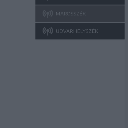
MAROSSZÉK
UDVARHELYSZÉK