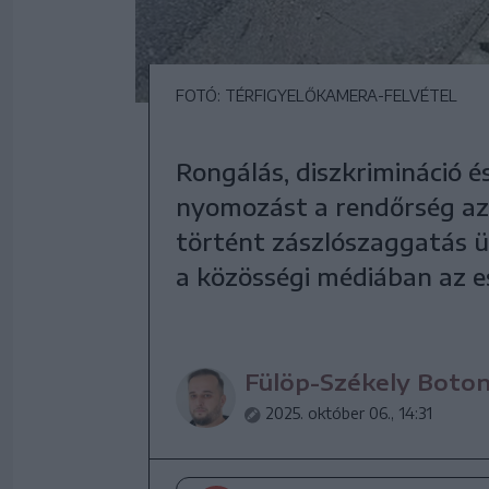
FOTÓ: TÉRFIGYELŐKAMERA-FELVÉTEL
Rongálás, diszkrimináció és
nyomozást a rendőrség a
történt zászlószaggatás ü
a közösségi médiában az es
Fülöp-Székely Boto
2025. október 06., 14:31