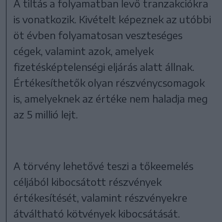
A tiltás a folyamatban levő tranzakciókra
is vonatkozik. Kivételt képeznek az utóbbi
öt évben folyamatosan veszteséges
cégek, valamint azok, amelyek
fizetésképtelenségi eljárás alatt állnak.
Értékesíthetők olyan részvénycsomagok
is, amelyeknek az értéke nem haladja meg
az 5 millió lejt.
A törvény lehetővé teszi a tőkeemelés
céljából kibocsátott részvények
értékesítését, valamint részvényekre
átváltható kötvények kibocsátását.