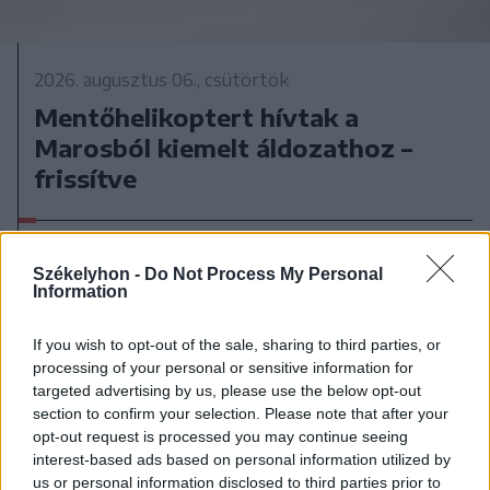
2026. augusztus 06., csütörtök
Mentőhelikoptert hívtak a
Marosból kiemelt áldozathoz –
frissítve
Székelyhon -
Do Not Process My Personal
Information
If you wish to opt-out of the sale, sharing to third parties, or
processing of your personal or sensitive information for
targeted advertising by us, please use the below opt-out
section to confirm your selection. Please note that after your
opt-out request is processed you may continue seeing
interest-based ads based on personal information utilized by
us or personal information disclosed to third parties prior to