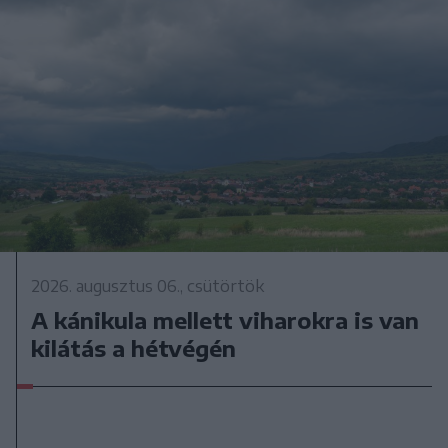
2026. augusztus 06., csütörtök
A kánikula mellett viharokra is van
kilátás a hétvégén