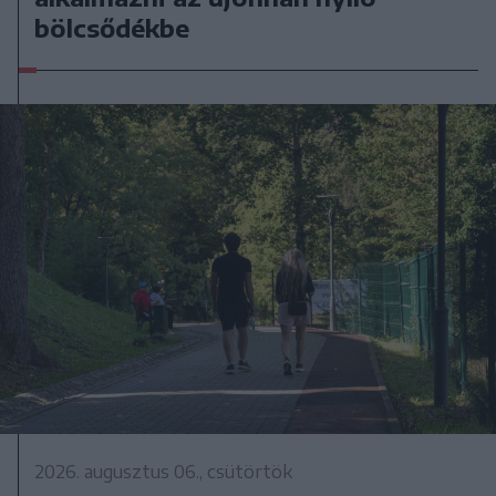
bölcsődékbe
2026. augusztus 06., csütörtök