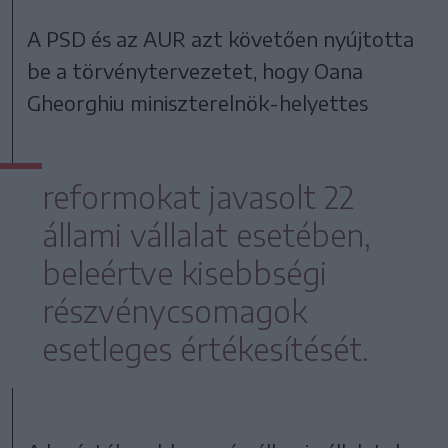
A PSD és az AUR azt követően nyújtotta
be a törvénytervezetet, hogy Oana
Gheorghiu miniszterelnök-helyettes
reformokat javasolt 22
állami vállalat esetében,
beleértve kisebbségi
részvénycsomagok
esetleges értékesítését.