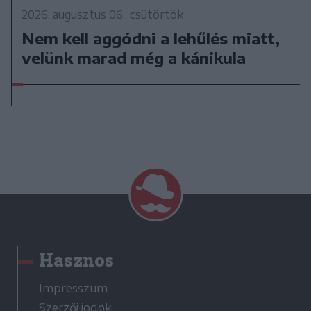
2026. augusztus 06., csütörtök
Nem kell aggódni a lehűlés miatt,
velünk marad még a kánikula
Hasznos
Impresszum
Szerzői jogok