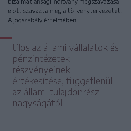
bizalmatlansági indítvány megszavazása
előtt szavazta meg a törvénytervezetet.
A jogszabály értelmében
tilos az állami vállalatok és
pénzintézetek
részvényeinek
értékesítése, függetlenül
az állami tulajdonrész
nagyságától.