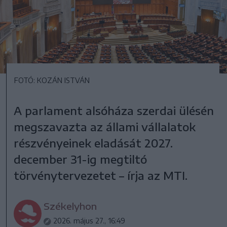
FOTÓ: KOZÁN ISTVÁN
A parlament alsóháza szerdai ülésén
megszavazta az állami vállalatok
részvényeinek eladását 2027.
december 31-ig megtiltó
törvénytervezetet – írja az MTI.
Székelyhon
2026. május 27., 16:49