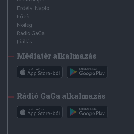
Erdélyi Napló
Főtér
Nőileg
Rádió GaGa
Jóállás
Médiatér alkalmazás
Rádió GaGa alkalmazás