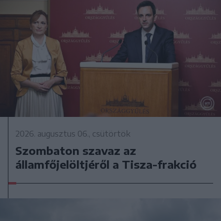
2026. augusztus 06., csütörtök
Szombaton szavaz az
államfőjelöltjéről a Tisza-frakció