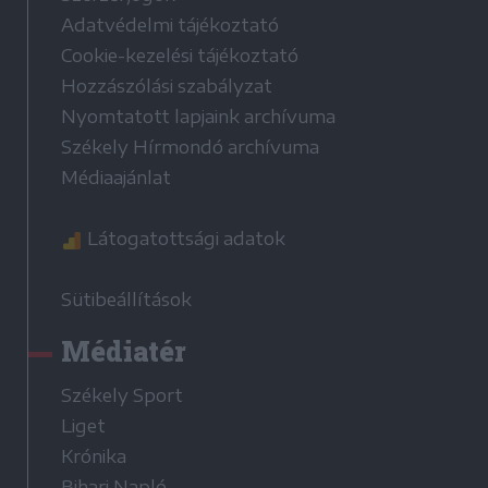
Adatvédelmi tájékoztató
Cookie-kezelési tájékoztató
Hozzászólási szabályzat
Nyomtatott lapjaink archívuma
Székely Hírmondó archívuma
Médiaajánlat
Látogatottsági adatok
Sütibeállítások
Médiatér
Székely Sport
Liget
Krónika
Bihari Napló