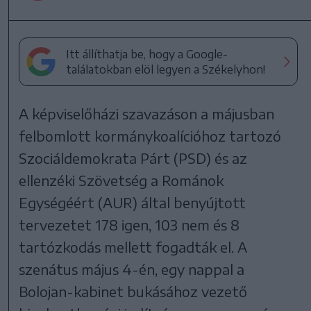
Itt állíthatja be, hogy a Google-
találatokban elöl legyen a Székelyhon!
A képviselőházi szavazáson a májusban
felbomlott kormánykoalícióhoz tartozó
Szociáldemokrata Párt (PSD) és az
ellenzéki Szövetség a Románok
Egységéért (AUR) által benyújtott
tervezetet 178 igen, 103 nem és 8
tartózkodás mellett fogadták el. A
szenátus május 4-én, egy nappal a
Bolojan-kabinet bukásához vezető