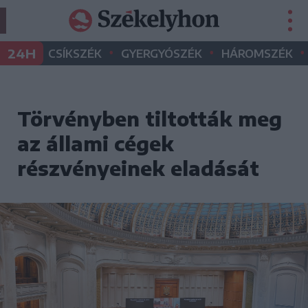
•
•
•
24H
CSÍKSZÉK
GYERGYÓSZÉK
HÁROMSZÉK
Törvényben tiltották meg
az állami cégek
részvényeinek eladását