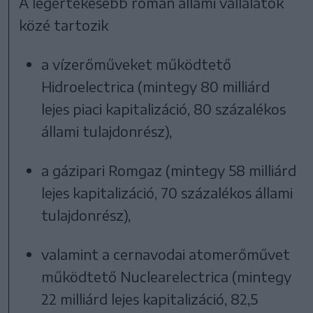
A legértékesebb román állami vállalatok
közé tartozik
a vízerőműveket működtető
Hidroelectrica (mintegy 80 milliárd
lejes piaci kapitalizáció, 80 százalékos
állami tulajdonrész),
a gázipari Romgaz (mintegy 58 milliárd
lejes kapitalizáció, 70 százalékos állami
tulajdonrész),
valamint a cernavodai atomerőművet
működtető Nuclearelectrica (mintegy
22 milliárd lejes kapitalizáció, 82,5