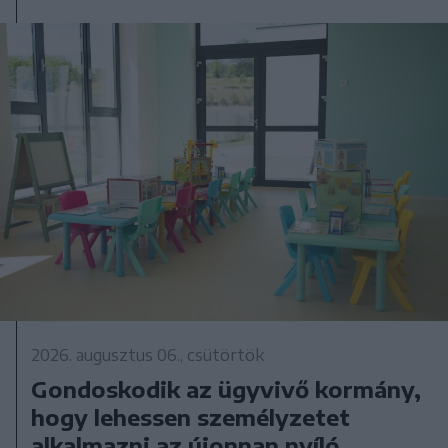
2026. augusztus 06., csütörtök
Gondoskodik az ügyvivő kormány,
hogy lehessen személyzetet
alkalmazni az újonnan nyíló