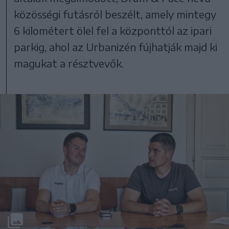
közösségi futásról beszélt, amely mintegy
6 kilométert ölel fel a központtól az ipari
parkig, ahol az Urbanizén fújhatják majd ki
magukat a résztvevők.