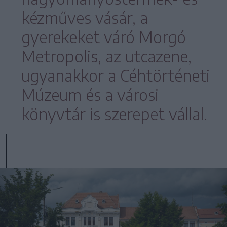
kézműves vásár, a
gyerekeket váró Morgó
Metropolis, az utcazene,
ugyanakkor a Céhtörténeti
Múzeum és a városi
könyvtár is szerepet vállal.