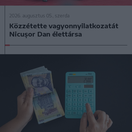
2026. augusztus 05., szerda
Közzétette vagyonnyilatkozatát
Nicușor Dan élettársa