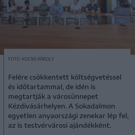
FOTÓ: KOCSIS KÁROLY
Felére csökkentett költségvetéssel
és időtartammal, de idén is
megtartják a városünnepet
Kézdivásárhelyen. A Sokadalmon
egyetlen anyaországi zenekar lép fel,
az is testvérvárosi ajándékként.