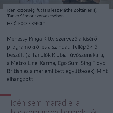
Idén közösségi futás is lesz Máthé Zoltán és ifj.
Tankó Sándor szervezésében
FOTÓ: KOCSIS KÁROLY
Ménessy Kinga Kitty szervező a kísérő
programokról és a színpadi fellépőkről
beszélt (a Tanulók Klubja fúvószenekara,
a Metro Line, Karma, Ego Sum, Sing Floyd
British és a már említett együttesek). Mint
elhangzott:
idén sem marad el a
hagyományostermék- és