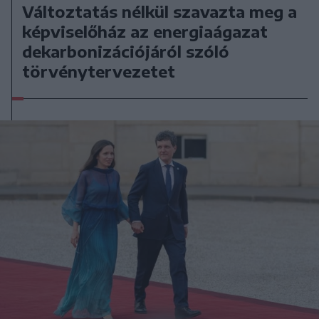
Változtatás nélkül szavazta meg a
képviselőház az energiaágazat
dekarbonizációjáról szóló
törvénytervezetet