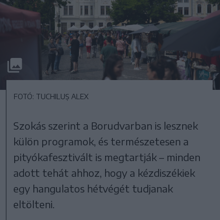
FOTÓ: TUCHILUȘ ALEX
Szokás szerint a Borudvarban is lesznek
külön programok, és természetesen a
pityókafesztivált is megtartják – minden
adott tehát ahhoz, hogy a kézdiszékiek
egy hangulatos hétvégét tudjanak
eltölteni.