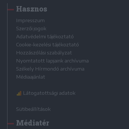
Hasznos
Impresszum
Szerzői jogok
Adatvédelmi tájékoztató
Cookie-kezelési tájékoztató
Hozzászólási szabályzat
Nyomtatott lapjaink archívuma
Székely Hírmondó archívuma
Médiaajánlat
Látogatottsági adatok
Sütibeállítások
Médiatér