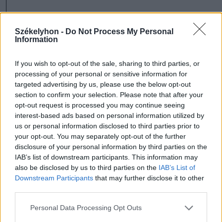
Háromszék
Kézdivásárhely
Székelyhon -
Do Not Process My Personal
Information
If you wish to opt-out of the sale, sharing to third parties, or
processing of your personal or sensitive information for
targeted advertising by us, please use the below opt-out
section to confirm your selection. Please note that after your
opt-out request is processed you may continue seeing
interest-based ads based on personal information utilized by
us or personal information disclosed to third parties prior to
your opt-out. You may separately opt-out of the further
disclosure of your personal information by third parties on the
szóljon hozzá!
IAB’s list of downstream participants. This information may
also be disclosed by us to third parties on the
IAB’s List of
Downstream Participants
that may further disclose it to other
third parties.
Ezek is érdekelhetik
Personal Data Processing Opt Outs