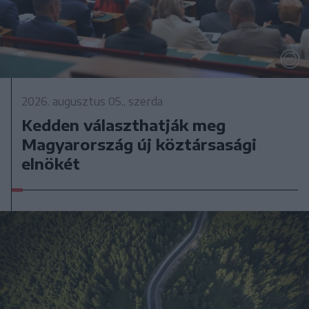
2026. augusztus 05., szerda
Kedden választhatják meg
Magyarország új köztársasági
elnökét