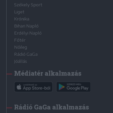
Székely Sport
Liget
Krónika
Bihari Napló
Erdélyi Napló
Főtér
Nőileg
Rádió GaGa
Jóállás
Médiatér alkalmazás
Rádió GaGa alkalmazás