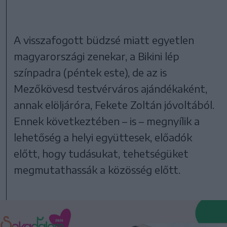
A visszafogott büdzsé miatt egyetlen
magyarországi zenekar, a Bikini lép
színpadra (péntek este), de az is
Mezőkövesd testvérváros ajándékaként,
annak elöljáróra, Fekete Zoltán jóvoltából.
Ennek következtében – is – megnyílik a
lehetőség a helyi együttesek, előadók
előtt, hogy tudásukat, tehetségüket
megmutathassák a közösség előtt.