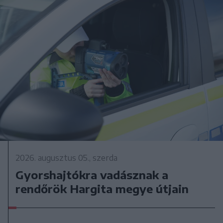
2026. augusztus 05., szerda
Gyorshajtókra vadásznak a
rendőrök Hargita megye útjain