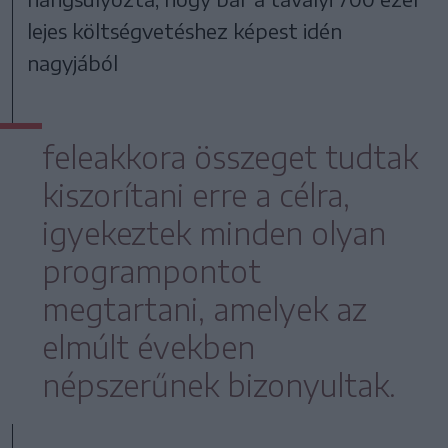
lejes költségvetéshez képest idén
nagyjából
feleakkora összeget tudtak
kiszorítani erre a célra,
igyekeztek minden olyan
programpontot
megtartani, amelyek az
elmúlt években
népszerűnek bizonyultak.