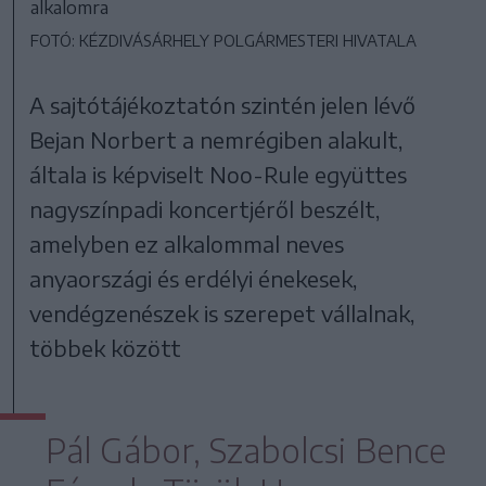
alkalomra
FOTÓ: KÉZDIVÁSÁRHELY POLGÁRMESTERI HIVATALA
A sajtótájékoztatón szintén jelen lévő
Bejan Norbert a nemrégiben alakult,
általa is képviselt Noo-Rule együttes
nagyszínpadi koncertjéről beszélt,
amelyben ez alkalommal neves
anyaországi és erdélyi énekesek,
vendégzenészek is szerepet vállalnak,
többek között
Pál Gábor, Szabolcsi Bence