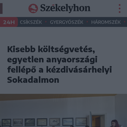
•
•
•
24H
CSÍKSZÉK
GYERGYÓSZÉK
HÁROMSZÉK
Kisebb költségvetés,
egyetlen anyaországi
fellépő a kézdivásárhelyi
Sokadalmon