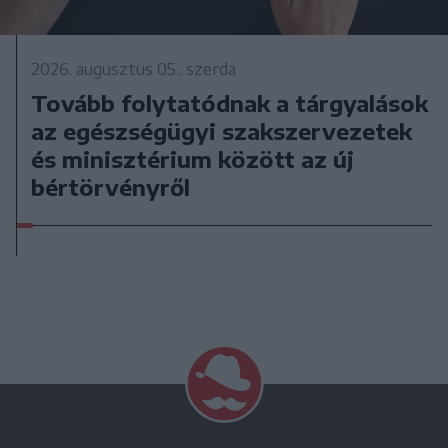
2026. augusztus 05., szerda
Tovább folytatódnak a tárgyalások
az egészségügyi szakszervezetek
és minisztérium között az új
bértörvényről