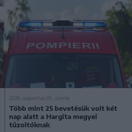
2026. augusztus 05., szerda
Több mint 25 bevetésük volt két
nap alatt a Hargita megyei
tűzoltóknak