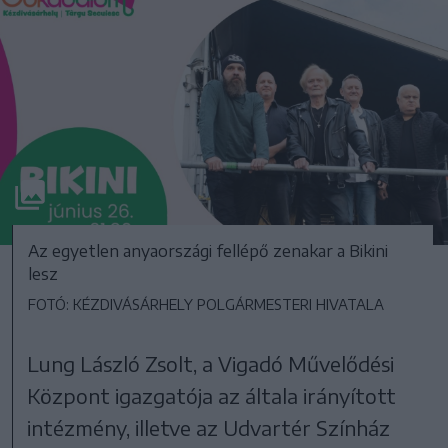
Az egyetlen anyaországi fellépő zenakar a Bikini
lesz
FOTÓ: KÉZDIVÁSÁRHELY POLGÁRMESTERI HIVATALA
Lung László Zsolt, a Vigadó Művelődési
Központ igazgatója az általa irányított
intézmény, illetve az Udvartér Színház