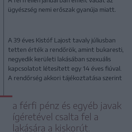
ügyészség nemi erőszak gyanúja miatt.
A 39 éves Kistóf Lajost tavaly júliusban
tetten érték a rendőrök, amint bukaresti,
negyedik kerületi lakásában szexuális
kapcsolatot létesített egy 14 éves fiúval.
A rendőrség akkori tájékoztatása szerint
a férfi pénz és egyéb javak
ígéretével csalta fel a
lakására a kiskorút.