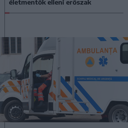
életmentők elleni erőszak