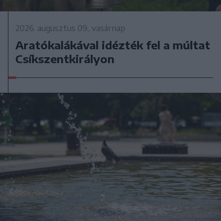
2026. augusztus 09., vasárnap
Aratókalákával idézték fel a múltat
Csíkszentkirályon