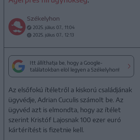
Székelyhon
2025. július 07., 11:04
2025. július 07., 12:13
Itt állíthatja be, hogy a Google-
találatokban elöl legyen a Székelyhon!
Az elsőfokú ítéletről a kiskorú családjának
ügyvédje, Adrian Cuculis számolt be. Az
ügyvéd azt is elmondta, hogy az ítélet
szerint Kristóf Lajosnak 100 ezer euró
kártérítést is fizetnie kell.