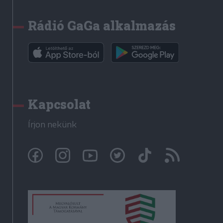
Rádió GaGa alkalmazás
Kapcsolat
Írjon nekünk