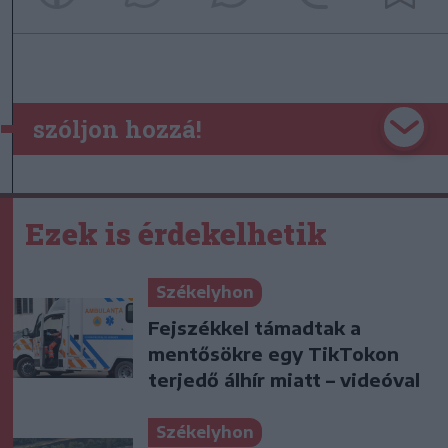
szóljon hozzá!
Ezek is érdekelhetik
Székelyhon
Fejszékkel támadtak a
mentősökre egy TikTokon
terjedő álhír miatt – videóval
Székelyhon