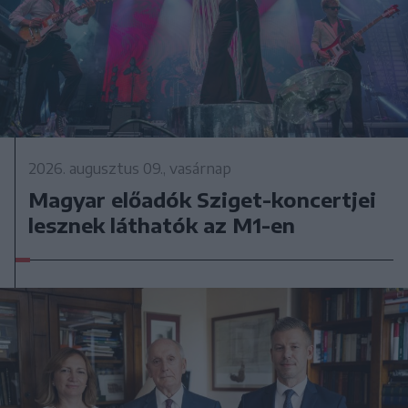
2026. augusztus 09., vasárnap
Magyar előadók Sziget-koncertjei
lesznek láthatók az M1-en