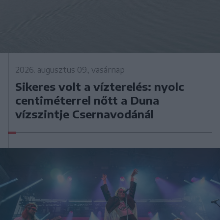
2026. augusztus 09., vasárnap
Sikeres volt a vízterelés: nyolc
centiméterrel nőtt a Duna
vízszintje Csernavodánál