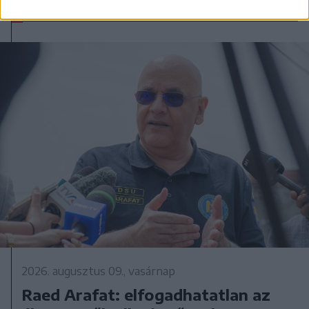
2026. augusztus 09., vasárnap
Raed Arafat: elfogadhatatlan az