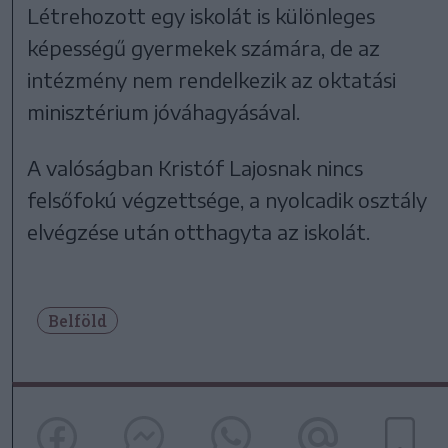
Létrehozott egy iskolát is különleges
képességű gyermekek számára, de az
intézmény nem rendelkezik az oktatási
minisztérium jóváhagyásával.
A valóságban Kristóf Lajosnak nincs
felsőfokú végzettsége, a nyolcadik osztály
elvégzése után otthagyta az iskolát.
Belföld