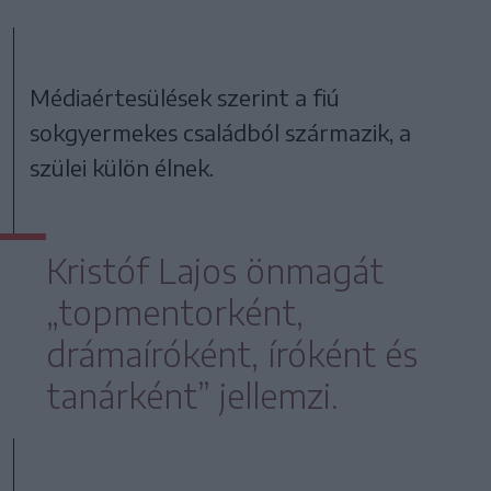
Médiaértesülések szerint a fiú
sokgyermekes családból származik, a
szülei külön élnek.
Kristóf Lajos önmagát
„topmentorként,
drámaíróként, íróként és
tanárként” jellemzi.