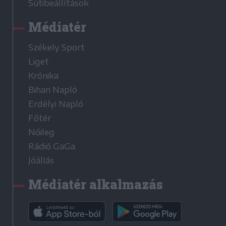
Sütibeállítások
Médiatér
Székely Sport
Liget
Krónika
Bihari Napló
Erdélyi Napló
Főtér
Nőileg
Rádió GaGa
Jóállás
Médiatér alkalmazás