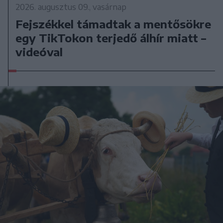
2026. augusztus 09., vasárnap
Fejszékkel támadtak a mentősökre
egy TikTokon terjedő álhír miatt –
videóval