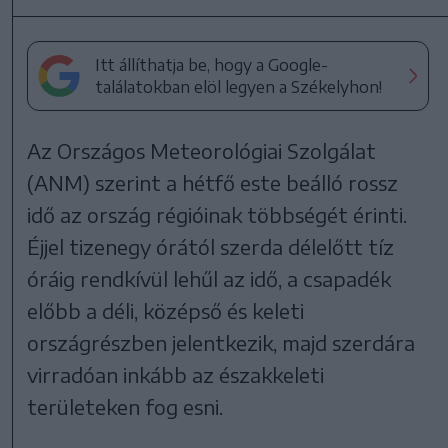
Itt állíthatja be, hogy a Google-
találatokban elöl legyen a Székelyhon!
Az Országos Meteorológiai Szolgálat
(ANM) szerint a hétfő este beálló rossz
idő az ország régióinak többségét érinti.
Éjjel tizenegy órától szerda délelőtt tíz
óráig rendkívül lehűl az idő, a csapadék
előbb a déli, középső és keleti
országrészben jelentkezik, majd szerdára
virradóan inkább az északkeleti
területeken fog esni.