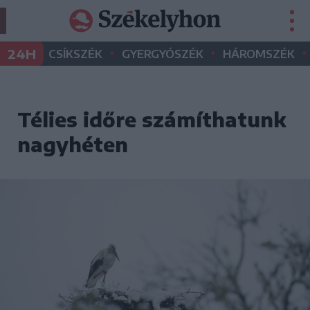
•
•
•
24H
CSÍKSZÉK
GYERGYÓSZÉK
HÁROMSZÉK
Télies időre számíthatunk
nagyhéten