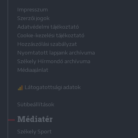
Impresszum
Szerzői jogok
Adatvédelmi tájékoztató
Cookie-kezelési tájékoztató
Hozzászólási szabályzat
Nyomtatott lapjaink archívuma
Székely Hírmondó archívuma
Médiaajánlat
Látogatottsági adatok
Sütibeállítások
Médiatér
Székely Sport