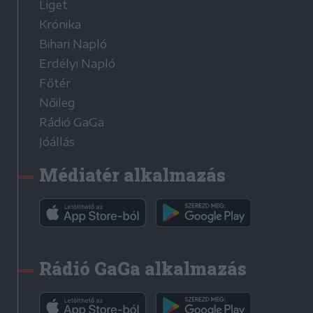
Liget
Krónika
Bihari Napló
Erdélyi Napló
Főtér
Nőileg
Rádió GaGa
Jóállás
Médiatér alkalmazás
Rádió GaGa alkalmazás