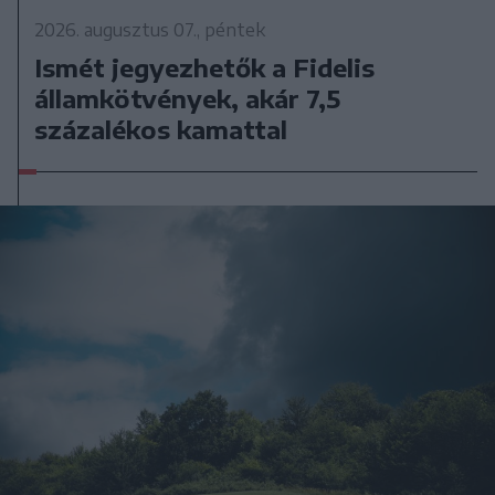
2026. augusztus 07., péntek
Ismét jegyezhetők a Fidelis
államkötvények, akár 7,5
százalékos kamattal