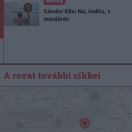
Nőileg
Sándor Ella: Na, indíts, s
menjünk!
A rovat további cikkei