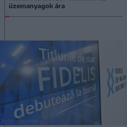
üzemanyagok ára