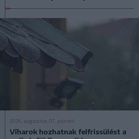
2026. augusztus 07., péntek
Viharok hozhatnak felfrissülést a