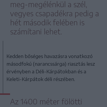
meg-megélénkül a szél,
vegyes csapadékra pedig a
hét második felében is
számítani lehet.
Kedden bőséges havazásra vonatkozó
másodfokú (narancssárga) riasztás lesz
érvényben a Déli-Kárpátokban és a
Keleti-Kárpátok déli részében.
Az 1400 méter fölötti