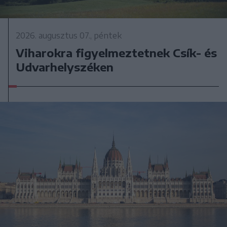
2026. augusztus 07., péntek
Viharokra figyelmeztetnek Csík- és
Udvarhelyszéken