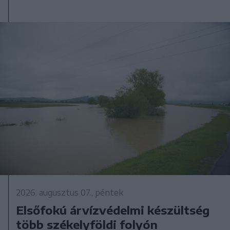
2026. augusztus 07., péntek
Elsőfokú árvízvédelmi készültség
több székelyföldi folyón