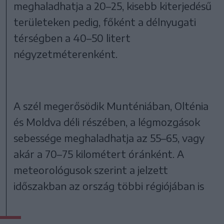
meghaladhatja a 20–25, kisebb kiterjedésű
területeken pedig, főként a délnyugati
térségben a 40–50 litert
négyzetméterenként.
A szél megerősödik Munténiában, Olténia
és Moldva déli részében, a légmozgások
sebessége meghaladhatja az 55–65, vagy
akár a 70–75 kilométert óránként. A
meteorológusok szerint a jelzett
időszakban az ország többi régiójában is