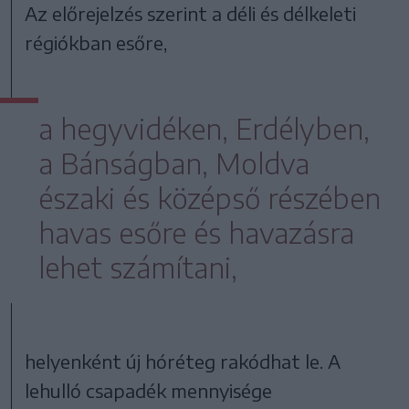
Az előrejelzés szerint a déli és délkeleti
régiókban esőre,
a hegyvidéken, Erdélyben,
a Bánságban, Moldva
északi és középső részében
havas esőre és havazásra
lehet számítani,
helyenként új hóréteg rakódhat le. A
lehulló csapadék mennyisége