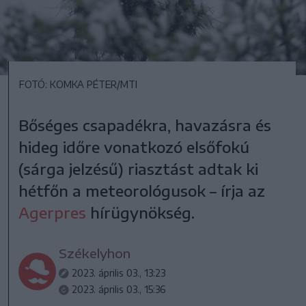
FOTÓ: KOMKA PÉTER/MTI
Bőséges csapadékra, havazásra és
hideg időre vonatkozó elsőfokú
(sárga jelzésű) riasztást adtak ki
hétfőn a meteorológusok – írja az
Agerpres
hírügynökség.
Székelyhon
2023. április 03., 13:23
2023. április 03., 15:36