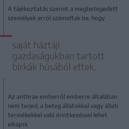
A tájékoztatás szerint a megbetegedett
személyek arról számoltak be, hogy
saját háztáji
gazdaságukban tartott
birkák húsából ettek.
Az anthrax emberről emberre általában
nem terjed, a beteg állatokkal vagy állati
termékekkel való érintkezéssel lehet
elkapni.