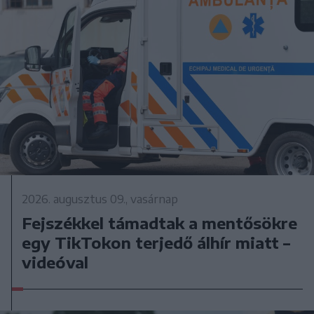
2026. augusztus 09., vasárnap
Fejszékkel támadtak a mentősökre
egy TikTokon terjedő álhír miatt –
videóval