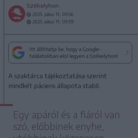
Székelyhon
2025. július 11., 09:56
2025. július 11., 09:59
Itt állíthatja be, hogy a Google-
találatokban elöl legyen a Székelyhon!
A szaktárca tájékoztatása szerint
mindkét páciens állapota stabil.
Egy apáról és a fiáról van
szó, előbbinek enyhe,
utóbbinak közepesen