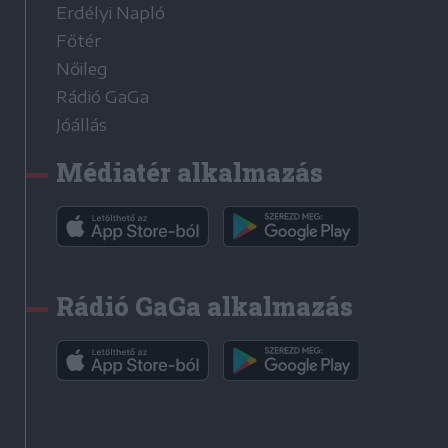
Erdélyi Napló
Főtér
Nőileg
Rádió GaGa
Jóállás
Médiatér alkalmazás
Rádió GaGa alkalmazás