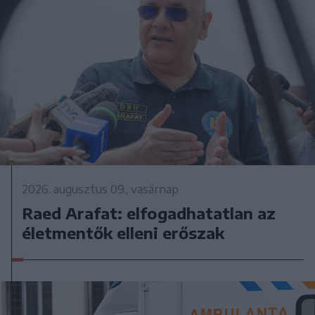
2026. augusztus 09., vasárnap
Raed Arafat: elfogadhatatlan az
életmentők elleni erőszak