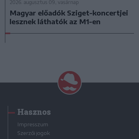
2026. augusztus 09., vasárnap
Magyar előadók Sziget-koncertjei
lesznek láthatók az M1-en
Hasznos
Impresszum
Szerzői jogok