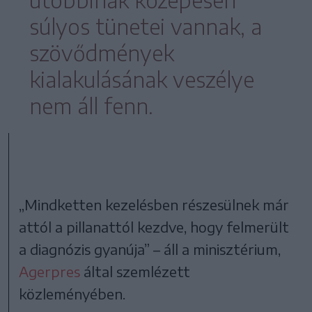
súlyos tünetei vannak, a
szövődmények
kialakulásának veszélye
nem áll fenn.
„Mindketten kezelésben részesülnek már
attól a pillanattól kezdve, hogy felmerült
a diagnózis gyanúja” – áll a minisztérium,
Agerpres
által szemlézett
közleményében.