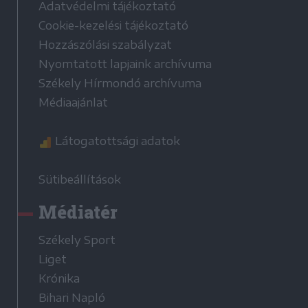
Adatvédelmi tájékoztató
Cookie-kezelési tájékoztató
Hozzászólási szabályzat
Nyomtatott lapjaink archívuma
Székely Hírmondó archívuma
Médiaajánlat
Látogatottsági adatok
Sütibeállítások
Médiatér
Székely Sport
Liget
Krónika
Bihari Napló