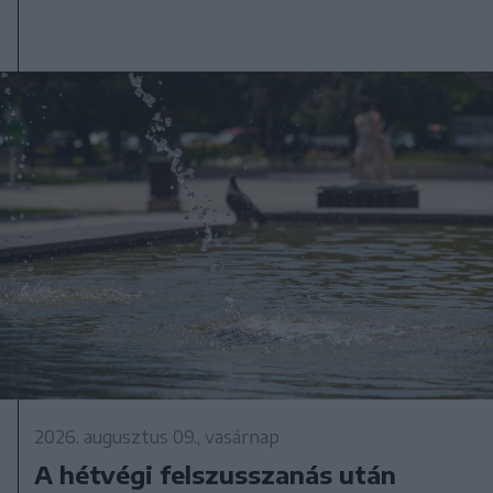
2026. augusztus 09., vasárnap
A hétvégi felszusszanás után