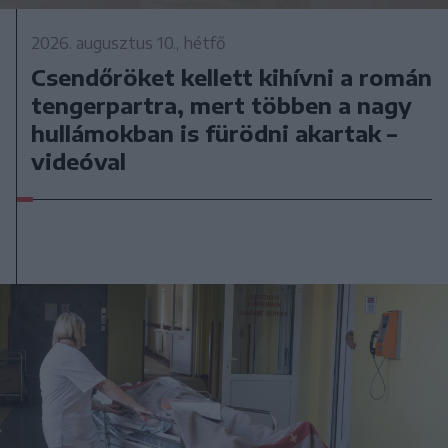
2026. augusztus 10., hétfő
Csendőröket kellett kihívni a román
tengerpartra, mert többen a nagy
hullámokban is fürödni akartak –
videóval