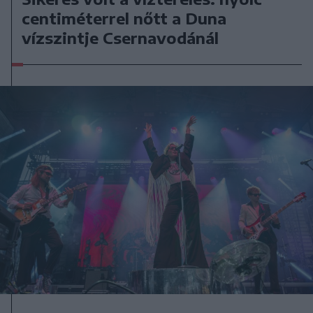
centiméterrel nőtt a Duna
vízszintje Csernavodánál