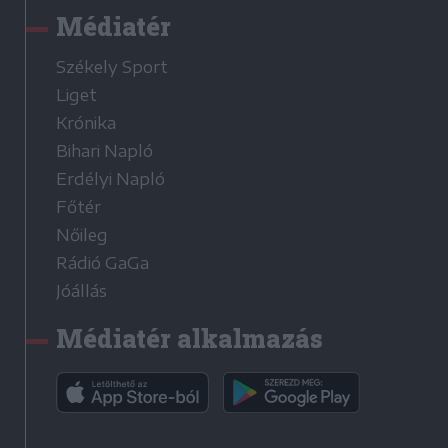
Médiatér
Székely Sport
Liget
Krónika
Bihari Napló
Erdélyi Napló
Főtér
Nőileg
Rádió GaGa
Jóállás
Médiatér alkalmazás