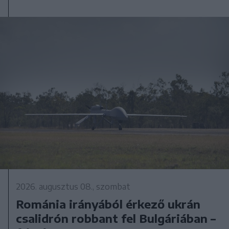
2026. augusztus 08., szombat
Románia irányából érkező ukrán
csalidrón robbant fel Bulgáriában –