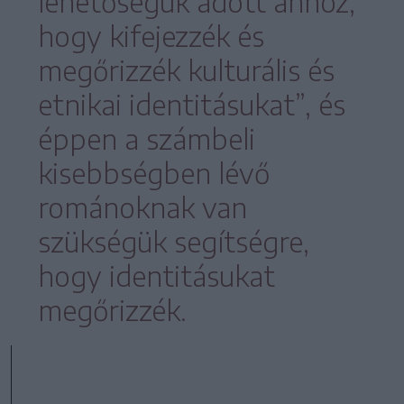
lehetőségük adott ahhoz,
hogy kifejezzék és
megőrizzék kulturális és
etnikai identitásukat”, és
éppen a számbeli
kisebbségben lévő
románoknak van
szükségük segítségre,
hogy identitásukat
megőrizzék.