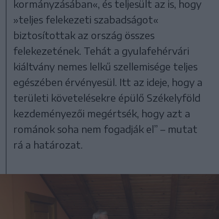
kormányzásában«, és teljesült az is, hogy
»teljes felekezeti szabadságot«
biztosítottak az ország összes
felekezetének. Tehát a gyulafehérvári
kiáltvány nemes lelkű szellemisége teljes
egészében érvényesül. Itt az ideje, hogy a
területi követelésekre épülő Székelyföld
kezdeményezői megértsék, hogy azt a
románok soha nem fogadják el” – mutat
rá a határozat.