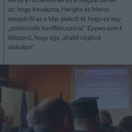
az, hogy Kovászna, Hargita és Maros
megyéről az a kép alakult ki, hogy ez egy
„potenciális konfliktuszóna”. Éppen ezért
időszerű, hogy egy „stabil régióvá
alakuljon”.