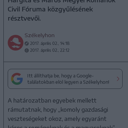
Civil Fóruma közgyűlésének
résztvevői.
Székelyhon
2017. április 02., 14:18
2017. április 02., 22:12
Itt állíthatja be, hogy a Google-
találatokban elöl legyen a Székelyhon!
A határozatban egyebek mellett
rámutatnak, hogy „komoly gazdasági
veszteségeket okoz, amely egyaránt
káros a románoknak és a magyaroknak”