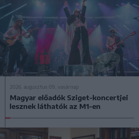
2026. augusztus 09., vasárnap
Magyar előadók Sziget-koncertjei
lesznek láthatók az M1-en