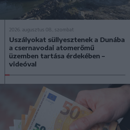
2026. augusztus 08., szombat
Uszályokat süllyesztenek a Dunába
a csernavodai atomerőmű
üzemben tartása érdekében –
videóval