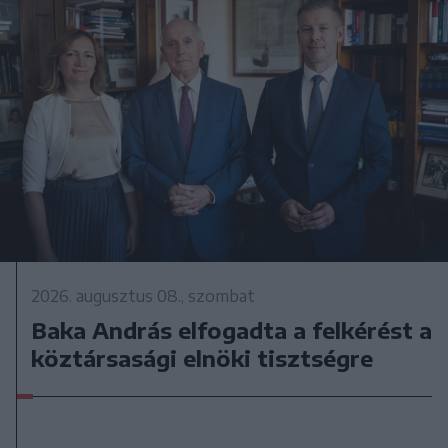
2026. augusztus 08., szombat
Baka András elfogadta a felkérést a
köztársasági elnöki tisztségre