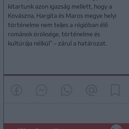
kitartunk azon igazság mellett, hogy a
Kovászna, Hargita és Maros megye helyi
történelme nem teljes a régióban élő
románok öröksége, történelme és
kultúrája nélkül” – zárul a határozat.