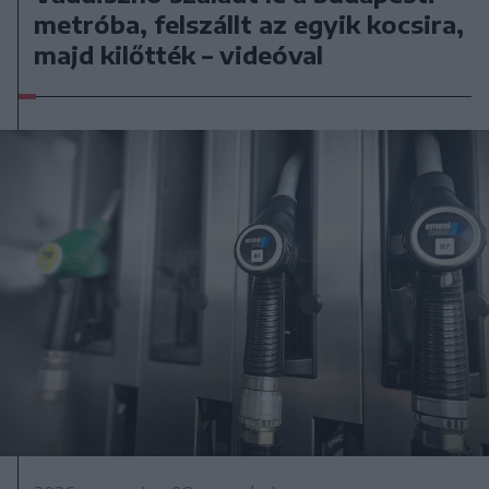
metróba, felszállt az egyik kocsira,
majd kilőtték – videóval