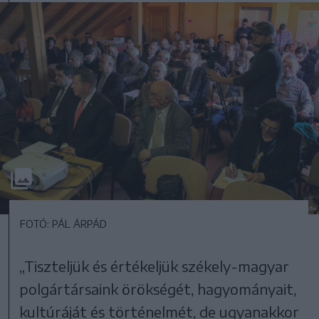
FOTÓ: PÁL ÁRPÁD
„Tiszteljük és értékeljük székely-magyar
polgártársaink örökségét, hagyományait,
kultúráját és történelmét, de ugyanakkor