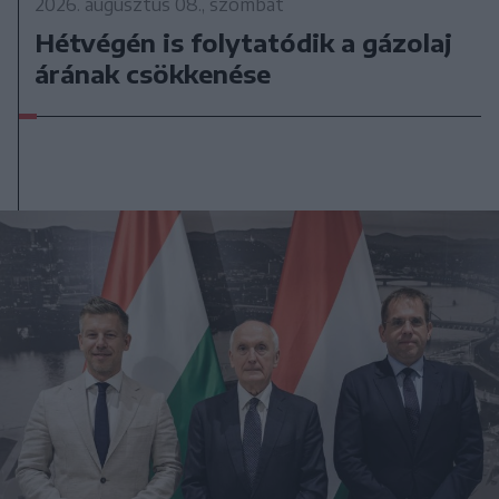
2026. augusztus 08., szombat
Hétvégén is folytatódik a gázolaj
árának csökkenése