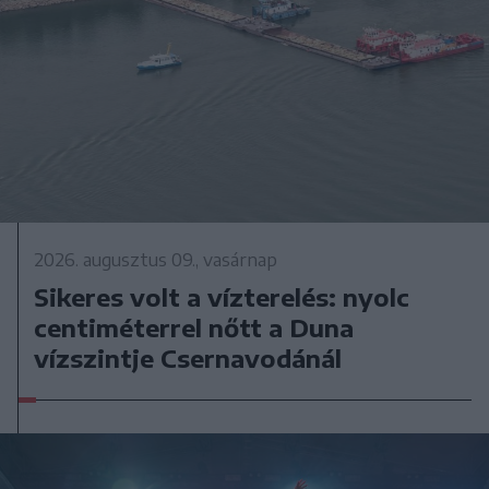
2026. augusztus 09., vasárnap
Sikeres volt a vízterelés: nyolc
centiméterrel nőtt a Duna
vízszintje Csernavodánál