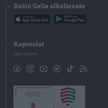
Rádió GaGa alkalmazás
Kapcsolat
Írjon nekünk