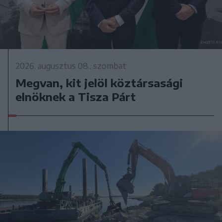
2026. augusztus 08., szombat
Megvan, kit jelöl köztársasági
elnöknek a Tisza Párt