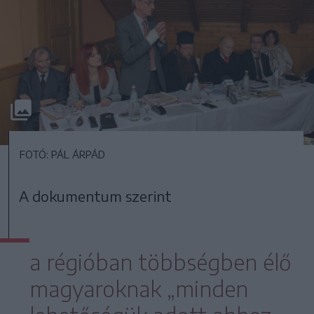
FOTÓ: PÁL ÁRPÁD
A dokumentum szerint
a régióban többségben élő
magyaroknak „minden