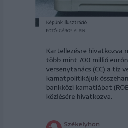
Képünk illusztráció
FOTÓ: GÁBOS ALBIN
Kartellezésre hivatkozva 
több mint 700 millió eurón
versenytanács (CC) a tíz v
kamatpolitikájuk összehan
bankközi kamatlábat (ROBO
közlésére hivatkozva.
Székelyhon