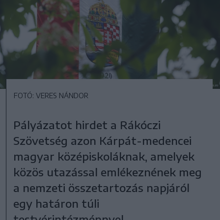
FOTÓ: VERES NÁNDOR
Pályázatot hirdet a Rákóczi
Szövetség azon Kárpát-medencei
magyar középiskoláknak, amelyek
közös utazással emlékeznének meg
a nemzeti összetartozás napjáról
egy határon túli
testvérintézménnyel.