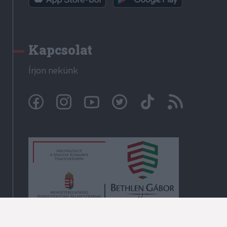
Kapcsolat
Írjon nekünk