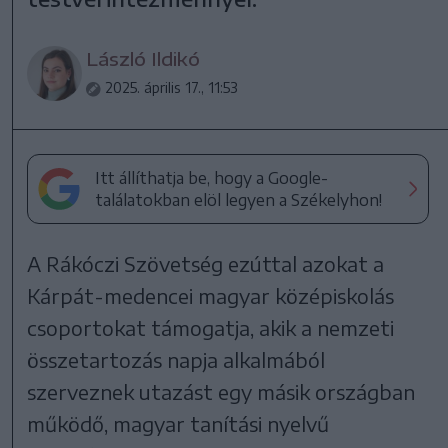
László Ildikó
2025. április 17., 11:53
Itt állíthatja be, hogy a Google-
találatokban elöl legyen a Székelyhon!
A Rákóczi Szövetség ezúttal azokat a
Kárpát-medencei magyar középiskolás
csoportokat támogatja, akik a nemzeti
összetartozás napja alkalmából
szerveznek utazást egy másik országban
működő, magyar tanítási nyelvű