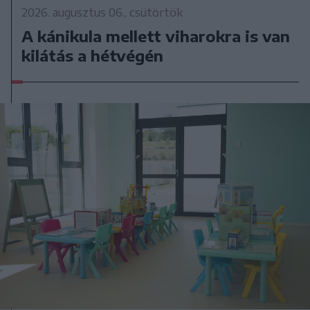
2026. augusztus 06., csütörtök
A kánikula mellett viharokra is van
kilátás a hétvégén