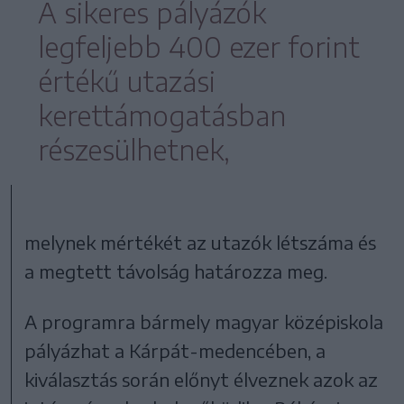
A sikeres pályázók
legfeljebb 400 ezer forint
értékű utazási
kerettámogatásban
részesülhetnek,
melynek mértékét az utazók létszáma és
a megtett távolság határozza meg.
A programra bármely magyar középiskola
pályázhat a Kárpát-medencében, a
kiválasztás során előnyt élveznek azok az