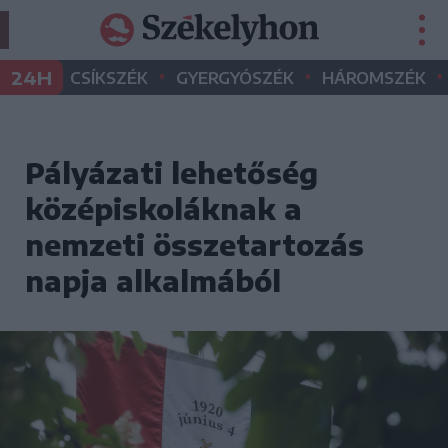
•
•
•
24H
CSÍKSZÉK
GYERGYÓSZÉK
HÁROMSZÉK
Pályázati lehetőség
középiskoláknak a
nemzeti összetartozás
napja alkalmából