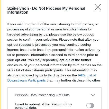
Székelyhon -
Do Not Process My Personal
Information
If you wish to opt-out of the sale, sharing to third parties, or
processing of your personal or sensitive information for
targeted advertising by us, please use the below opt-out
section to confirm your selection. Please note that after your
opt-out request is processed you may continue seeing
interest-based ads based on personal information utilized by
us or personal information disclosed to third parties prior to
2026. augusztus 06., csütörtök
your opt-out. You may separately opt-out of the further
Szent István ünneppel indul az idei
disclosure of your personal information by third parties on the
IAB’s list of downstream participants. This information may
Székelyföldi Lovas Ünnep
also be disclosed by us to third parties on the
IAB’s List of
Downstream Participants
that may further disclose it to other
third parties.
Personal Data Processing Opt Outs
I want to opt-out of the Sharing of my
personal data.