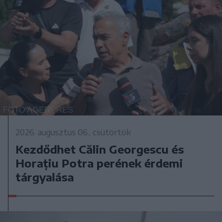
2026. augusztus 06., csütörtök
Kezdődhet Călin Georgescu és
Horațiu Potra perének érdemi
tárgyalása