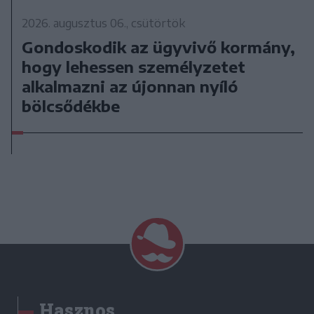
2026. augusztus 06., csütörtök
Gondoskodik az ügyvivő kormány,
hogy lehessen személyzetet
alkalmazni az újonnan nyíló
bölcsődékbe
Hasznos