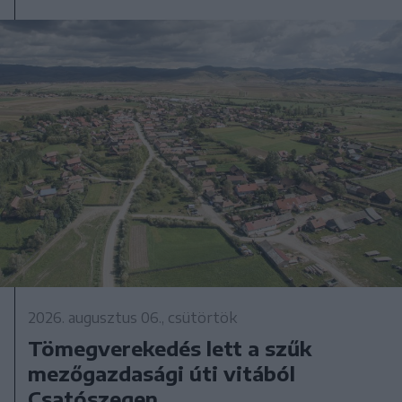
2026. augusztus 06., csütörtök
Tömegverekedés lett a szűk
mezőgazdasági úti vitából
Csatószegen