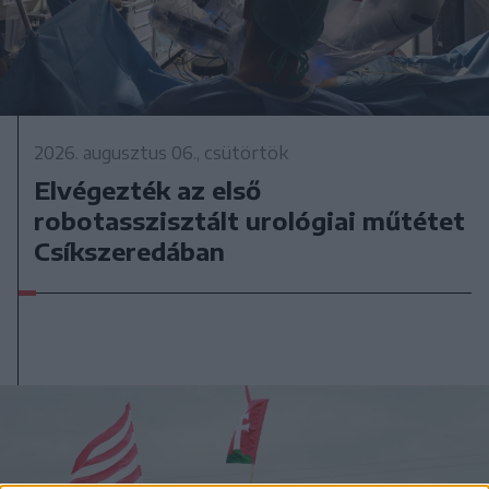
2026. augusztus 06., csütörtök
Elvégezték az első
robotasszisztált urológiai műtétet
Csíkszeredában