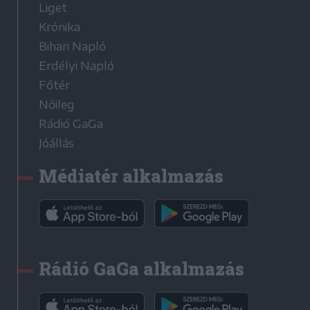
Liget
Krónika
Bihari Napló
Erdélyi Napló
Főtér
Nőileg
Rádió GaGa
Jóállás
Médiatér alkalmazás
Rádió GaGa alkalmazás