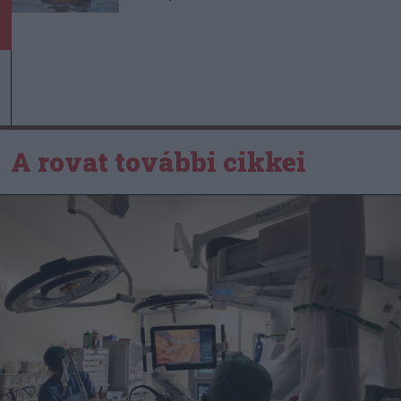
A rovat további cikkei