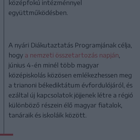
középfokú intézménnyel
együttműködésben.
A nyári Diákutaztatás Programjának célja,
hogy
a nemzeti összetartozás napján
,
június 4-én minél több magyar
középiskolás közösen emlékezhessen meg
a trianoni békediktátum évfordulójáról, és
ezáltal új kapcsolatok jöjjenek létre a régió
különböző részein élő magyar fiatalok,
tanáraik és iskoláik között.