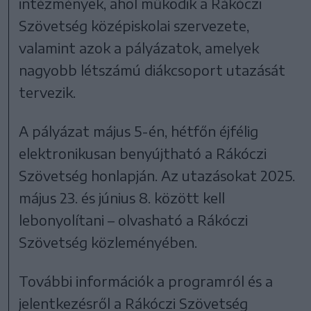
intézmények, ahol működik a Rákóczi
Szövetség középiskolai szervezete,
valamint azok a pályázatok, amelyek
nagyobb létszámú diákcsoport utazását
tervezik.
A pályázat május 5-én, hétfőn éjfélig
elektronikusan benyújtható a Rákóczi
Szövetség honlapján. Az utazásokat 2025.
május 23. és június 8. között kell
lebonyolítani – olvasható a Rákóczi
Szövetség közleményében.
További információk a programról és a
jelentkezésről a Rákóczi Szövetség