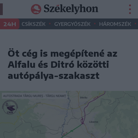
•
•
•
24H
CSÍKSZÉK
GYERGYÓSZÉK
HÁROMSZÉK
Öt cég is megépítené az
Alfalu és Ditró közötti
autópálya-szakaszt