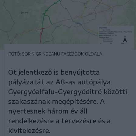
FOTÓ: SORIN GRINDEANU FACEBOOK OLDALA
Öt jelentkező is benyújtotta
pályázatát az A8-as autópálya
Gyergyóalfalu-Gyergyóditró közötti
szakaszának megépítésére. A
nyertesnek három év áll
rendelkezésre a tervezésre és a
kivitelezésre.