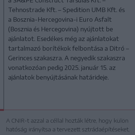
Tehnostrade Kft. – Spedition UMB Kft. és
a Bosznia-Hercegovina-i Euro Asfalt
(Bosznia és Hercegovina) nyújtott be
ajánlatot. Esedékes még az ajánlatokat
tartalmazó borítékok felbontása a Ditró –
Gerinces szakaszra. A negyedik szakaszra
vonatkozóan pedig 2025. január 15. az
ajánlatok benyújtásának határideje.
A CNIR-t azzal a céllal hozták létre, hogy külön
hatóság irányítsa a tervezett sztrádaépítéseket,