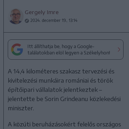
Gergely Imre
2024. december 19., 13:14
Itt állíthatja be, hogy a Google-
találatokban elöl legyen a Székelyhon!
A 14,4 kilométeres szakasz tervezési és
kivitelezési munkáira romániai és török
építőipari vállalatok jelentkeztek –
jelentette be Sorin Grindeanu közlekedési
miniszter.
A közúti beruházásokért felelős országos