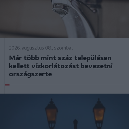
2026. augusztus 08., szombat
Már több mint száz településen
kellett vízkorlátozást bevezetni
országszerte