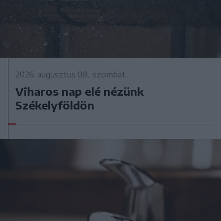
2026. augusztus 08., szombat
Viharos nap elé nézünk
Székelyföldön