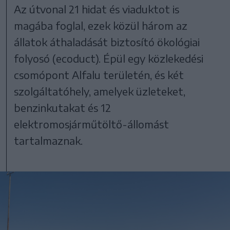
Az útvonal 21 hidat és viaduktot is
magába foglal, ezek közül három az
állatok áthaladását biztosító ökológiai
folyosó (ecoduct). Épül egy közlekedési
csomópont Alfalu területén, és két
szolgáltatóhely, amelyek üzleteket,
benzinkutakat és 12
elektromosjárműtöltő-állomást
tartalmaznak.