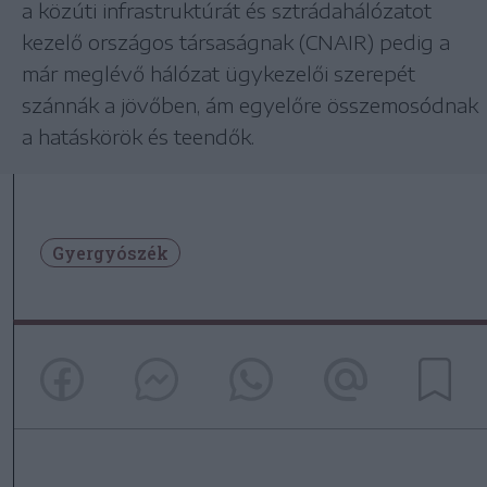
a közúti infrastruktúrát és sztrádahálózatot
kezelő országos társaságnak (CNAIR) pedig a
már meglévő hálózat ügykezelői szerepét
szánnák a jövőben, ám egyelőre összemosódnak
a hatáskörök és teendők.
Gyergyószék