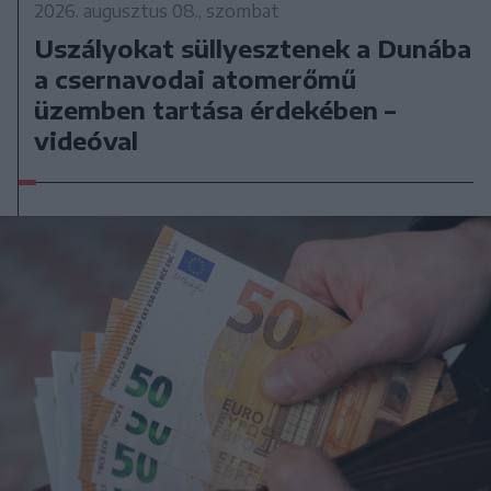
2026. augusztus 08., szombat
Uszályokat süllyesztenek a Dunába
a csernavodai atomerőmű
üzemben tartása érdekében –
videóval