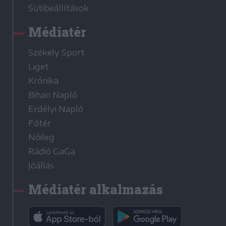
Sütibeállítások
Médiatér
Székely Sport
Liget
Krónika
Bihari Napló
Erdélyi Napló
Főtér
Nőileg
Rádió GaGa
Jóállás
Médiatér alkalmazás