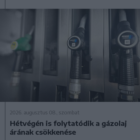
2026. augusztus 08., szombat
Hétvégén is folytatódik a gázolaj
árának csökkenése