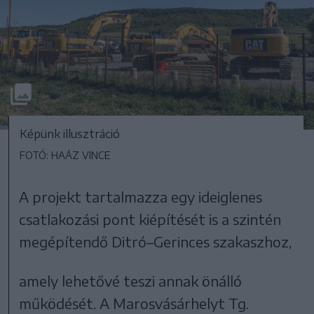
Képünk illusztráció
FOTÓ: HAÁZ VINCE
A projekt tartalmazza egy ideiglenes
csatlakozási pont kiépítését is a szintén
megépítendő Ditró–Gerinces szakaszhoz,
amely lehetővé teszi annak önálló
működését. A Marosvásárhelyt Tg.