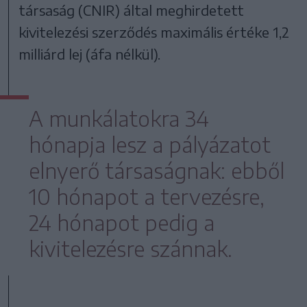
társaság (CNIR) által meghirdetett
kivitelezési szerződés maximális értéke 1,2
milliárd lej (áfa nélkül).
A munkálatokra 34
hónapja lesz a pályázatot
elnyerő társaságnak: ebből
10 hónapot a tervezésre,
24 hónapot pedig a
kivitelezésre szánnak.