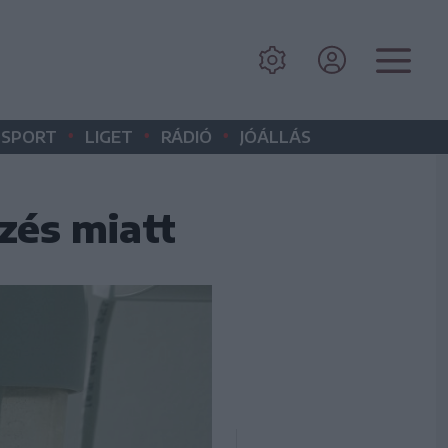
•
•
•
SPORT
LIGET
RÁDIÓ
JÓÁLLÁS
zés miatt