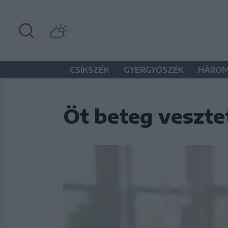
•
•
CSÍKSZÉK
GYERGYÓSZÉK
HÁROM
Öt beteg vesztet