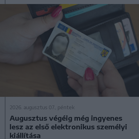
2026. augusztus 07., péntek
Augusztus végéig még ingyenes
lesz az első elektronikus személyi
kiállítása