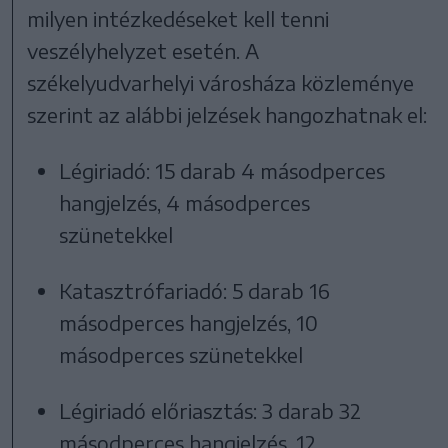
milyen intézkedéseket kell tenni
veszélyhelyzet esetén. A
székelyudvarhelyi városháza közleménye
szerint az alábbi jelzések hangozhatnak el:
Légiriadó: 15 darab 4 másodperces
hangjelzés, 4 másodperces
szünetekkel
Katasztrófariadó: 5 darab 16
másodperces hangjelzés, 10
másodperces szünetekkel
Légiriadó előriasztás: 3 darab 32
másodperces hangjelzés, 12