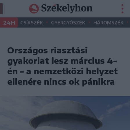
•
•
•
24H
CSÍKSZÉK
GYERGYÓSZÉK
HÁROMSZÉK
Országos riasztási
gyakorlat lesz március 4-
én – a nemzetközi helyzet
ellenére nincs ok pánikra