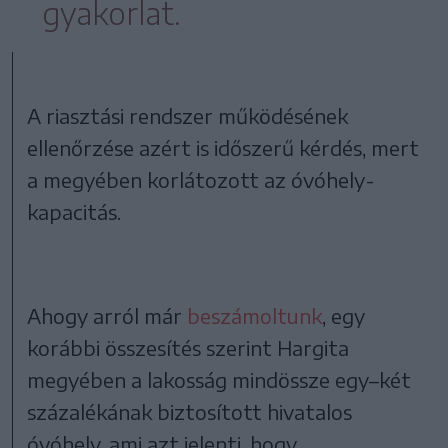
gyakorlat.
A riasztási rendszer működésének
ellenőrzése azért is időszerű kérdés, mert
a megyében korlátozott az óvóhely-
kapacitás.
Ahogy arról már
beszámoltunk
, egy
korábbi összesítés szerint Hargita
megyében a lakosság mindössze egy–két
százalékának biztosított hivatalos
óvóhely, ami azt jelenti, hogy