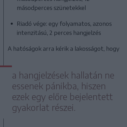
másodperces szünetekkel
Riadó vége: egy folyamatos, azonos
intenzitású, 2 perces hangjelzés
A hatóságok arra kérik a lakosságot, hogy
a hangjelzések hallatán ne
essenek pánikba, hiszen
ezek egy előre bejelentett
gyakorlat részei.