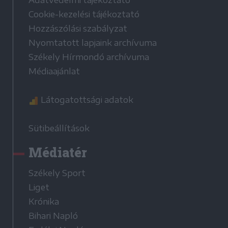
Adatvédelmi tájékoztató
Cookie-kezelési tájékoztató
Hozzászólási szabályzat
Nyomtatott lapjaink archívuma
Székely Hírmondó archívuma
Médiaajánlat
Látogatottsági adatok
Sütibeállítások
Médiatér
Székely Sport
Liget
Krónika
Bihari Napló