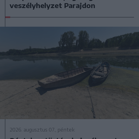
veszélyhelyzet Parajdon
2026. augusztus 07., péntek