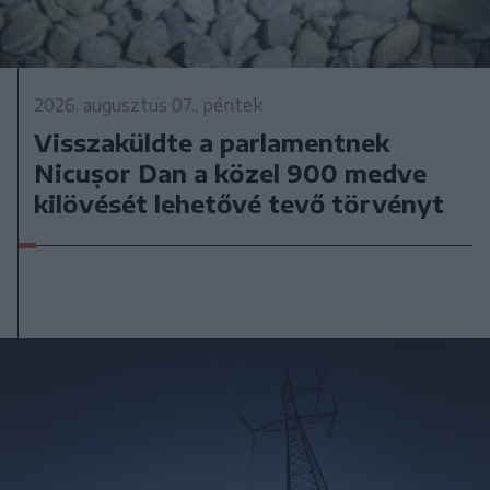
2026. augusztus 07., péntek
Visszaküldte a parlamentnek
Nicușor Dan a közel 900 medve
kilövését lehetővé tevő törvényt