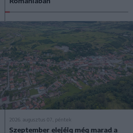
Romániában
2026. augusztus 07., péntek
Szeptember elejéig még marad a