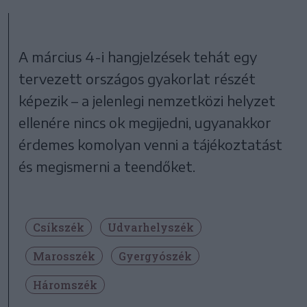
A március 4-i hangjelzések tehát egy
tervezett országos gyakorlat részét
képezik – a jelenlegi nemzetközi helyzet
ellenére nincs ok megijedni, ugyanakkor
érdemes komolyan venni a tájékoztatást
és megismerni a teendőket.
Csíkszék
Udvarhelyszék
Marosszék
Gyergyószék
Háromszék