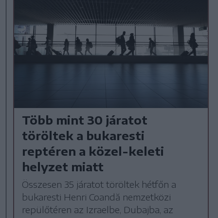
Több mint 30 járatot
töröltek a bukaresti
reptéren a közel-keleti
helyzet miatt
Összesen 35 járatot töröltek hétfőn a
bukaresti Henri Coandă nemzetközi
repülőtéren az Izraelbe, Dubajba, az