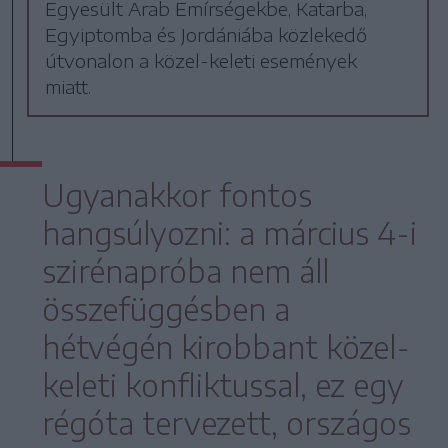
Egyesült Arab Emírségekbe, Katarba,
Egyiptomba és Jordániába közlekedő
útvonalon a közel-keleti események
miatt.
Ugyanakkor fontos
hangsúlyozni: a március 4-i
szirénapróba nem áll
összefüggésben a
hétvégén kirobbant közel-
keleti konfliktussal, ez egy
régóta tervezett, országos