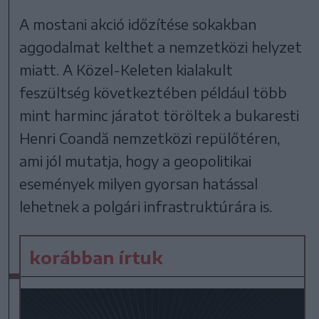
A mostani akció időzítése sokakban
aggodalmat kelthet a nemzetközi helyzet
miatt. A Közel-Keleten kialakult
feszültség következtében például több
mint harminc járatot töröltek a bukaresti
Henri Coandă nemzetközi repülőtéren,
ami jól mutatja, hogy a geopolitikai
események milyen gyorsan hatással
lehetnek a polgári infrastruktúrára is.
korábban írtuk