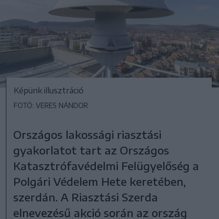
Képünk illusztráció
FOTÓ: VERES NÁNDOR
Országos lakossági riasztási
gyakorlatot tart az Országos
Katasztrófavédelmi Felügyelőség a
Polgári Védelem Hete keretében,
szerdán. A Riasztási Szerda
elnevezésű akció során az ország