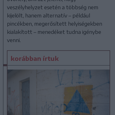
veszélyhelyzet esetén a többség nem
kijelölt, hanem alternatív – például
pincékben, megerősített helyiségekben
kialakított – menedéket tudna igénybe
venni.
korábban írtuk