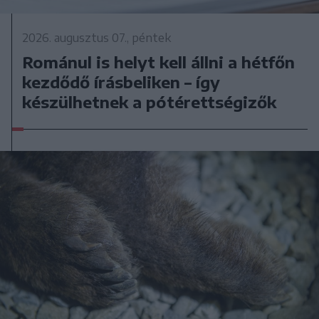
2026. augusztus 07., péntek
Románul is helyt kell állni a hétfőn
kezdődő írásbeliken – így
készülhetnek a pótérettségizők