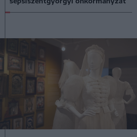
sepsiszentgyörgyi önkormányzat