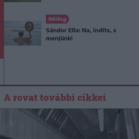
Nőileg
Sándor Ella: Na, indíts, s
menjünk!
A rovat további cikkei