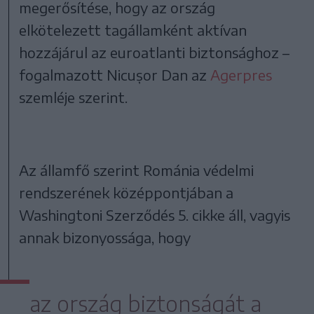
megerősítése, hogy az ország
elkötelezett tagállamként aktívan
hozzájárul az euroatlanti biztonsághoz –
fogalmazott Nicușor Dan az
Agerpres
szemléje szerint.
Az államfő szerint Románia védelmi
rendszerének középpontjában a
Washingtoni Szerződés 5. cikke áll, vagyis
annak bizonyossága, hogy
az ország biztonságát a