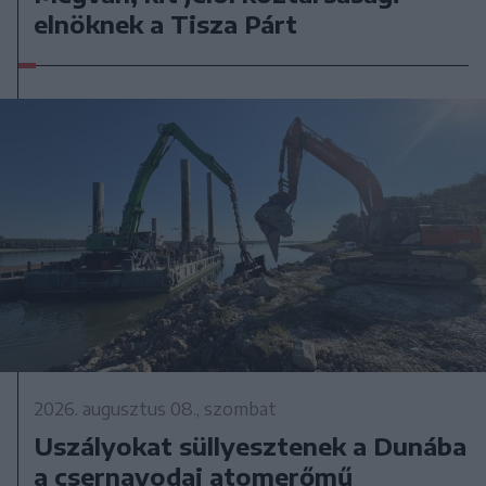
elnöknek a Tisza Párt
2026. augusztus 08., szombat
Uszályokat süllyesztenek a Dunába
a csernavodai atomerőmű