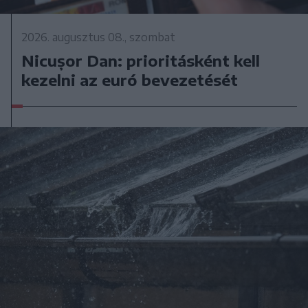
2026. augusztus 08., szombat
Nicușor Dan: prioritásként kell
kezelni az euró bevezetését