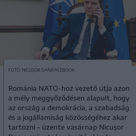
FOTÓ: NICUȘOR DAN/FACEBOOK
Románia NATO-hoz vezető útja azon
a mély meggyőződésen alapult, hogy
az ország a demokrácia, a szabadság
és a jogállamiság közösségéhez akar
tartozni – üzente vasárnap Nicușor