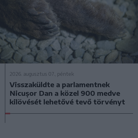
2026. augusztus 07., péntek
Visszaküldte a parlamentnek
Nicușor Dan a közel 900 medve
kilövését lehetővé tevő törvényt