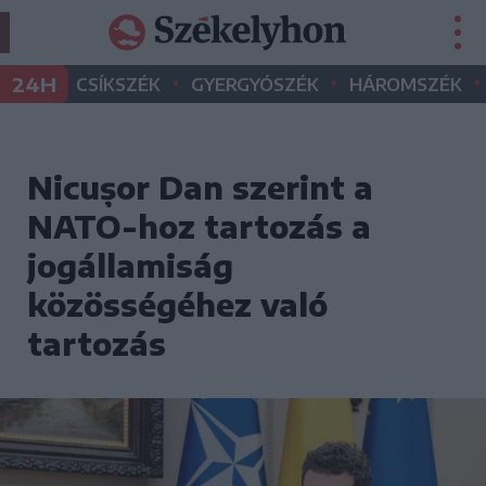
•
•
•
24H
CSÍKSZÉK
GYERGYÓSZÉK
HÁROMSZÉK
Nicușor Dan szerint a
NATO-hoz tartozás a
jogállamiság
közösségéhez való
tartozás