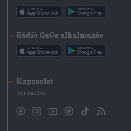
Rádió GaGa alkalmazás
Kapcsolat
Írjon nekünk