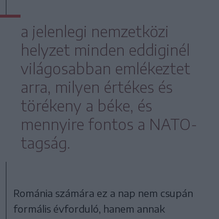
a jelenlegi nemzetközi
helyzet minden eddiginél
világosabban emlékeztet
arra, milyen értékes és
törékeny a béke, és
mennyire fontos a NATO-
tagság.
Románia számára ez a nap nem csupán
formális évforduló, hanem annak