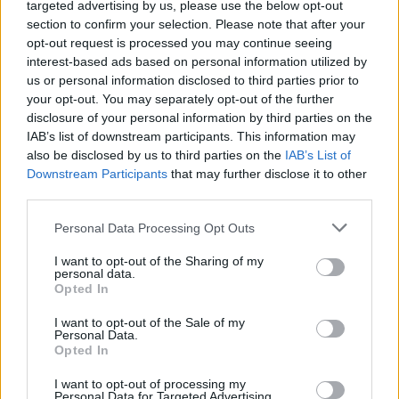
targeted advertising by us, please use the below opt-out
section to confirm your selection. Please note that after your
opt-out request is processed you may continue seeing
interest-based ads based on personal information utilized by
us or personal information disclosed to third parties prior to
your opt-out. You may separately opt-out of the further
disclosure of your personal information by third parties on the
IAB’s list of downstream participants. This information may
also be disclosed by us to third parties on the
IAB’s List of
Downstream Participants
that may further disclose it to other
third parties.
Personal Data Processing Opt Outs
I want to opt-out of the Sharing of my
personal data.
Opted In
2026. augusztus 08., szombat
Hétvégén is folytatódik a gázolaj
I want to opt-out of the Sale of my
Personal Data.
árának csökkenése
Opted In
I want to opt-out of processing my
Personal Data for Targeted Advertising.