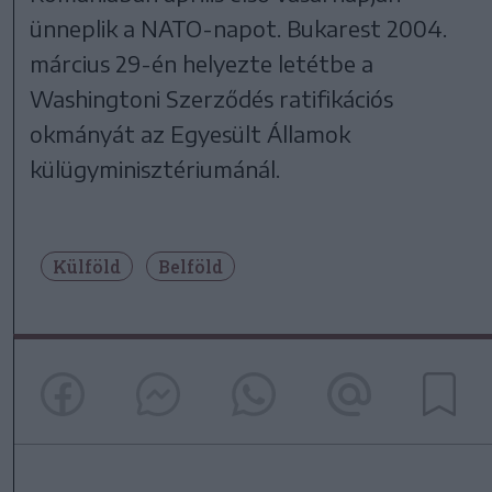
ünneplik a NATO-napot. Bukarest 2004.
március 29-én helyezte letétbe a
Washingtoni Szerződés ratifikációs
okmányát az Egyesült Államok
külügyminisztériumánál.
Külföld
Belföld