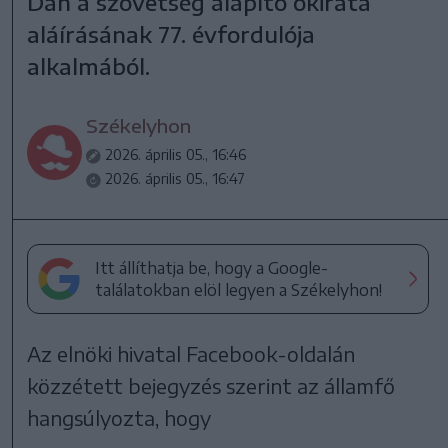
Dan a szövetség alapító okirata
aláírásának 77. évfordulója
alkalmából.
Székelyhon
2026. április 05., 16:46
2026. április 05., 16:47
Itt állíthatja be, hogy a Google-
találatokban elöl legyen a Székelyhon!
Az elnöki hivatal Facebook-oldalán
közzétett bejegyzés szerint az államfő
hangsúlyozta, hogy