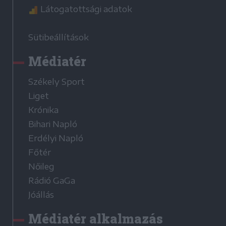
Látogatottsági adatok
Sütibeállítások
Médiatér
Székely Sport
Liget
Krónika
Bihari Napló
Erdélyi Napló
Főtér
Nőileg
Rádió GaGa
Jóállás
Médiatér alkalmazás