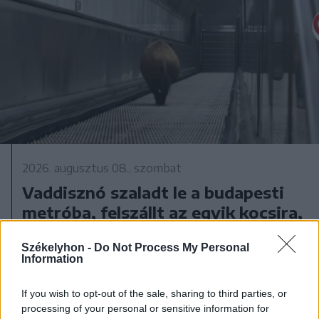
2026. augusztus 08., szombat
Vaddisznó szaladt le a budapesti
metróba, felszállt az egyik kocsira,
majd kilőtték – videóval
Székelyhon -
Do Not Process My Personal
Information
If you wish to opt-out of the sale, sharing to third parties, or
processing of your personal or sensitive information for