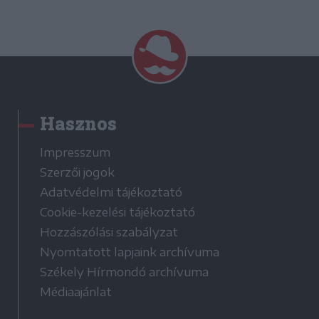
Hasznos
Impresszum
Szerzői jogok
Adatvédelmi tájékoztató
Cookie-kezelési tájékoztató
Hozzászólási szabályzat
Nyomtatott lapjaink archívuma
Székely Hírmondó archívuma
Médiaajánlat