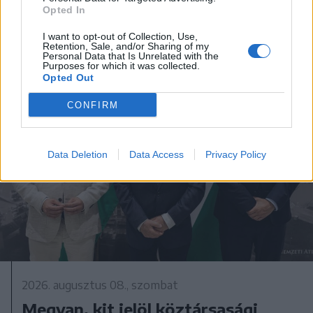
Opted In
I want to opt-out of Collection, Use,
Retention, Sale, and/or Sharing of my
Personal Data that Is Unrelated with the
Purposes for which it was collected.
Opted Out
CONFIRM
Data Deletion
Data Access
Privacy Policy
2026. augusztus 08., szombat
Megvan, kit jelöl köztársasági