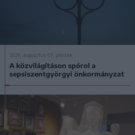
2026. augusztus 07., péntek
A közvilágításon spórol a
sepsiszentgyörgyi önkormányzat