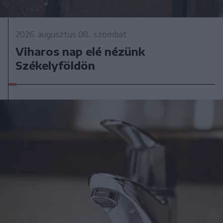
2026. augusztus 08., szombat
Viharos nap elé nézünk
Székelyföldön