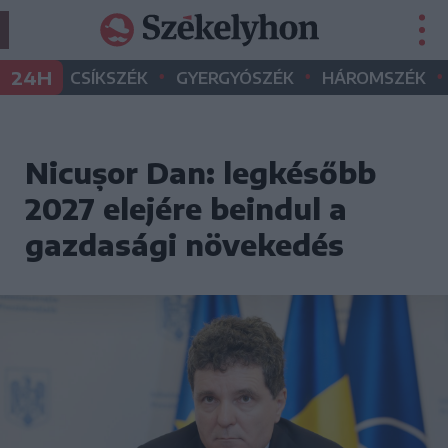
•
•
•
24H
CSÍKSZÉK
GYERGYÓSZÉK
HÁROMSZÉK
Nicușor Dan: legkésőbb
2027 elejére beindul a
gazdasági növekedés