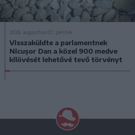
2026. augusztus 07., péntek
Visszaküldte a parlamentnek
Nicușor Dan a közel 900 medve
kilövését lehetővé tevő törvényt