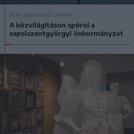
2026. augusztus 07., péntek
A közvilágításon spórol a
sepsiszentgyörgyi önkormányzat