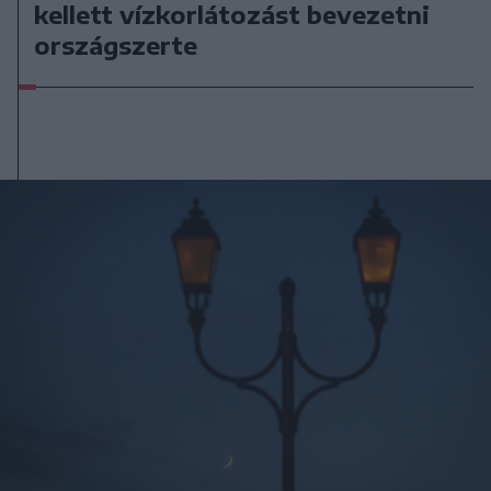
kellett vízkorlátozást bevezetni
országszerte