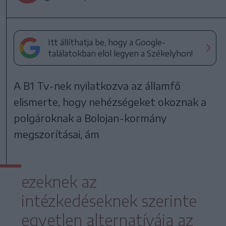
Itt állíthatja be, hogy a Google-
találatokban elöl legyen a Székelyhon!
A B1 Tv-nek nyilatkozva az államfő
elismerte, hogy nehézségeket okoznak a
polgároknak a Bolojan-kormány
megszorításai, ám
ezeknek az
intézkedéseknek szerinte
egyetlen alternatívája az