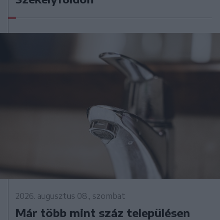
2026. augusztus 08., szombat
Már több mint száz településen