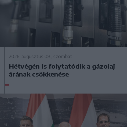
2026. augusztus 08., szombat
Hétvégén is folytatódik a gázolaj
árának csökkenése