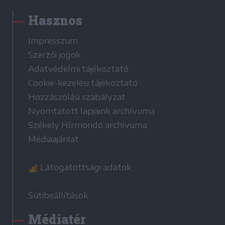
Hasznos
Impresszum
Szerzői jogok
Adatvédelmi tájékoztató
Cookie-kezelési tájékoztató
Hozzászólási szabályzat
Nyomtatott lapjaink archívuma
Székely Hírmondó archívuma
Médiaajánlat
Látogatottsági adatok
Sütibeállítások
Médiatér