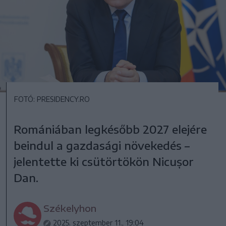
FOTÓ: PRESIDENCY.RO
Romániában legkésőbb 2027 elejére
beindul a gazdasági növekedés –
jelentette ki csütörtökön Nicușor
Dan.
Székelyhon
2025. szeptember 11., 19:04