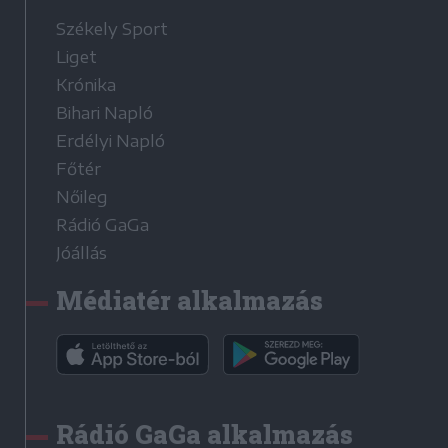
Székely Sport
Liget
Krónika
Bihari Napló
Erdélyi Napló
Főtér
Nőileg
Rádió GaGa
Jóállás
Médiatér alkalmazás
Rádió GaGa alkalmazás