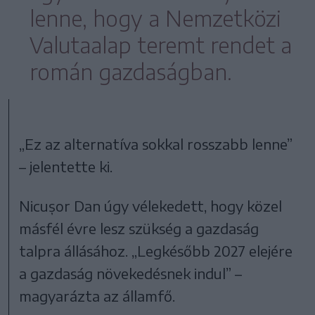
lenne, hogy a Nemzetközi
Valutaalap teremt rendet a
román gazdaságban.
„Ez az alternatíva sokkal rosszabb lenne”
– jelentette ki.
Nicușor Dan úgy vélekedett, hogy közel
másfél évre lesz szükség a gazdaság
talpra állásához. „Legkésőbb 2027 elejére
a gazdaság növekedésnek indul” –
magyarázta az államfő.