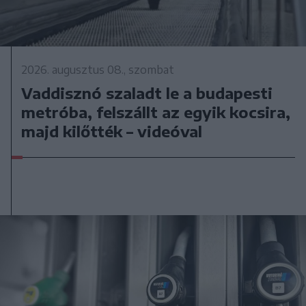
2026. augusztus 08., szombat
Vaddisznó szaladt le a budapesti
metróba, felszállt az egyik kocsira,
majd kilőtték – videóval