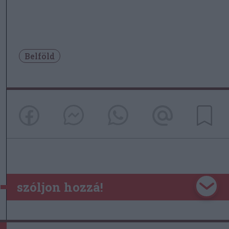
Belföld
szóljon hozzá!