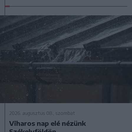
2026. augusztus 08., szombat
Viharos nap elé nézünk
Székelyföldön