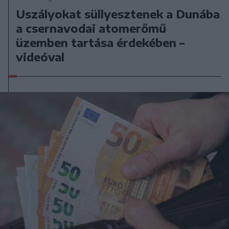
Uszályokat süllyesztenek a Dunába
a csernavodai atomerőmű
üzemben tartása érdekében –
videóval