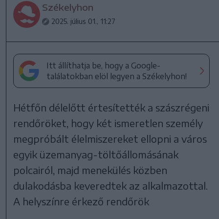
Székelyhon
2025. július 01., 11:27
Itt állíthatja be, hogy a Google-
találatokban elöl legyen a Székelyhon!
Hétfőn délelőtt értesítették a szászrégeni
rendőröket, hogy két ismeretlen személy
megpróbált élelmiszereket ellopni a város
egyik üzemanyag-töltőállomásának
polcairól, majd menekülés közben
dulakodásba keveredtek az alkalmazottal.
A helyszínre érkező rendőrök