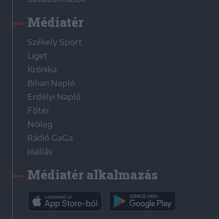
Médiatér
Székely Sport
Liget
Krónika
Bihari Napló
Erdélyi Napló
Főtér
Nőileg
Rádió GaGa
Jóállás
Médiatér alkalmazás