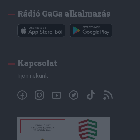
Rádió GaGa alkalmazás
Kapcsolat
Írjon nekünk