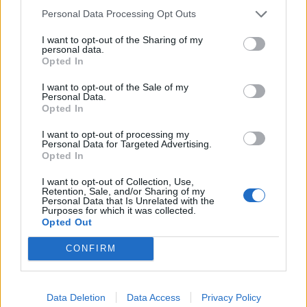
Personal Data Processing Opt Outs
I want to opt-out of the Sharing of my
personal data.
Opted In
I want to opt-out of the Sale of my
Personal Data.
Opted In
I want to opt-out of processing my
Personal Data for Targeted Advertising.
Opted In
I want to opt-out of Collection, Use,
Retention, Sale, and/or Sharing of my
Personal Data that Is Unrelated with the
Purposes for which it was collected.
Opted Out
2026. augusztus 08., szombat
CONFIRM
Hétvégén is folytatódik a gázolaj
árának csökkenése
Data Deletion
Data Access
Privacy Policy