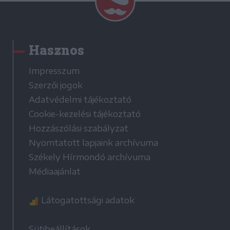
Hasznos
Impresszum
Szerzői jogok
Adatvédelmi tájékoztató
Cookie-kezelési tájékoztató
Hozzászólási szabályzat
Nyomtatott lapjaink archívuma
Székely Hírmondó archívuma
Médiaajánlat
Látogatottsági adatok
Sütibeállítások