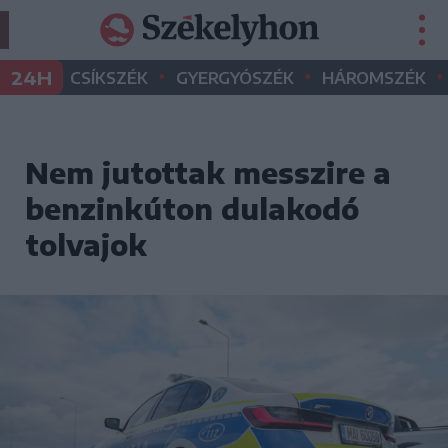
•
•
•
24H
CSÍKSZÉK
GYERGYÓSZÉK
HÁROMSZÉK
Nem jutottak messzire a
benzinkúton dulakodó
tolvajok