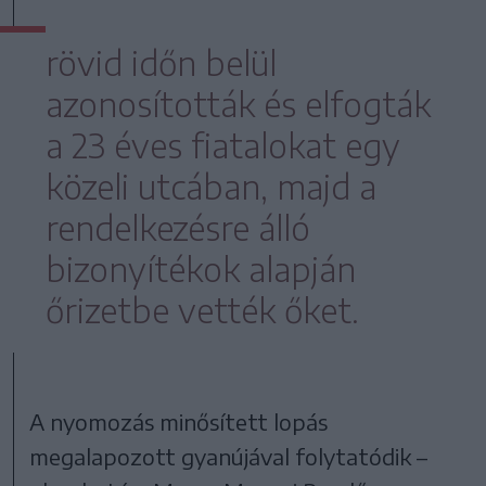
rövid időn belül
azonosították és elfogták
a 23 éves fiatalokat egy
közeli utcában, majd a
rendelkezésre álló
bizonyítékok alapján
őrizetbe vették őket.
A nyomozás minősített lopás
megalapozott gyanújával folytatódik –