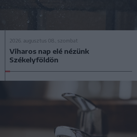
2026. augusztus 08., szombat
Viharos nap elé nézünk
Székelyföldön