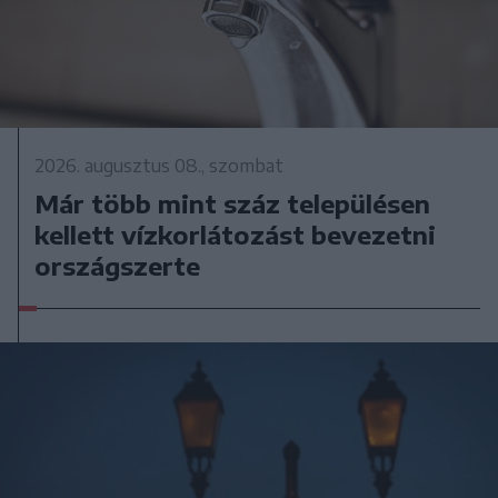
2026. augusztus 08., szombat
Már több mint száz településen
kellett vízkorlátozást bevezetni
országszerte