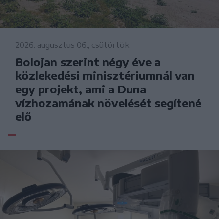
2026. augusztus 06., csütörtök
Bolojan szerint négy éve a
közlekedési minisztériumnál van
egy projekt, ami a Duna
vízhozamának növelését segítené
elő