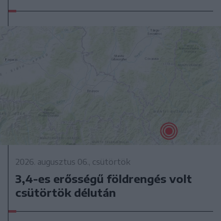
2026. augusztus 06., csütörtök
3,4-es erősségű földrengés volt
csütörtök délután