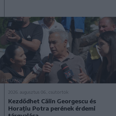
2026. augusztus 06., csütörtök
Kezdődhet Călin Georgescu és
Horațiu Potra perének érdemi
tárgyalása