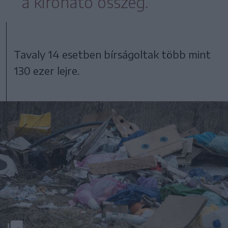
a kiróható összeg.
Tavaly 14 esetben bírságoltak több mint
130 ezer lejre.