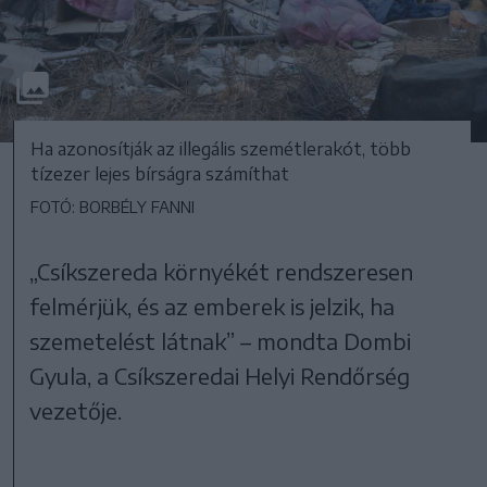
Ha azonosítják az illegális szemétlerakót, több
tízezer lejes bírságra számíthat
FOTÓ: BORBÉLY FANNI
„Csíkszereda környékét rendszeresen
felmérjük, és az emberek is jelzik, ha
szemetelést látnak” – mondta Dombi
Gyula, a Csíkszeredai Helyi Rendőrség
vezetője.