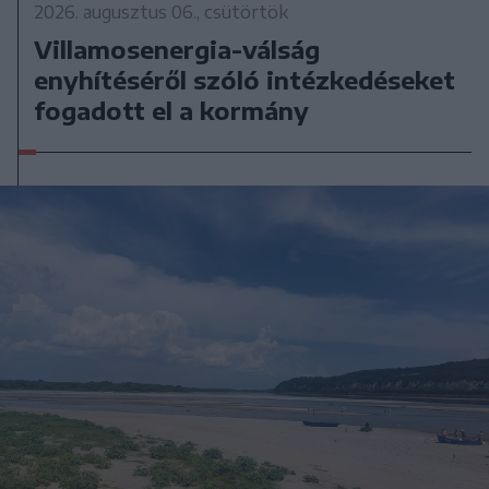
2026. augusztus 06., csütörtök
Villamosenergia-válság
enyhítéséről szóló intézkedéseket
fogadott el a kormány