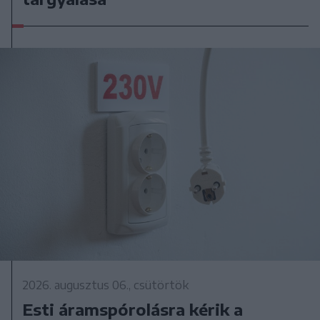
2026. augusztus 06., csütörtök
Esti áramspórolásra kérik a