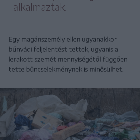
alkalmaztak.
Egy magánszemély ellen ugyanakkor
bűnvádi feljelentést tettek, ugyanis a
lerakott szemét mennyiségétől függően
tette bűncselekménynek is minősülhet.