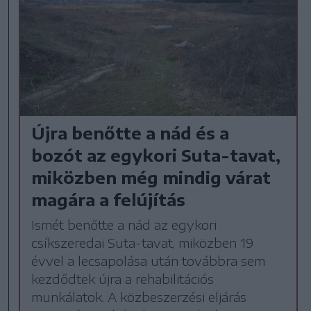
Újra benőtte a nád és a
bozót az egykori Suta-tavat,
miközben még mindig várat
magára a felújítás
Ismét benőtte a nád az egykori
csíkszeredai Suta-tavat, miközben 19
évvel a lecsapolása után továbbra sem
kezdődtek újra a rehabilitációs
munkálatok. A közbeszerzési eljárás