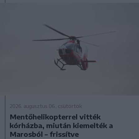
2026. augusztus 06., csütörtök
Mentőhelikopterrel vitték
kórházba, miután kiemelték a
Marosból – frissítve