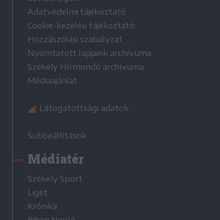
Adatvédelmi tájékoztató
Cookie-kezelési tájékoztató
Hozzászólási szabályzat
Nyomtatott lapjaink archívuma
Székely Hírmondó archívuma
Médiaajánlat
Látogatottsági adatok
Sütibeállítások
Médiatér
Székely Sport
Liget
Krónika