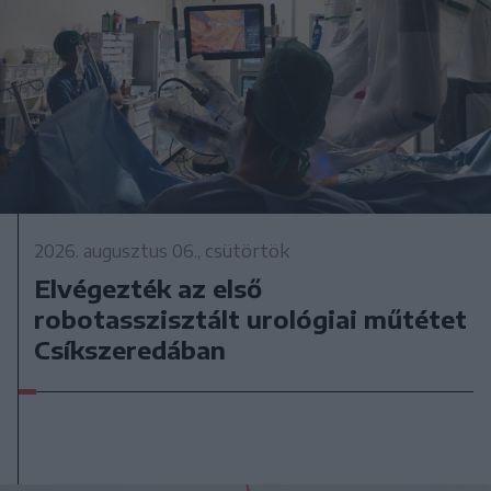
2026. augusztus 06., csütörtök
Elvégezték az első
robotasszisztált urológiai műtétet
Csíkszeredában