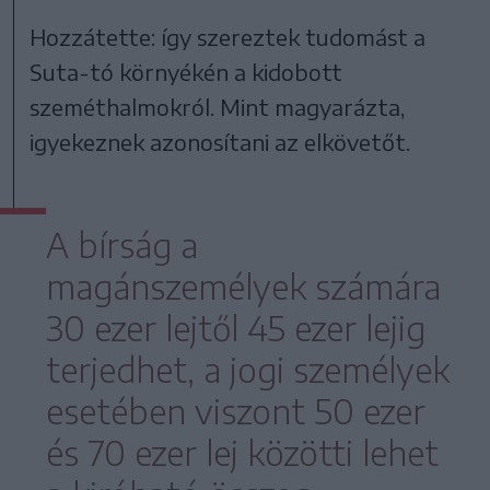
Hozzátette: így szereztek tudomást a
Suta-tó környékén a kidobott
szeméthalmokról. Mint magyarázta,
igyekeznek azonosítani az elkövetőt.
A bírság a
magánszemélyek számára
30 ezer lejtől 45 ezer lejig
terjedhet, a jogi személyek
esetében viszont 50 ezer
és 70 ezer lej közötti lehet