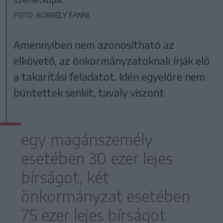
FOTÓ: BORBÉLY FANNI
Amennyiben nem azonosítható az
elkövető, az önkormányzatoknak írják elő
a takarítási feladatot. Idén egyelőre nem
büntettek senkit, tavaly viszont
egy magánszemély
esetében 30 ezer lejes
bírságot, két
önkormányzat esetében
75 ezer lejes bírságot