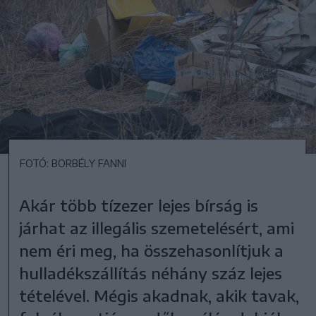
FOTÓ: BORBÉLY FANNI
Akár több tízezer lejes bírság is
járhat az illegális szemetelésért, ami
nem éri meg, ha összehasonlítjuk a
hulladékszállítás néhány száz lejes
tételével. Mégis akadnak, akik tavak,