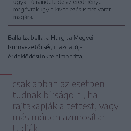
ugyan újraindult, de az eredményt
megóvták, így a kivitelezés ismét várat
magára.
Balla Izabella, a Hargita Megyei
Környezetőrség igazgatója
érdeklődésünkre elmondta,
csak abban az esetben
tudnak bírságolni, ha
rajtakapják a tettest, vagy
más módon azonosítani
tudják.