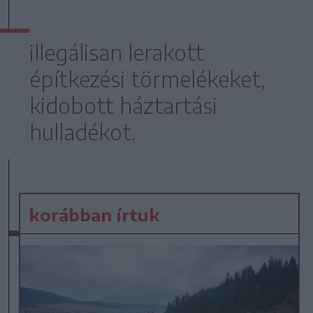
illegálisan lerakott
építkezési törmelékeket,
kidobott háztartási
hulladékot.
korábban írtuk