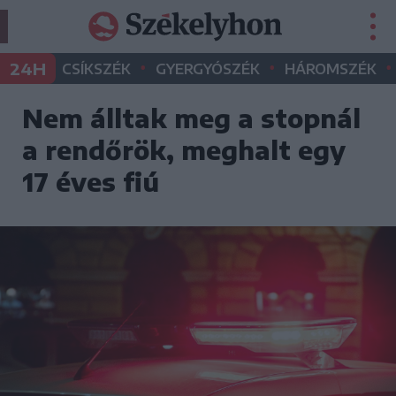
•
•
•
24H
CSÍKSZÉK
GYERGYÓSZÉK
HÁROMSZÉK
Nem álltak meg a stopnál
a rendőrök, meghalt egy
17 éves fiú