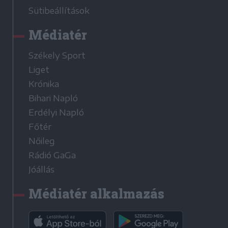
Sütibeállítások
Médiatér
Székely Sport
Liget
Krónika
Bihari Napló
Erdélyi Napló
Főtér
Nőileg
Rádió GaGa
Jóállás
Médiatér alkalmazás