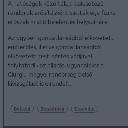
A hatóságok közölték, a balesetező
rendőrök erősítésként siettek egy fizikai
erőszak miatti bejelentés helyszínére.
Az ügyben gondatlanságból elkövetett
emberölés, illetve gondatlanságból
elkövetett testi sértés vádjával
folytatódik az eljárás, ugyanakkor a
Giurgiu megyei rendőrség belső
kivizsgálást is elrendelt.
Belföld
Rendőrség
Tragédia