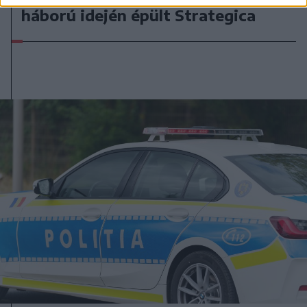
háború idején épült Strategica