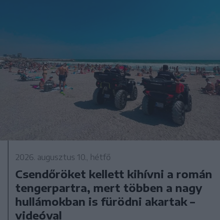
2026. augusztus 10., hétfő
Csendőröket kellett kihívni a román
tengerpartra, mert többen a nagy
hullámokban is fürödni akartak –
videóval