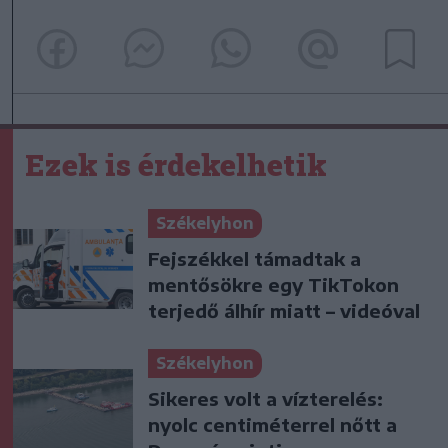
Ezek is érdekelhetik
Székelyhon
Fejszékkel támadtak a
mentősökre egy TikTokon
terjedő álhír miatt – videóval
Székelyhon
Sikeres volt a vízterelés:
nyolc centiméterrel nőtt a