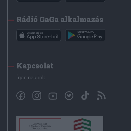
Rádió GaGa alkalmazás
Kapcsolat
Írjon nekünk