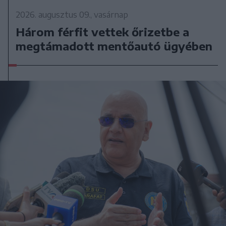
2026. augusztus 09., vasárnap
Három férfit vettek őrizetbe a
megtámadott mentőautó ügyében