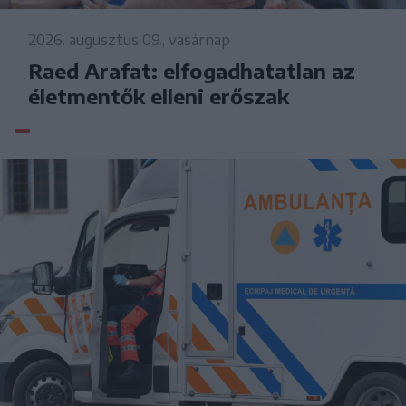
2026. augusztus 09., vasárnap
Raed Arafat: elfogadhatatlan az
életmentők elleni erőszak