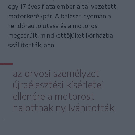
egy 17 éves fiatalember által vezetett
motorkerékpár. A baleset nyomán a
rendőrautó utasa és a motoros
megsérült, mindkettőjüket kórházba
szállították, ahol
az orvosi személyzet
újraélesztési kísérletei
ellenére a motorost
halottnak nyilvánították.