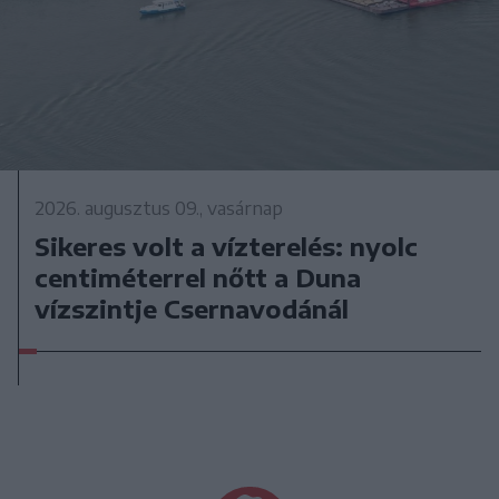
2026. augusztus 09., vasárnap
Sikeres volt a vízterelés: nyolc
centiméterrel nőtt a Duna
vízszintje Csernavodánál