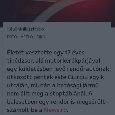
Képünk illusztráció
FOTÓ: LÁSZLÓ ILDIKÓ
Életét vesztette egy 17 éves
tinédzser, aki motorkerékpárjával
egy küldetésben levő rendőrautónak
ütközött péntek este Giurgiu egyik
utcáján, miután a hatósági jármű
nem állt meg a stoptáblánál. A
balesetben egy rendőr is megsérült –
számolt be a
News.ro
.