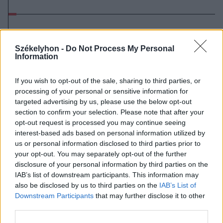
Székelyhon -
Do Not Process My Personal
Information
If you wish to opt-out of the sale, sharing to third parties, or
processing of your personal or sensitive information for
targeted advertising by us, please use the below opt-out
section to confirm your selection. Please note that after your
opt-out request is processed you may continue seeing
interest-based ads based on personal information utilized by
us or personal information disclosed to third parties prior to
your opt-out. You may separately opt-out of the further
disclosure of your personal information by third parties on the
IAB’s list of downstream participants. This information may
also be disclosed by us to third parties on the
IAB’s List of
2026. augusztus 10., hétfő
Downstream Participants
that may further disclose it to other
third parties.
Összefogtak a szakszervezetek a