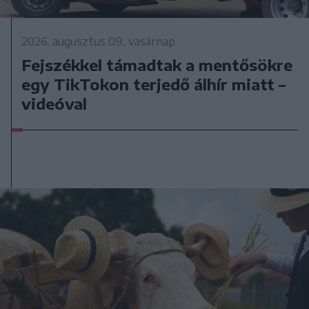
2026. augusztus 09., vasárnap
Fejszékkel támadtak a mentősökre
egy TikTokon terjedő álhír miatt –
videóval