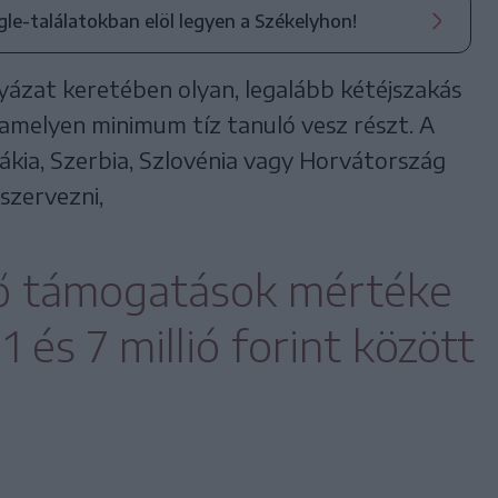
ogle-találatokban elöl legyen a Székelyhon!
lyázat keretében olyan, legalább kétéjszakás
 amelyen minimum tíz tanuló vesz részt. A
ákia, Szerbia, Szlovénia vagy Horvátország
szervezni,
tő támogatások mértéke
 és 7 millió forint között