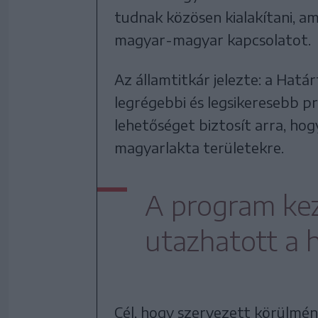
tudnak közösen kialakítani, am
magyar-magyar kapcsolatot.
Az államtitkár jelezte: a Hatá
legrégebbi és legsikeresebb 
lehetőséget biztosít arra, hog
magyarlakta területekre.
A program kez
utazhatott a 
Cél, hogy szervezett körülmé