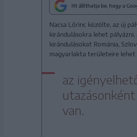
Itt állíthatja be, hogy a Go
Nacsa Lőrinc közölte, az új pá
kirándulásokra lehet pályázni,
kirándulásokat Románia, Szlov
magyarlakta területeire lehet 
az igényelhe
utazásonként 1
van.