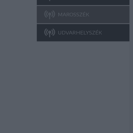
MAROSSZÉK
UDVARHELYSZÉK