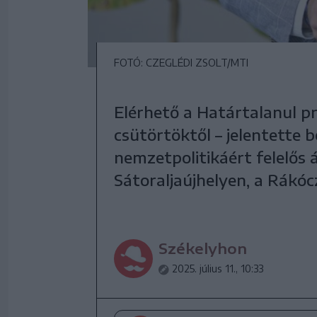
FOTÓ: CZEGLÉDI ZSOLT/MTI
Elérhető a Határtalanul p
csütörtöktől – jelentette 
nemzetpolitikáért felelős
Sátoraljaújhelyen, a Rákó
Székelyhon
2025. július 11., 10:33