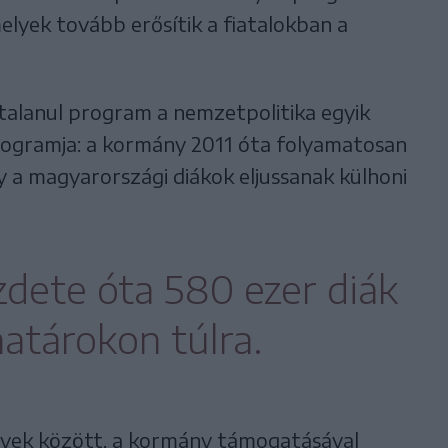
elyek tovább erősítik a fiatalokban a
rtalanul program a nemzetpolitika egyik
programja: a kormány 2011 óta folyamatosan
y a magyarországi diákok eljussanak külhoni
dete óta 580 ezer diák
határokon túlra.
nyek között, a kormány támogatásával