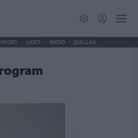
•
•
•
SPORT
LIGET
RÁDIÓ
JÓÁLLÁS
program