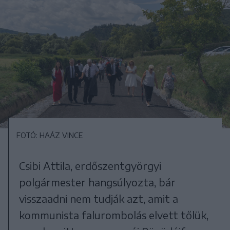
FOTÓ: HAÁZ VINCE
Csibi Attila, erdőszentgyörgyi
polgármester hangsúlyozta, bár
visszaadni nem tudják azt, amit a
kommunista falurombolás elvett tőlük,