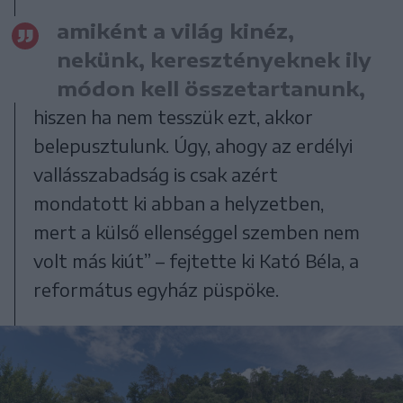
amiként a világ kinéz,
nekünk, keresztényeknek ily
módon kell összetartanunk,
hiszen ha nem tesszük ezt, akkor
belepusztulunk. Úgy, ahogy az erdélyi
vallásszabadság is csak azért
mondatott ki abban a helyzetben,
mert a külső ellenséggel szemben nem
volt más kiút” – fejtette ki Kató Béla, a
református egyház püspöke.