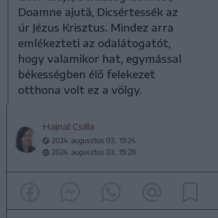
Doamne ajută, Dicsértessék az
úr Jézus Krisztus. Mindez arra
emlékezteti az odalátogatót,
hogy valamikor hat, egymással
békességben élő felekezet
otthona volt ez a völgy.
Hajnal Csilla
2024. augusztus 03., 19:26
2024. augusztus 03., 19:28