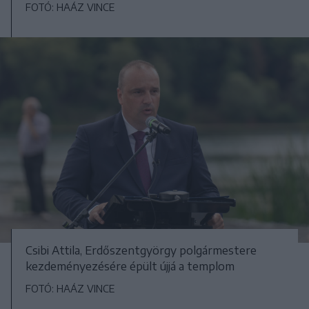
FOTÓ: HAÁZ VINCE
Csibi Attila, Erdőszentgyörgy polgármestere
kezdeményezésére épült újjá a templom
FOTÓ: HAÁZ VINCE