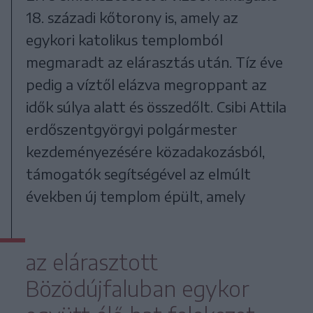
18. századi kőtorony is, amely az
egykori katolikus templomból
megmaradt az elárasztás után. Tíz éve
pedig a víztől elázva megroppant az
idők súlya alatt és összedőlt. Csibi Attila
erdőszentgyörgyi polgármester
kezdeményezésére közadakozásból,
támogatók segítségével az elmúlt
években új templom épült, amely
az elárasztott
Bözödújfaluban egykor