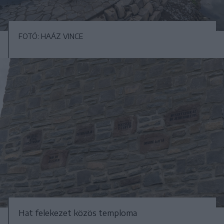
FOTÓ: HAÁZ VINCE
Hat felekezet közös temploma