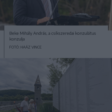
Beke Mihály András, a csíkszeredai konzulátus
konzulja
FOTÓ: HAÁZ VINCE