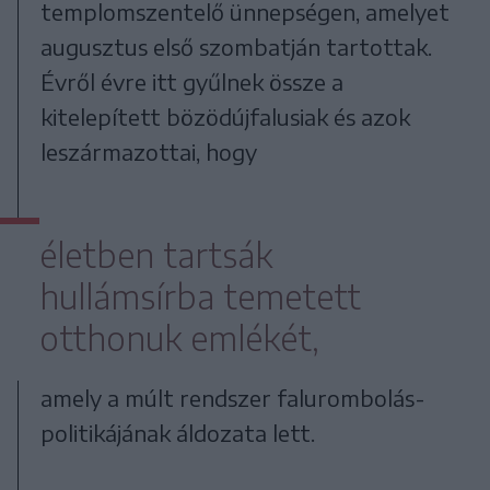
templomszentelő ünnepségen, amelyet
augusztus első szombatján tartottak.
Évről évre itt gyűlnek össze a
kitelepített bözödújfalusiak és azok
leszármazottai, hogy
életben tartsák
hullámsírba temetett
otthonuk emlékét,
amely a múlt rendszer falurombolás-
politikájának áldozata lett.