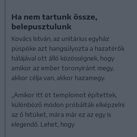
Ha nem tartunk össze,
belepusztulunk
Kovács István, az unitárius egyház
püspöke azt hangsúlyozta a hazatérők
hálájával ott álló közösségnek, hogy
amikor az ember toronyiránt megy,
akkor célja van, akkor hazamegy.
„Amikor itt öt templomot építettek,
különböző módon próbálták elképzelni
az ő hitüket, mára már ez az egy is
elegendő. Lehet, hogy