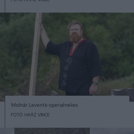
Molnár Levente operaénekes
FOTÓ: HAÁZ VINCE