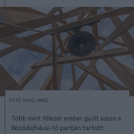
FOTÓ: HAÁZ VINCE
Több mint félezer ember gyűlt össze a
Bözödújfalusi-tó partján tartott