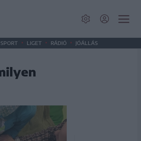
•
•
•
SPORT
LIGET
RÁDIÓ
JÓÁLLÁS
milyen