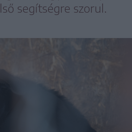
ső segítségre szorul.