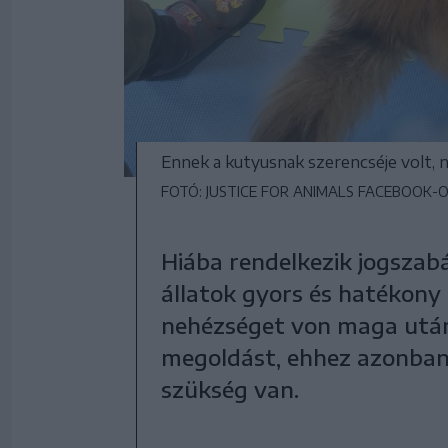
Ennek a kutyusnak szerencséje volt, 
FOTÓ: JUSTICE FOR ANIMALS FACEBOOK-
Hiába rendelkezik jogszab
állatok gyors és hatékony
nehézséget von maga után.
megoldást, ehhez azonban 
szükség van.