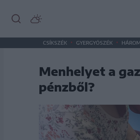
•
•
CSÍKSZÉK
GYERGYÓSZÉK
HÁROM
Menhelyet a gaz
pénzből?