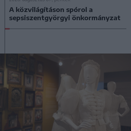
A közvilágításon spórol a
sepsiszentgyörgyi önkormányzat