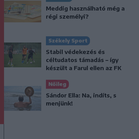
Meddig használható még a
régi személyi?
Székely Sport
Stabil védekezés és
céltudatos támadás – így
készült a Farul ellen az FK
Nőileg
Sándor Ella: Na, indíts, s
menjünk!