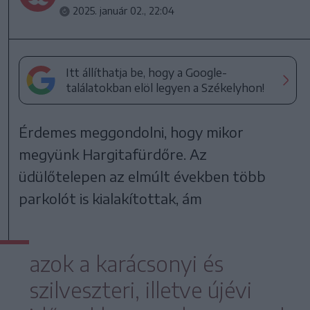
2025. január 02., 22:04
Itt állíthatja be, hogy a Google-
találatokban elöl legyen a Székelyhon!
Érdemes meggondolni, hogy mikor
megyünk Hargitafürdőre. Az
üdülőtelepen az elmúlt években több
parkolót is kialakítottak, ám
azok a karácsonyi és
szilveszteri, illetve újévi