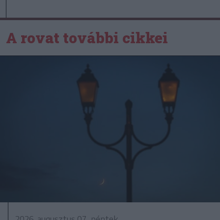
A rovat további cikkei
2026. augusztus 07., péntek