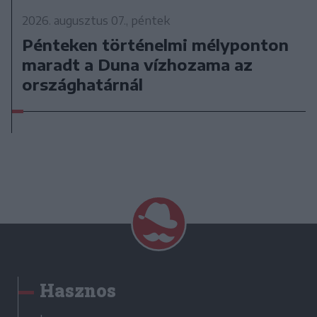
2026. augusztus 07., péntek
Pénteken történelmi mélyponton
maradt a Duna vízhozama az
országhatárnál
Hasznos