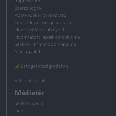
Impresszum
Szerzői jogok
Adatvédelmi tájékoztató
Cookie-kezelési tájékoztató
Hozzászólási szabályzat
Nyomtatott lapjaink archívuma
Székely Hírmondó archívuma
Médiaajánlat
Látogatottsági adatok
Sütibeállítások
Médiatér
Székely Sport
Liget