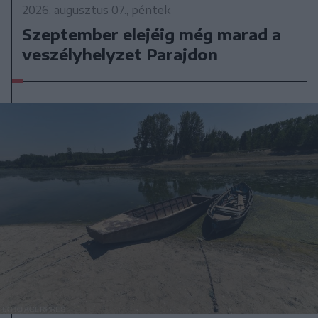
2026. augusztus 07., péntek
Szeptember elejéig még marad a
veszélyhelyzet Parajdon