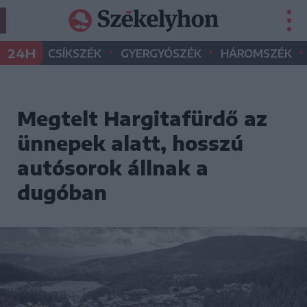
•
•
•
24H
CSÍKSZÉK
GYERGYÓSZÉK
HÁROMSZÉK
Megtelt Hargitafürdő az
ünnepek alatt, hosszú
autósorok állnak a
dugóban