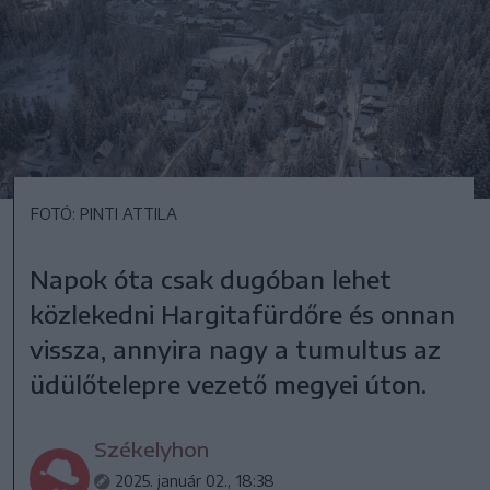
FOTÓ: PINTI ATTILA
Napok óta csak dugóban lehet
közlekedni Hargitafürdőre és onnan
vissza, annyira nagy a tumultus az
üdülőtelepre vezető megyei úton.
Székelyhon
2025. január 02., 18:38