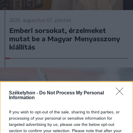
2026. augusztus 07., péntek
Emberi sorsokat, érzelmeket
mutat be a Magyar Menyasszony
kiállítás
Székelyhon -
Do Not Process My Personal
Information
If you wish to opt-out of the sale, sharing to third parties, or
processing of your personal or sensitive information for
targeted advertising by us, please use the below opt-out
section to confirm your selection. Please note that after your