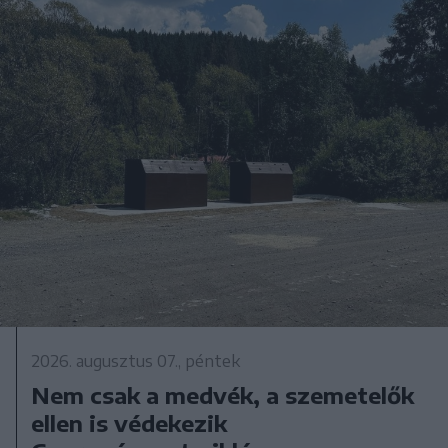
2026. augusztus 07., péntek
Nem csak a medvék, a szemetelők
ellen is védekezik