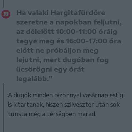
Ha valaki Hargitafürdőre
szeretne a napokban feljutni,
az délelőtt 10:00-11:00 óráig
tegye meg és 16:00-17:00 óra
előtt ne próbáljon meg
lejutni, mert dugóban fog
ücsörögni egy órát
legalább.”
A dugók minden bizonnyal vasárnap estig
is kitartanak, hiszen szilveszter után sok
turista még a térségben marad.