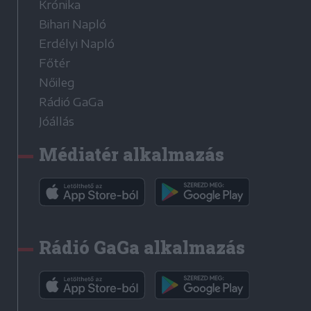
Krónika
Bihari Napló
Erdélyi Napló
Főtér
Nőileg
Rádió GaGa
Jóállás
Médiatér alkalmazás
Rádió GaGa alkalmazás