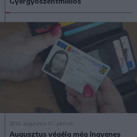
Gyergyószentmiklós
2026. augusztus 07., péntek
Augusztus végéig még ingyenes