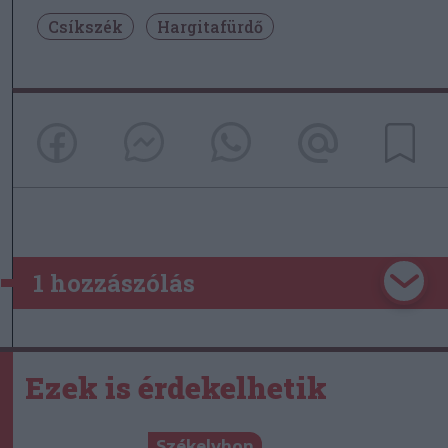
Csíkszék
Hargitafürdő
1 hozzászólás
Ezek is érdekelhetik
Székelyhon