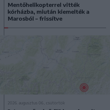
Mentőhelikopterrel vitték
kórházba, miután kiemelték a
Marosból – frissítve
2026. augusztus 06., csütörtök