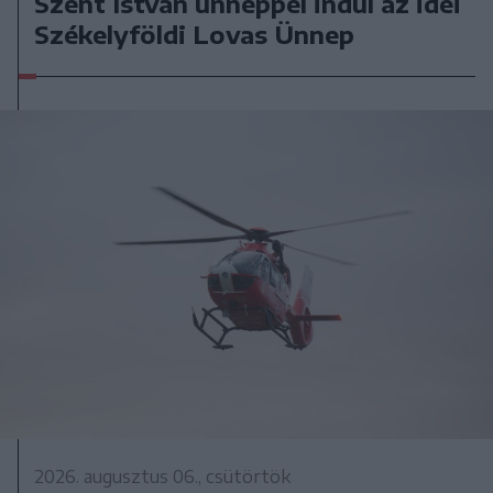
Szent István ünneppel indul az idei
Székelyföldi Lovas Ünnep
2026. augusztus 06., csütörtök