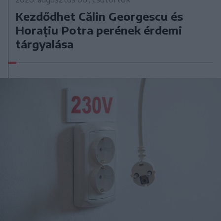
Kezdődhet Călin Georgescu és
Horațiu Potra perének érdemi
tárgyalása