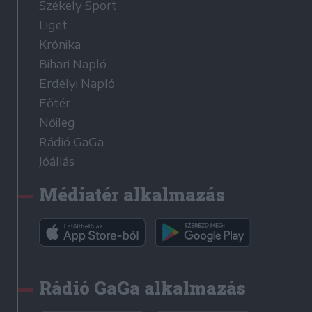
Székely Sport
Liget
Krónika
Bihari Napló
Erdélyi Napló
Főtér
Nőileg
Rádió GaGa
Jóállás
Médiatér alkalmazás
Rádió GaGa alkalmazás