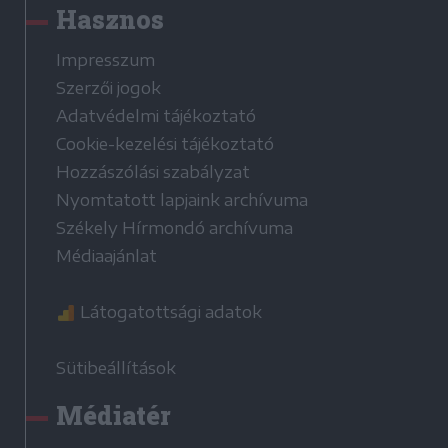
Hasznos
Impresszum
Szerzői jogok
Adatvédelmi tájékoztató
Cookie-kezelési tájékoztató
Hozzászólási szabályzat
Nyomtatott lapjaink archívuma
Székely Hírmondó archívuma
Médiaajánlat
Látogatottsági adatok
Sütibeállítások
Médiatér