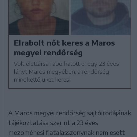
Elrabolt nőt keres a Maros
megyei rendőrség
Volt élettársa rabolhatott el egy 23 éves
lányt Maros megyében, a rendőrség
mindkettőjüket keresi.
A Maros megyei rendőrség sajtóirodájának
tájékoztatása szerint a 23 éves
mezőméhesi fiatalasszonynak nem esett