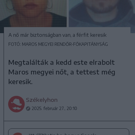
A nő már biztonságban van, a férfit keresik
FOTÓ: MAROS MEGYEI RENDŐR-FŐKAPITÁNYSÁG
Megtalálták a kedd este elrabolt
Maros megyei nőt, a tettest még
keresik.
Székelyhon
2025. február 27., 20:10