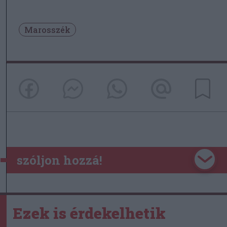
Marosszék
szóljon hozzá!
Ezek is érdekelhetik