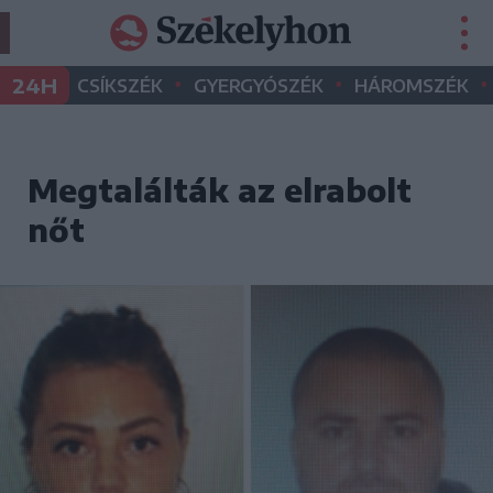
•
•
•
24H
CSÍKSZÉK
GYERGYÓSZÉK
HÁROMSZÉK
Megtalálták az elrabolt
nőt