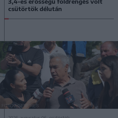
3,4-es erősségű földrengés volt
csütörtök délután
2026. augusztus 06., csütörtök