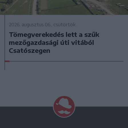
2026. augusztus 06., csütörtök
Tömegverekedés lett a szűk
mezőgazdasági úti vitából
Csatószegen