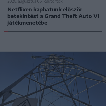
2026. augusztus 06., csütörtök
Netflixen kaphatunk először
betekintést a Grand Theft Auto VI
játékmenetébe