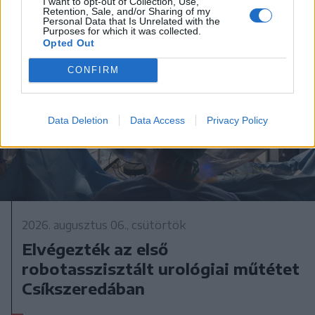
I want to opt-out of Collection, Use,
Retention, Sale, and/or Sharing of my
Personal Data that Is Unrelated with the
Purposes for which it was collected.
Opted Out
CONFIRM
Data Deletion
Data Access
Privacy Policy
2026. augusztus 06., csütörtök
Elvégezték az első
robotasszisztált urológiai műtétet
Csíkszeredában