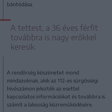
bántódása.
A tettest, a 36 éves férfit
továbbra is nagy erőkkel
keresik.
A rendőrség köszönetet mond
mindazoknak, akik az 112-es sürgősségi
hívószámon jelezték az esettel
kapcsolatos információikat és továbbra is
számít a lakosság közreműködésére.