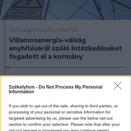
2026. augusztus 06., csütörtök
Villamosenergia-válság
enyhítéséről szóló intézkedéseket
fogadott el a kormány
Székelyhon -
Do Not Process My Personal
Information
If you wish to opt-out of the sale, sharing to third parties, or
processing of your personal or sensitive information for
targeted advertising by us, please use the below opt-out
section to confirm your selection. Please note that after your
opt-out request is processed you may continue seeing