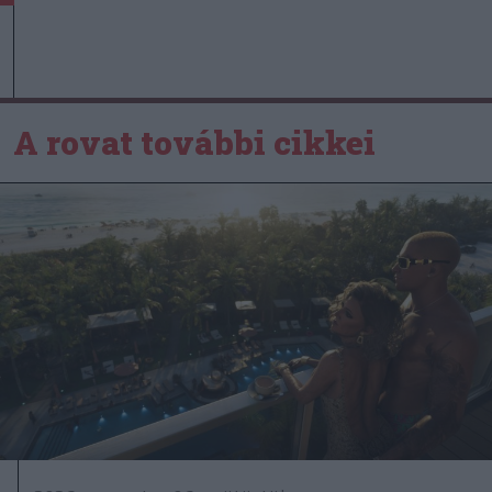
A rovat további cikkei