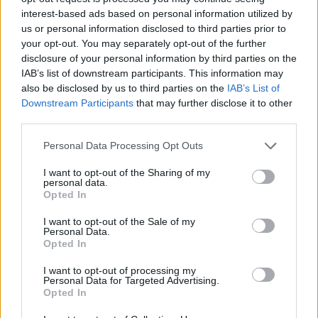
interest-based ads based on personal information utilized by
us or personal information disclosed to third parties prior to
your opt-out. You may separately opt-out of the further
disclosure of your personal information by third parties on the
IAB’s list of downstream participants. This information may
also be disclosed by us to third parties on the
IAB’s List of
Downstream Participants
that may further disclose it to other
third parties.
2026. augusztus 06., csütörtök
Personal Data Processing Opt Outs
Bolojan szerint négy éve a
közlekedési minisztériumnál van
I want to opt-out of the Sharing of my
personal data.
egy projekt, ami a Duna
Opted In
vízhozamának növelését segítené
I want to opt-out of the Sale of my
elő
Personal Data.
Opted In
I want to opt-out of processing my
Personal Data for Targeted Advertising.
Opted In