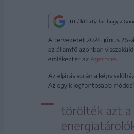
Itt állíthatja be, hogy a Go
A tervezetet 2024. június 26-
az államfő azonban visszaküld
emlékeztet az
Agerpres
.
Az eljárás során a képviselőh
Az egyik legfontosabb módosí
törölték azt a
energiatárolók