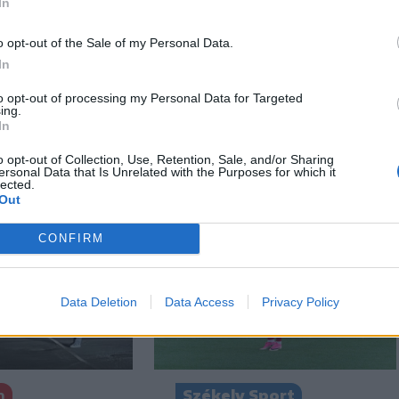
In
o opt-out of the Sale of my Personal Data.
In
to opt-out of processing my Personal Data for Targeted
ing.
In
o opt-out of Collection, Use, Retention, Sale, and/or Sharing
ersonal Data that Is Unrelated with the Purposes for which it
lected.
Out
CONFIRM
Data Deletion
Data Access
Privacy Policy
n
Székely Sport