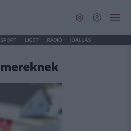
•
•
•
SPORT
LIGET
RÁDIÓ
JÓÁLLÁS
sumereknek