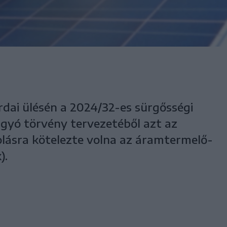
rdai ülésén a 2024/32-es sürgősségi
gyó törvény tervezetéből azt az
rolásra kötelezte volna az áramtermelő-
).