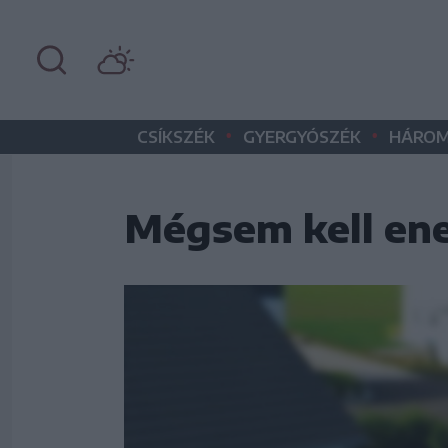
•
•
CSÍKSZÉK
GYERGYÓSZÉK
HÁROM
Mégsem kell ene