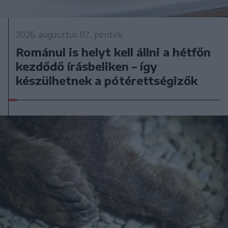
2026. augusztus 07., péntek
Románul is helyt kell állni a hétfőn
kezdődő írásbeliken – így
készülhetnek a pótérettségizők