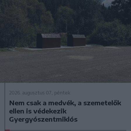
2026. augusztus 07., péntek
Nem csak a medvék, a szemetelők
ellen is védekezik
Gyergyószentmiklós