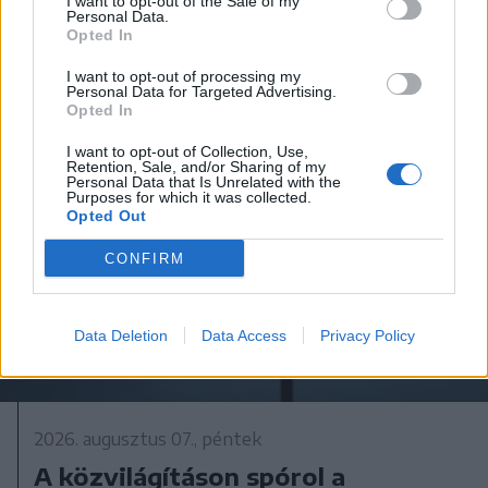
országszerte
I want to opt-out of the Sale of my
Personal Data.
Opted In
I want to opt-out of processing my
Personal Data for Targeted Advertising.
Opted In
I want to opt-out of Collection, Use,
Retention, Sale, and/or Sharing of my
Personal Data that Is Unrelated with the
Purposes for which it was collected.
Opted Out
CONFIRM
Data Deletion
Data Access
Privacy Policy
2026. augusztus 07., péntek
A közvilágításon spórol a