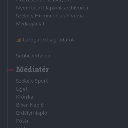
Nyomtatott lapjaink archívuma
Székely Hírmondó archívuma
Médiaajánlat
Látogatottsági adatok
Sütibeállítások
Médiatér
Székely Sport
Liget
Krónika
Bihari Napló
Erdélyi Napló
Főtér