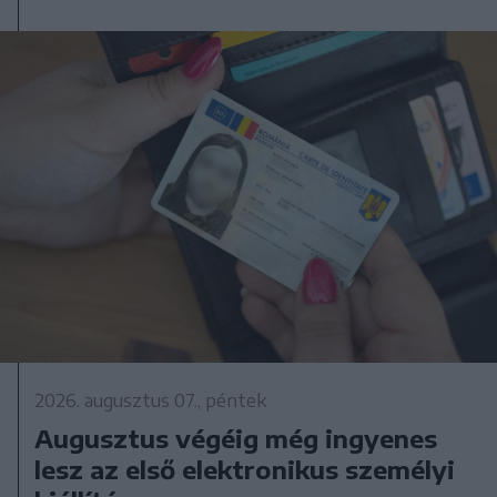
2026. augusztus 07., péntek
Augusztus végéig még ingyenes
lesz az első elektronikus személyi