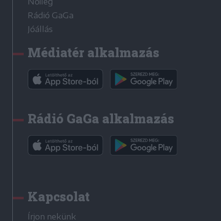
Nőileg
Rádió GaGa
Jóállás
Médiatér alkalmazás
Rádió GaGa alkalmazás
Kapcsolat
Írjon nekünk