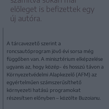
előleget is befizettek egy
új autóra.
A tárcavezető szerint a
roncsautóprogram jövő évi sorsa még
függőben van. A minisztérium elképzelése
ugyanis az, hogy közép- és hosszú távon a
Környezetvédelmi Alapkezelő (AFM) az
egyértelműen számszerűsíthető
környezeti hatású programokat
részesítsen előnyben – közölte Buzoianu.