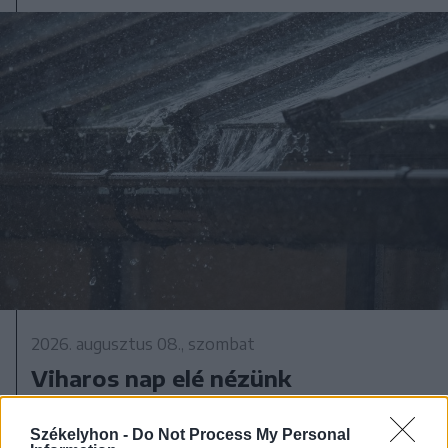
2026. augusztus 08., szombat
Viharos nap elé nézünk
Székelyföldön
Székelyhon -
Do Not Process My Personal