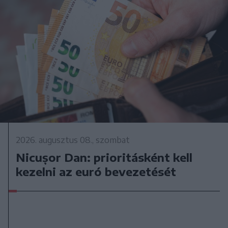
2026. augusztus 08., szombat
Nicușor Dan: prioritásként kell
kezelni az euró bevezetését