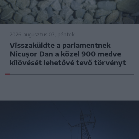
2026. augusztus 07., péntek
Visszaküldte a parlamentnek
Nicușor Dan a közel 900 medve
kilövését lehetővé tevő törvényt