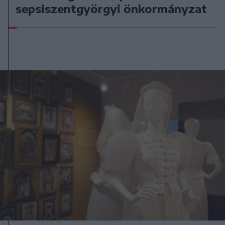
sepsiszentgyörgyi önkormányzat