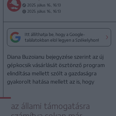
2025. július 16., 16:13
2025. július 16., 16:13
Itt állíthatja be, hogy a Google-
találatokban elöl legyen a Székelyhon!
Diana Buzoianu bejegyzése szerint az új
gépkocsik vásárlását ösztönző program
elindítása mellett szólt a gazdaságra
gyakorolt hatása mellett az is, hogy
az állami támogatásra
számítva sokan már