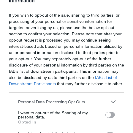
Information
If you wish to opt-out of the sale, sharing to third parties, or
processing of your personal or sensitive information for
targeted advertising by us, please use the below opt-out
section to confirm your selection. Please note that after your
opt-out request is processed you may continue seeing
interest-based ads based on personal information utilized by
us or personal information disclosed to third parties prior to
your opt-out. You may separately opt-out of the further
disclosure of your personal information by third parties on the
IAB’s list of downstream participants. This information may
also be disclosed by us to third parties on the
IAB’s List of
Downstream Participants
that may further disclose it to other
third parties.
Personal Data Processing Opt Outs
2026. augusztus 08., szombat
I want to opt-out of the Sharing of my
Már több mint száz településen
personal data.
Opted In
kellett vízkorlátozást bevezetni