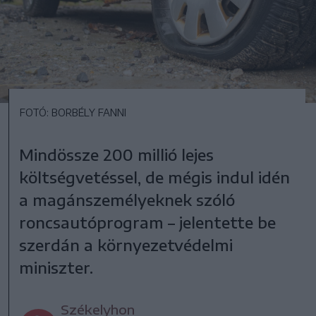
FOTÓ: BORBÉLY FANNI
Mindössze 200 millió lejes
költségvetéssel, de mégis indul idén
a magánszemélyeknek szóló
roncsautóprogram – jelentette be
szerdán a környezetvédelmi
miniszter.
Székelyhon