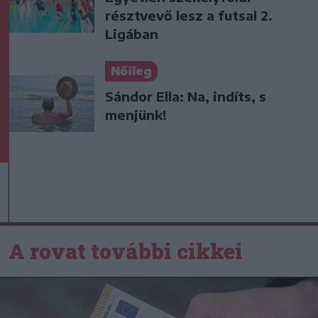
résztvevő lesz a futsal 2.
Ligában
Nőileg
Sándor Ella: Na, indíts, s
menjünk!
A rovat további cikkei