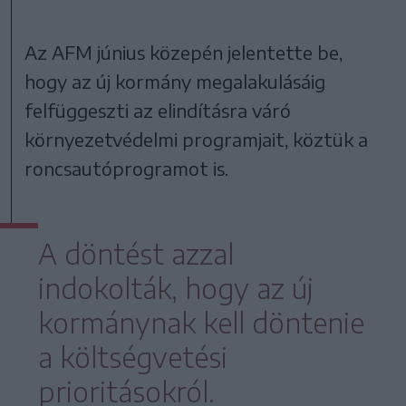
Az AFM június közepén jelentette be,
hogy az új kormány megalakulásáig
felfüggeszti az elindításra váró
környezetvédelmi programjait, köztük a
roncsautóprogramot is.
A döntést azzal
indokolták, hogy az új
kormánynak kell döntenie
a költségvetési
prioritásokról.