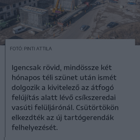
FOTÓ: PINTI ATTILA
Igencsak rövid, mindössze két
hónapos téli szünet után ismét
dolgozik a kivitelező az átfogó
felújítás alatt lévő csíkszeredai
vasúti felüljárónál. Csütörtökön
elkezdték az új tartógerendák
felhelyezését.