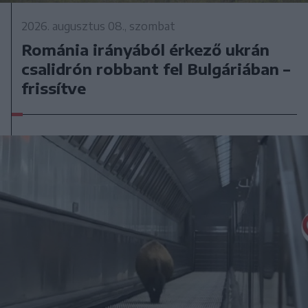
2026. augusztus 08., szombat
Románia irányából érkező ukrán
csalidrón robbant fel Bulgáriában –
frissítve