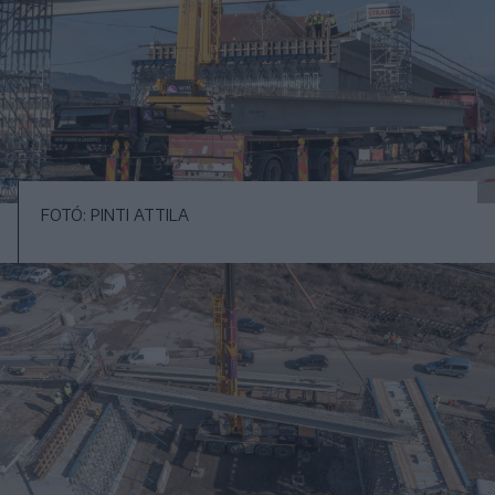
FOTÓ: PINTI ATTILA