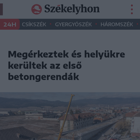
•
•
•
24H
CSÍKSZÉK
GYERGYÓSZÉK
HÁROMSZÉK
Megérkeztek és helyükre
kerültek az első
betongerendák