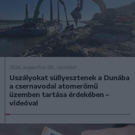
2026. augusztus 08., szombat
Uszályokat süllyesztenek a Dunába
a csernavodai atomerőmű
üzemben tartása érdekében –
videóval