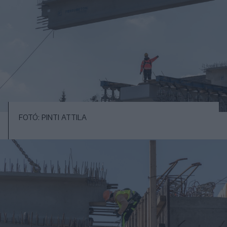
FOTÓ: PINTI ATTILA