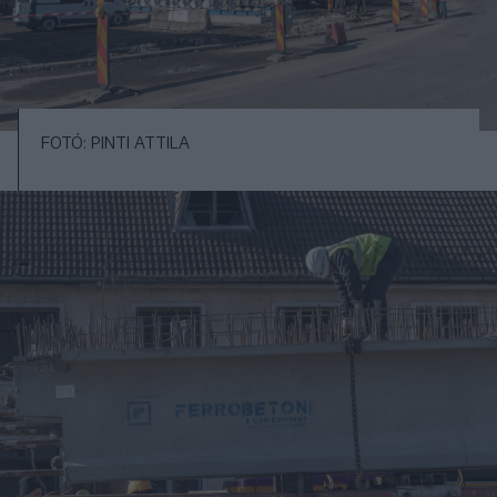
FOTÓ: PINTI ATTILA