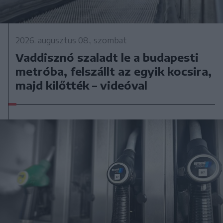
2026. augusztus 08., szombat
Vaddisznó szaladt le a budapesti
metróba, felszállt az egyik kocsira,
majd kilőtték – videóval