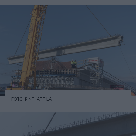
FOTÓ: PINTI ATTILA