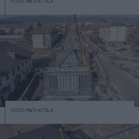
FOTÓ: PINTI ATTILA
FOTÓ: PINTI ATTILA