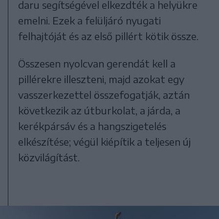
daru segítségével elkezdték a helyükre
emelni. Ezek a felüljáró nyugati
felhajtóját és az első pillért kötik össze.
Összesen nyolcvan gerendát kell a
pillérekre illeszteni, majd azokat egy
vasszerkezettel összefogatják, aztán
következik az útburkolat, a járda, a
kerékpársáv és a hangszigetelés
elkészítése; végül kiépítik a teljesen új
közvilágítást.