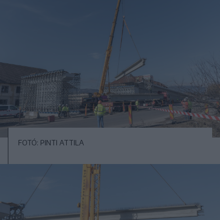
FOTÓ: PINTI ATTILA