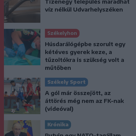
Tizenegy település maradhat
víz nélkül Udvarhelyszéken
Székelyhon
Húsdarálógépbe szorult egy
kétéves gyerek keze, a
tűzoltókra is szükség volt a
műtőben
Székely Sport
A gól már összejött, az
áttörés még nem az FK-nak
(videóval)
Krónika
Putyin egy NATO-tagállam