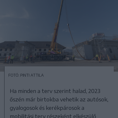
FOTÓ: PINTI ATTILA
Ha minden a terv szerint halad, 2023
őszén már birtokba vehetik az autósok,
gyalogosok és kerékpárosok a
mobilitási terv részeként elkészülő