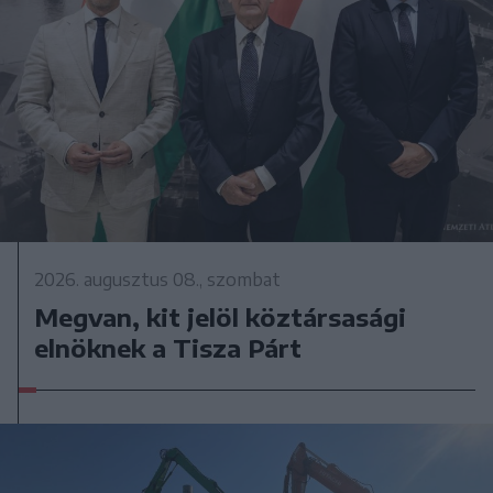
2026. augusztus 08., szombat
Megvan, kit jelöl köztársasági
elnöknek a Tisza Párt