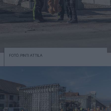
FOTÓ: PINTI ATTILA