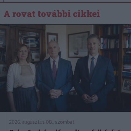
A rovat további cikkei
2026. augusztus 08., szombat