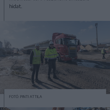
hidat.
FOTÓ: PINTI ATTILA