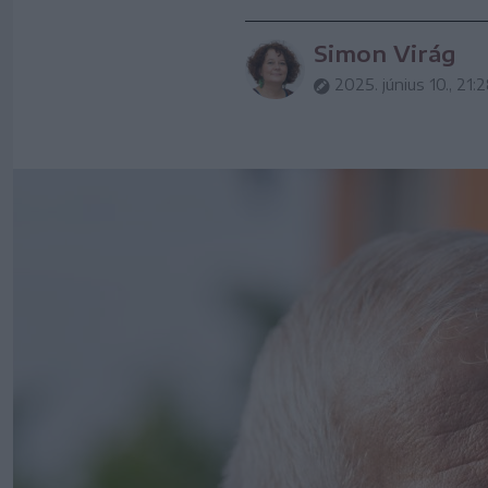
Simon Virág
2025. június 10., 21: