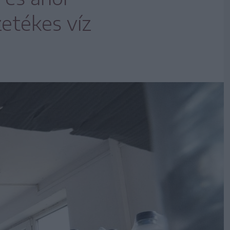
zetékes víz