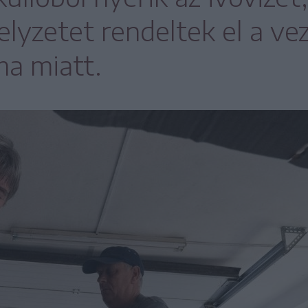
elyzetet rendeltek el a ve
ma miatt.