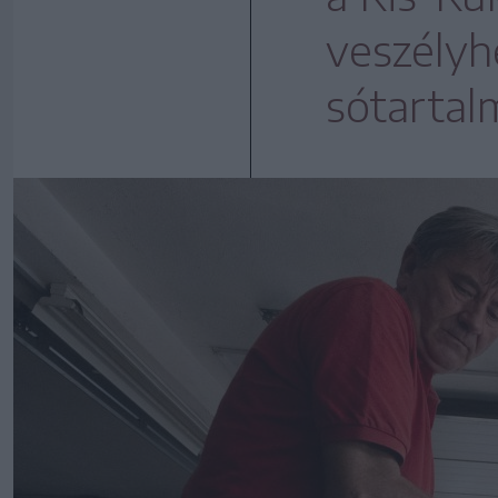
veszélyh
sótartal