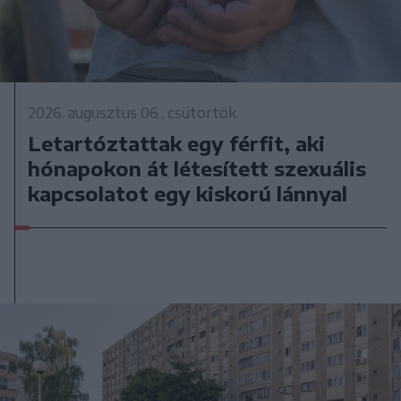
2026. augusztus 06., csütörtök
Letartóztattak egy férfit, aki
hónapokon át létesített szexuális
kapcsolatot egy kiskorú lánnyal