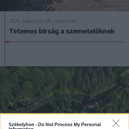
2026. augusztus 06., csütörtök
Tetemes bírság a szemetelőknek
Székelyhon -
Do Not Process My Personal