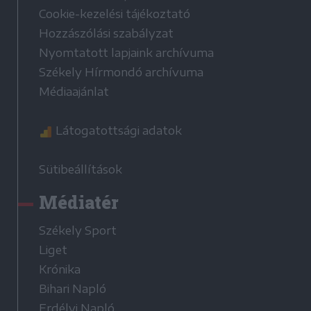
Cookie-kezelési tájékoztató
Hozzászólási szabályzat
Nyomtatott lapjaink archívuma
Székely Hírmondó archívuma
Médiaajánlat
Látogatottsági adatok
Sütibeállítások
Médiatér
Székely Sport
Liget
Krónika
Bihari Napló
Erdélyi Napló