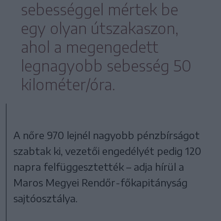
sebességgel mértek be
egy olyan útszakaszon,
ahol a megengedett
legnagyobb sebesség 50
kilométer/óra.
A nőre 970 lejnél nagyobb pénzbírságot
szabtak ki, vezetői engedélyét pedig 120
napra felfüggesztették – adja hírül a
Maros Megyei Rendőr-főkapitányság
sajtóosztálya.