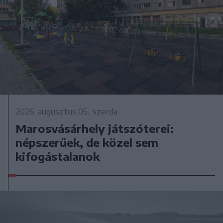
2026. augusztus 05., szerda
Marosvásárhely játszóterei:
népszerűek, de közel sem
kifogástalanok