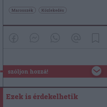
Marosszék
Közlekedés
szóljon hozzá!
Ezek is érdekelhetik