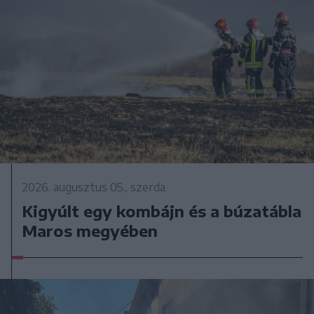
2026. augusztus 05., szerda
Kigyúlt egy kombájn és a búzatábla
Maros megyében