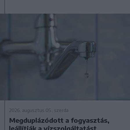
2026. augusztus 05., szerda
Megduplázódott a fogyasztás,
leállítják a vízszolgáltatást