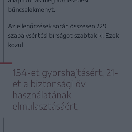
bűncselekményt.
Az ellenőrzések során összesen 229
szabálysértési bírságot szabtak ki. Ezek
közül
154-et gyorshajtásért, 21-
et a biztonsági öv
használatának
elmulasztásáért,