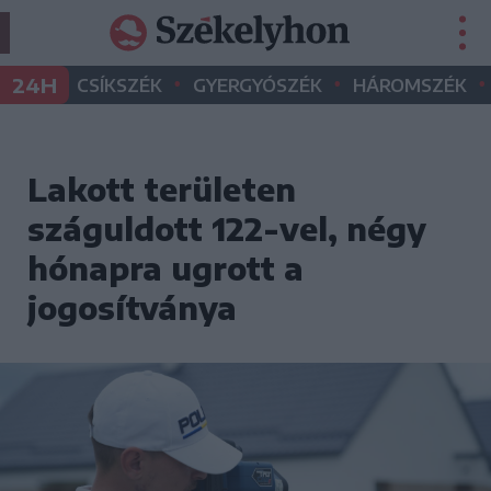
•
•
•
24H
CSÍKSZÉK
GYERGYÓSZÉK
HÁROMSZÉK
Lakott területen
száguldott 122-vel, négy
hónapra ugrott a
jogosítványa