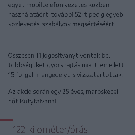
egyet mobiltelefon vezetés közbeni
használatáért, további 52-t pedig egyéb
közlekedési szabályok megsértéséért.
Összesen 11 jogosítványt vontak be,
többségüket gyorshajtás miatt, emellett
15 forgalmi engedélyt is visszatartottak.
Az akció során egy 25 éves, maroskecei
nőt Kutyfalvánál
122 kilométer/órás