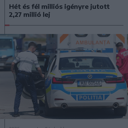
Hét és fél milliós igényre jutott
2,27 millió lej