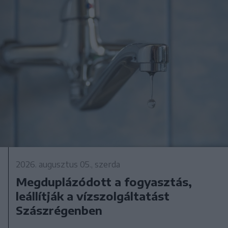
2026. augusztus 05., szerda
Megduplázódott a fogyasztás,
leállítják a vízszolgáltatást
Szászrégenben