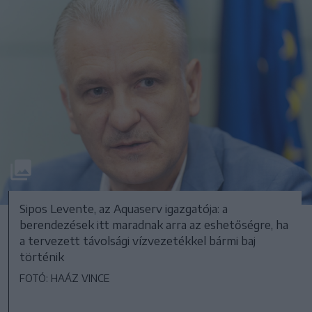
Sipos Levente, az Aquaserv igazgatója: a
berendezések itt maradnak arra az eshetőségre, ha
a tervezett távolsági vízvezetékkel bármi baj
történik
FOTÓ: HAÁZ VINCE