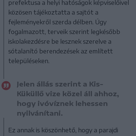
prefektusa a helyi hatóságok képviselőivel
közösen tájékoztatta a sajtót a
fejleményekről szerda délben. Úgy
fogalmazott, terveik szerint legkésőbb
iskolakezdésre be lesznek szerelve a
sótalanító berendezések az említett
településeken.
Jelen állás szerint a Kis-
Küküllő vize közel áll ahhoz,
hogy ivóvíznek lehessen
nyilvánítani.
Ez annak is köszönhető, hogy a parajdi