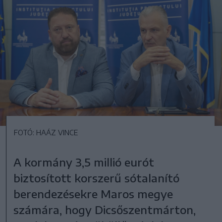
FOTÓ: HAÁZ VINCE
A kormány 3,5 millió eurót
biztosított korszerű sótalanító
berendezésekre Maros megye
számára, hogy Dicsőszentmárton,