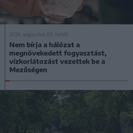
2026. augusztus 03., hétfő
Nem bírja a hálózat a
megnövekedett fogyasztást,
vízkorlátozást vezettek be a
Mezőségen