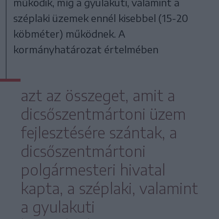
működik, míg a gyulakuti, valamint a
széplaki üzemek ennél kisebbel (15-20
köbméter) működnek. A
kormányhatározat értelmében
azt az összeget, amit a
dicsőszentmártoni üzem
fejlesztésére szántak, a
dicsőszentmártoni
polgármesteri hivatal
kapta, a széplaki, valamint
a gyulakuti