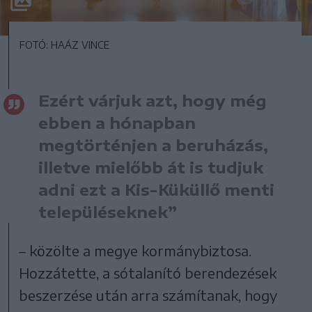
FOTÓ: HAÁZ VINCE
Ezért várjuk azt, hogy még
ebben a hónapban
megtörténjen a beruházás,
illetve mielőbb át is tudjuk
adni ezt a Kis-Küküllő menti
településeknek”
– közölte a megye kormánybiztosa.
Hozzátette, a sótalanító berendezések
beszerzése után arra számítanak, hogy