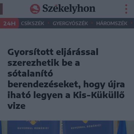
•
•
•
24H
CSÍKSZÉK
GYERGYÓSZÉK
HÁROMSZÉK
Gyorsított eljárással
szerezhetik be a
sótalanító
berendezéseket, hogy újra
iható legyen a Kis-Küküllő
vize