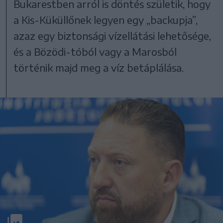
Bukarestben arról is döntés születik, hogy
a Kis-Küküllőnek legyen egy „backupja”,
azaz egy biztonsági vízellátási lehetősége,
és a Bözödi-tóból vagy a Marosból
történik majd meg a víz betáplálása.