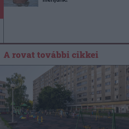
A rovat további cikkei