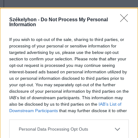
Székelyhon -
Do Not Process My Personal
Information
Marosszék
If you wish to opt-out of the sale, sharing to third parties, or
processing of your personal or sensitive information for
targeted advertising by us, please use the below opt-out
section to confirm your selection. Please note that after your
opt-out request is processed you may continue seeing
interest-based ads based on personal information utilized by
us or personal information disclosed to third parties prior to
your opt-out. You may separately opt-out of the further
disclosure of your personal information by third parties on the
IAB’s list of downstream participants. This information may
also be disclosed by us to third parties on the
IAB’s List of
Downstream Participants
that may further disclose it to other
szóljon hozzá!
third parties.
Personal Data Processing Opt Outs