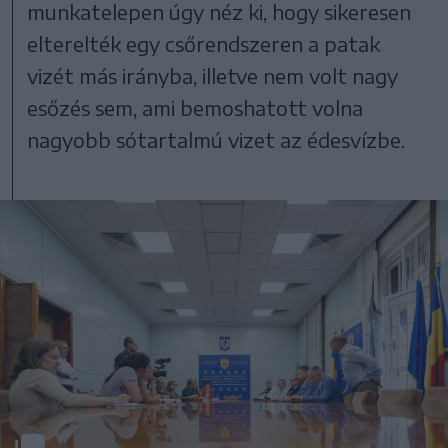
munkatelepen úgy néz ki, hogy sikeresen
elterelték egy csőrendszeren a patak
vizét más irányba, illetve nem volt nagy
esőzés sem, ami bemoshatott volna
nagyobb sótartalmú vizet az édesvízbe.