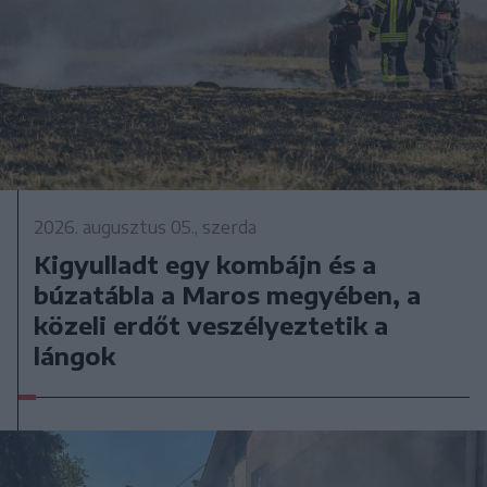
2026. augusztus 05., szerda
Kigyulladt egy kombájn és a
búzatábla a Maros megyében, a
közeli erdőt veszélyeztetik a
lángok