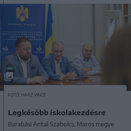
FOTÓ: HAÁZ VINCE
Legkésőbb iskolakezdésre
Barabási Antal Szabolcs, Maros megye