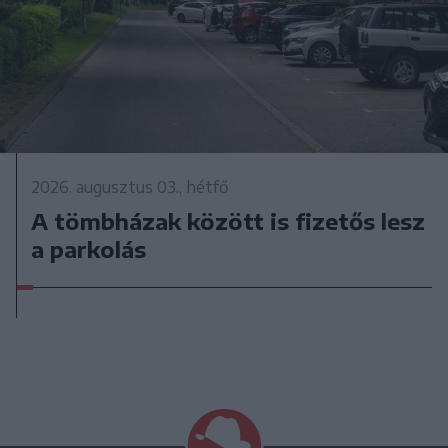
2026. augusztus 03., hétfő
A tömbházak között is fizetős lesz
a parkolás