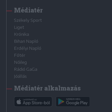
Médiatér
Székely Sport
Liget
Krónika
Bihari Napló
Erdélyi Napló
Főtér
Nőileg
Rádió GaGa
Jóállás
Médiatér alkalmazás