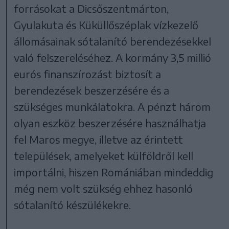
forrásokat a Dicsőszentmárton,
Gyulakuta és Küküllőszéplak vízkezelő
állomásainak sótalanító berendezésekkel
való felszereléséhez. A kormány 3,5 millió
eurós finanszírozást biztosít a
berendezések beszerzésére és a
szükséges munkálatokra. A pénzt három
olyan eszköz beszerzésére használhatja
fel Maros megye, illetve az érintett
települések, amelyeket külföldről kell
importálni, hiszen Romániában mindeddig
még nem volt szükség ehhez hasonló
sótalanító készülékekre.