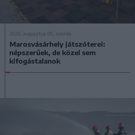
2026. augusztus 05., szerda
Marosvásárhely játszóterei:
népszerűek, de közel sem
kifogástalanok