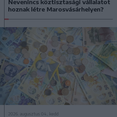
Nevenincs köztisztasági vállalatot
hoznak létre Marosvásárhelyen?
2026. augusztus 04., kedd