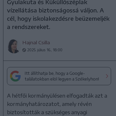
Gyulakuta és Küküllőszéplak
vízellátása biztonságossá váljon. A
cél, hogy iskolakezdésre beüzemeljék
a rendszereket.
Hajnal Csilla
2025. július 16., 18:00
Itt állíthatja be, hogy a Google-
találatokban elöl legyen a Székelyhon!
A hétfői kormányülésen elfogadták azt a
kormányhatározatot, amely révén
biztosították a szükséges anyagi