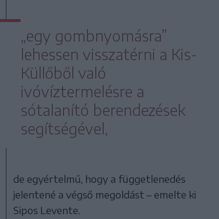
„egy gombnyomásra”
lehessen visszatérni a Kis-
Küllőből való
ivóvíztermelésre a
sótalanító berendezések
segítségével,
de egyértelmű, hogy a függetlenedés
jelentené a végső megoldást – emelte ki
Sipos Levente.