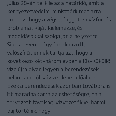
Július 28-án telik le az a határidő, amit a
környezetvédelmi minisztériumot arra
kötelezi, hogy a végső, független vízforrás
problematikáját kielemezze, és
megoldásokkal szolgáljon a helyzetre.
Sipos Levente úgy fogalmazott,
valószínűtlennek tartja azt, hogy a
következő két-három évben a Kis-Küküllő
vize újra olyan legyen a berendezések
nélkül, amiből ivóvizet lehet előállítani.
Ezek a berendezések azonban továbbra is
itt maradnak arra az eshetőségre, ha a
tervezett távolsági vízvezetékkel bármi
baj történik, hogy