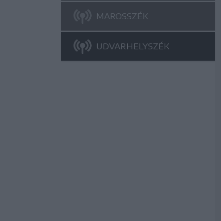
MAROSSZÉK
UDVARHELYSZÉK