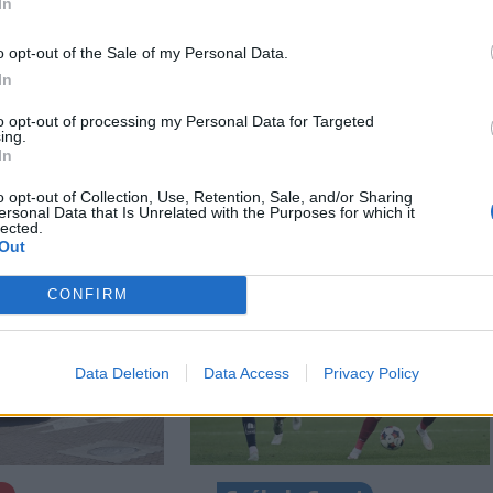
In
o opt-out of the Sale of my Personal Data.
In
to opt-out of processing my Personal Data for Targeted
ing.
In
o opt-out of Collection, Use, Retention, Sale, and/or Sharing
ersonal Data that Is Unrelated with the Purposes for which it
lected.
Out
CONFIRM
Data Deletion
Data Access
Privacy Policy