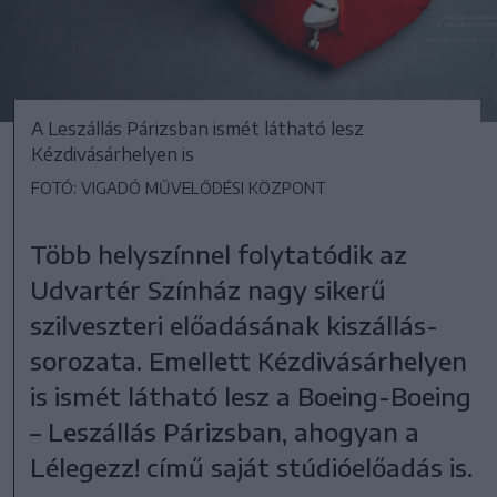
A Leszállás Párizsban ismét látható lesz
Kézdivásárhelyen is
FOTÓ: VIGADÓ MŰVELŐDÉSI KÖZPONT
Több helyszínnel folytatódik az
Udvartér Színház nagy sikerű
szilveszteri előadásának kiszállás-
sorozata. Emellett Kézdivásárhelyen
is ismét látható lesz a Boeing-Boeing
– Leszállás Párizsban, ahogyan a
Lélegezz! című saját stúdióelőadás is.