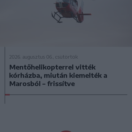
2026. augusztus 06., csütörtök
Mentőhelikopterrel vitték
kórházba, miután kiemelték a
Marosból – frissítve