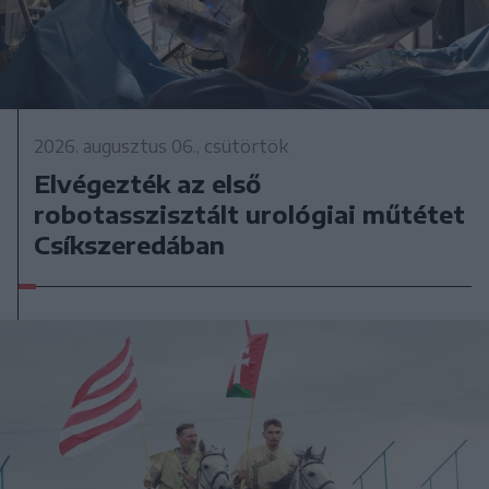
2026. augusztus 06., csütörtök
Elvégezték az első
robotasszisztált urológiai műtétet
Csíkszeredában