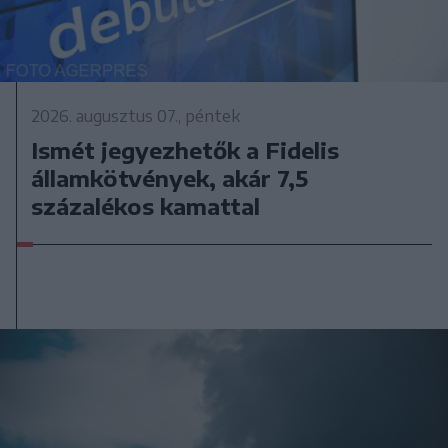
2026. augusztus 07., péntek
Ismét jegyezhetők a Fidelis
államkötvények, akár 7,5
százalékos kamattal