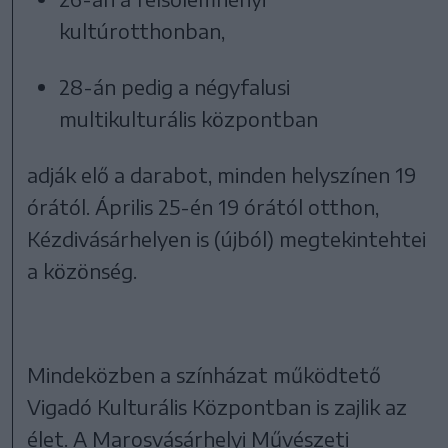
kultúrotthonban,
28-án pedig a négyfalusi
multikulturális központban
adják elő a darabot, minden helyszínen 19
órától. Április 25-én 19 órától otthon,
Kézdivásárhelyen is (újból) megtekintehtei
a közönség.
Mindeközben a színházat működtető
Vigadó Kulturális Központban is zajlik az
élet. A Marosvásárhelyi Művészeti