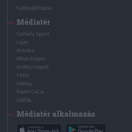
Sütibeállítások
Médiatér
Székely Sport
Liget
Krónika
Bihari Napló
Erdélyi Napló
Főtér
Nőileg
Rádió GaGa
Jóállás
Médiatér alkalmazás