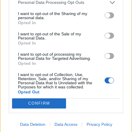
Personal Data Processing Opt Outs
I want to opt-out of the Sharing of my
personal data.
Opted In
I want to opt-out of the Sale of my
Personal Data.
Opted In
I want to opt-out of processing my
Personal Data for Targeted Advertising.
Opted In
2026. augusztus 07., péntek
I want to opt-out of Collection, Use,
Soha nem volt még ilyen meleg
Retention, Sale, and/or Sharing of my
Personal Data that Is Unrelated with the
Budapesten
Purposes for which it was collected.
Opted Out
CONFIRM
Data Deletion
Data Access
Privacy Policy