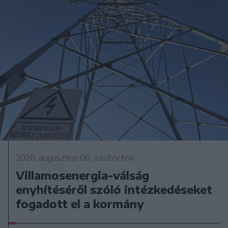
2026. augusztus 06., csütörtök
Villamosenergia-válság
enyhítéséről szóló intézkedéseket
fogadott el a kormány