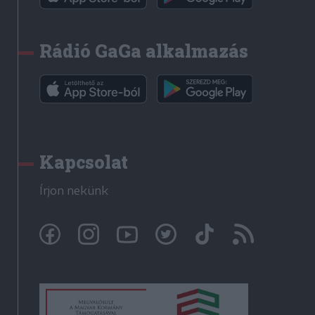
Rádió GaGa alkalmazás
Kapcsolat
Írjon nekünk