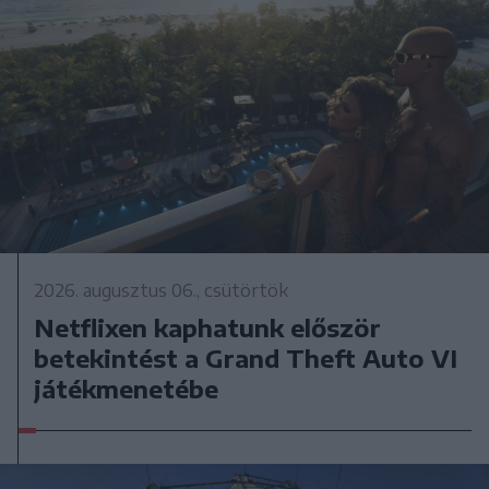
2026. augusztus 06., csütörtök
Netflixen kaphatunk először
betekintést a Grand Theft Auto VI
játékmenetébe