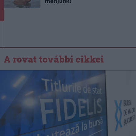
menjünk!
A rovat további cikkei