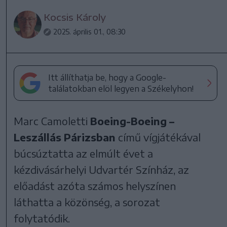
Kocsis Károly
2025. április 01., 08:30
Itt állíthatja be, hogy a Google-
találatokban elöl legyen a Székelyhon!
Marc Camoletti
Boeing-Boeing –
Leszállás Párizsban
című vígjátékával
búcsúztatta az elmúlt évet a
kézdivásárhelyi Udvartér Színház, az
előadást azóta számos helyszínen
láthatta a közönség, a sorozat
folytatódik.