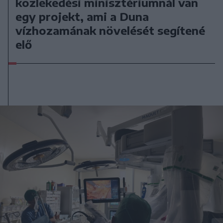
közlekedési minisztériumnál van
egy projekt, ami a Duna
vízhozamának növelését segítené
elő