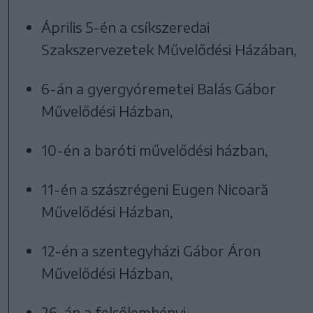
Április 5-én a csíkszeredai
Szakszervezetek Művelődési Házában,
6-án a gyergyóremetei Balás Gábor
Művelődési Házban,
10-én a baróti művelődési házban,
11-én a szászrégeni Eugen Nicoară
Művelődési Házban,
12-én a szentegyházi Gábor Áron
Művelődési Házban,
26-án a felsőlemhényi