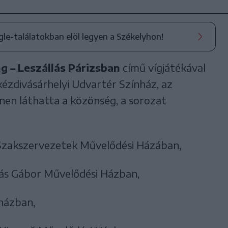
ogle-találatokban elöl legyen a Székelyhon!
g – Leszállás Párizsban
című vígjátékával
kézdivásárhelyi Udvartér Színház, az
nen láthatta a közönség, a sorozat
i Szakszervezetek Művelődési Házában,
ás Gábor Művelődési Házban,
 házban,