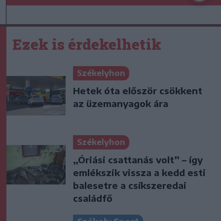
Ezek is érdekelhetik
Székelyhon
Hetek óta először csökkent
az üzemanyagok ára
Székelyhon
„Óriási csattanás volt” – így
emlékszik vissza a kedd esti
balesetre a csíkszeredai
családfő