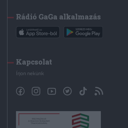
Rádió GaGa alkalmazás
Kapcsolat
Írjon nekünk