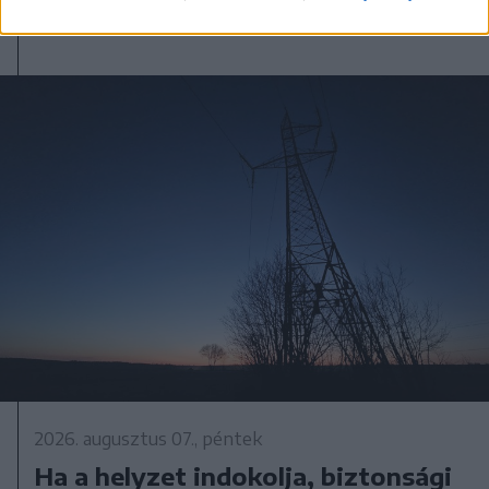
2026. augusztus 07., péntek
Ha a helyzet indokolja, biztonsági