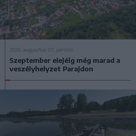
2026. augusztus 07., péntek
Szeptember elejéig még marad a
veszélyhelyzet Parajdon