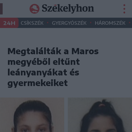
•
•
•
24H
CSÍKSZÉK
GYERGYÓSZÉK
HÁROMSZÉK
Megtalálták a Maros
megyéből eltűnt
leányanyákat és
gyermekeiket