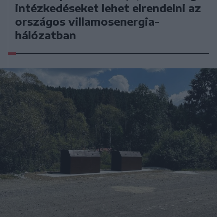
intézkedéseket lehet elrendelni az
országos villamosenergia-
hálózatban