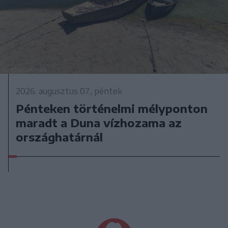
2026. augusztus 07., péntek
Pénteken történelmi mélyponton
maradt a Duna vízhozama az
országhatárnál