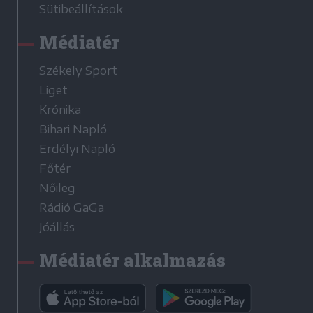
Sütibeállítások
Médiatér
Székely Sport
Liget
Krónika
Bihari Napló
Erdélyi Napló
Főtér
Nőileg
Rádió GaGa
Jóállás
Médiatér alkalmazás