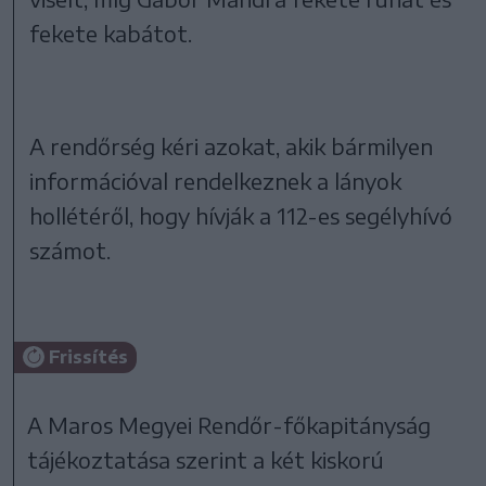
fekete kabátot.
A rendőrség kéri azokat, akik bármilyen
információval rendelkeznek a lányok
hollétéről, hogy hívják a 112-es segélyhívó
számot.
Frissítés
A Maros Megyei Rendőr-főkapitányság
tájékoztatása szerint a két kiskorú