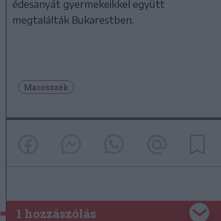
édesanyát gyermekeikkel együtt
megtalálták Bukarestben.
Marosszék
1 hozzászólás