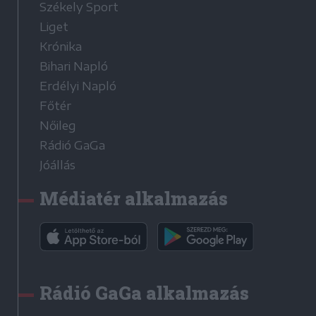
Székely Sport
Liget
Krónika
Bihari Napló
Erdélyi Napló
Főtér
Nőileg
Rádió GaGa
Jóállás
Médiatér alkalmazás
Rádió GaGa alkalmazás