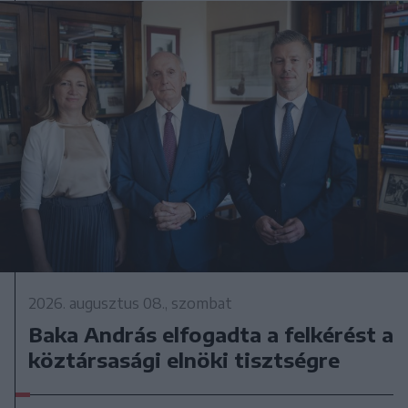
2026. augusztus 08., szombat
Baka András elfogadta a felkérést a
köztársasági elnöki tisztségre