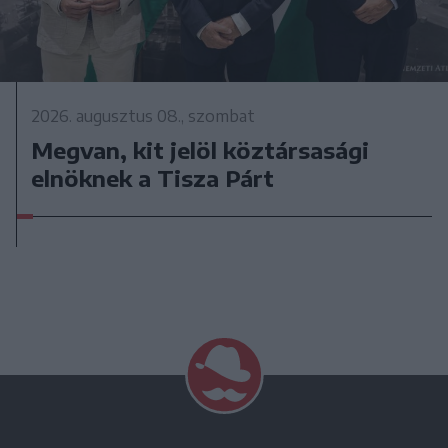
2026. augusztus 08., szombat
Megvan, kit jelöl köztársasági
elnöknek a Tisza Párt