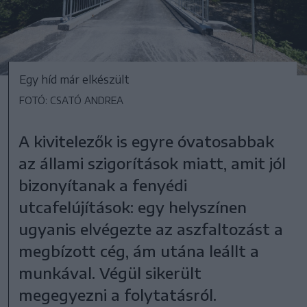
Egy híd már elkészült
FOTÓ: CSATÓ ANDREA
A kivitelezők is egyre óvatosabbak
az állami szigorítások miatt, amit jól
bizonyítanak a fenyédi
utcafelújítások: egy helyszínen
ugyanis elvégezte az aszfaltozást a
megbízott cég, ám utána leállt a
munkával. Végül sikerült
megegyezni a folytatásról.