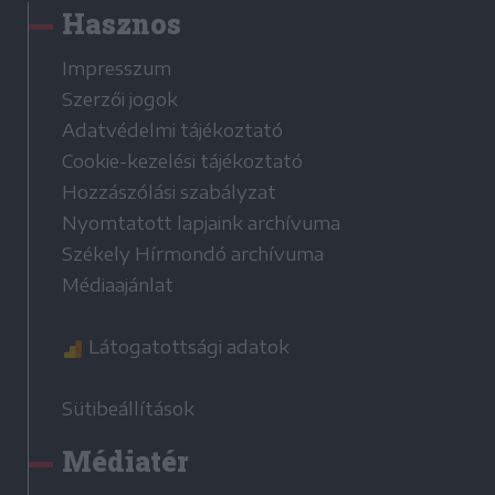
Hasznos
Impresszum
Szerzői jogok
Adatvédelmi tájékoztató
Cookie-kezelési tájékoztató
Hozzászólási szabályzat
Nyomtatott lapjaink archívuma
Székely Hírmondó archívuma
Médiaajánlat
Látogatottsági adatok
Sütibeállítások
Médiatér