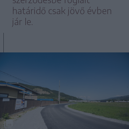
határidő csak jövő évben
jár le.