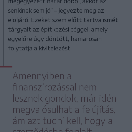
megegyezett határidőből, akkor az
senkinek sem jó” – jegyezte meg az
elöljáró. Ezeket szem előtt tartva ismét
tárgyalt az építkezési céggel, amely
egyelőre úgy döntött, hamarosan
folytatja a kivitelezést.
Amennyiben a
finanszírozással nem
lesznek gondok, már idén
megvalósulhat a felújítás,
ám azt tudni kell, hogy a
szerződésbe foglalt