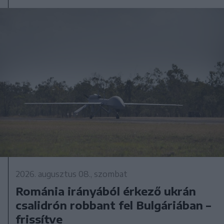
2026. augusztus 08., szombat
Románia irányából érkező ukrán
csalidrón robbant fel Bulgáriában –
frissítve