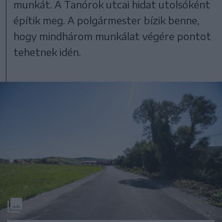
munkát. A Tanórok utcai hidat utolsóként
építik meg. A polgármester bízik benne,
hogy mindhárom munkálat végére pontot
tehetnek idén.