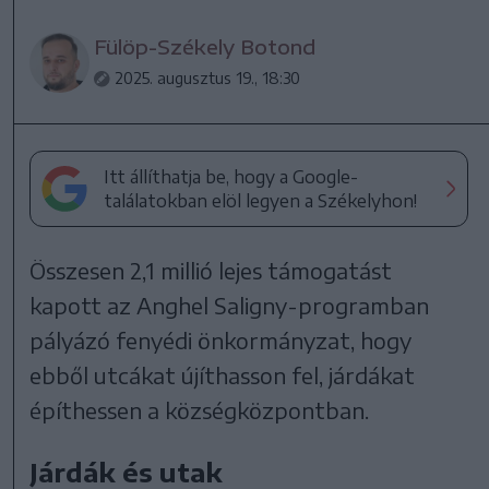
Fülöp-Székely Botond
2025. augusztus 19., 18:30
Itt állíthatja be, hogy a Google-
találatokban elöl legyen a Székelyhon!
Összesen 2,1 millió lejes támogatást
kapott az Anghel Saligny-programban
pályázó fenyédi önkormányzat, hogy
ebből utcákat újíthasson fel, járdákat
építhessen a községközpontban.
Járdák és utak