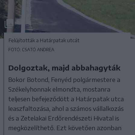
Felújították a Határpatak utcát
FOTÓ: CSATÓ ANDREA
Dolgoztak, majd abbahagyták
Bokor Botond, Fenyéd polgármestere a
Székelyhonnak elmondta, mostanra
teljesen befejeződött a Határpatak utca
leaszfaltozása, ahol a számos vállalkozás
és a Zetelakai Erdőrendészeti Hivatal is
megközelíthető. Ezt követően azonban