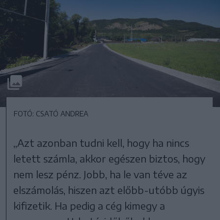
FOTÓ: CSATÓ ANDREA
„Azt azonban tudni kell, hogy ha nincs
letett számla, akkor egészen biztos, hogy
nem lesz pénz. Jobb, ha le van téve az
elszámolás, hiszen azt előbb-utóbb úgyis
kifizetik. Ha pedig a cég kimegy a