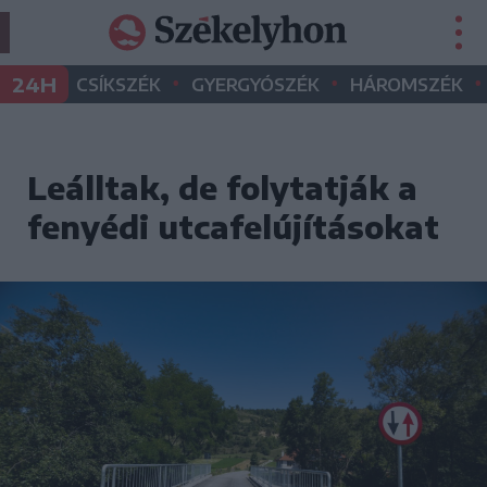
•
•
•
24H
CSÍKSZÉK
GYERGYÓSZÉK
HÁROMSZÉK
Leálltak, de folytatják a
fenyédi utcafelújításokat