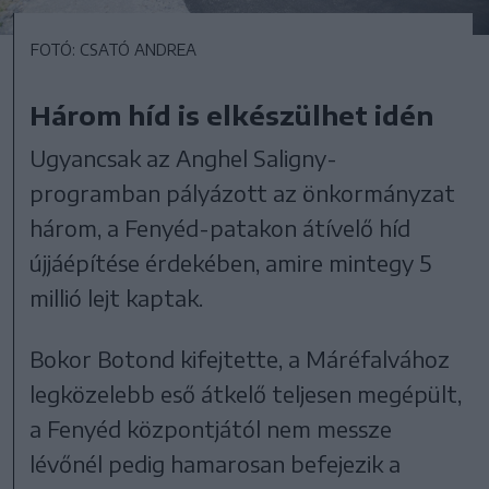
FOTÓ: CSATÓ ANDREA
Három híd is elkészülhet idén
Ugyancsak az Anghel Saligny-
programban pályázott az önkormányzat
három, a Fenyéd-patakon átívelő híd
újjáépítése érdekében, amire mintegy 5
millió lejt kaptak.
Bokor Botond kifejtette, a Máréfalvához
legközelebb eső átkelő teljesen megépült,
a Fenyéd központjától nem messze
lévőnél pedig hamarosan befejezik a