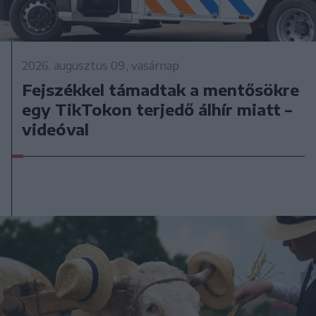
2026. augusztus 09., vasárnap
Fejszékkel támadtak a mentősökre
egy TikTokon terjedő álhír miatt –
videóval