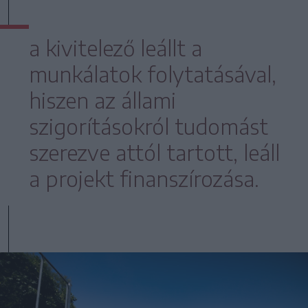
a kivitelező leállt a
munkálatok folytatásával,
hiszen az állami
szigorításokról tudomást
szerezve attól tartott, leáll
a projekt finanszírozása.