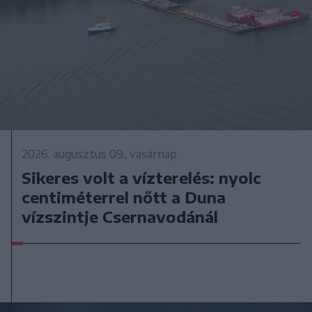
2026. augusztus 09., vasárnap
Sikeres volt a vízterelés: nyolc
centiméterrel nőtt a Duna
vízszintje Csernavodánál