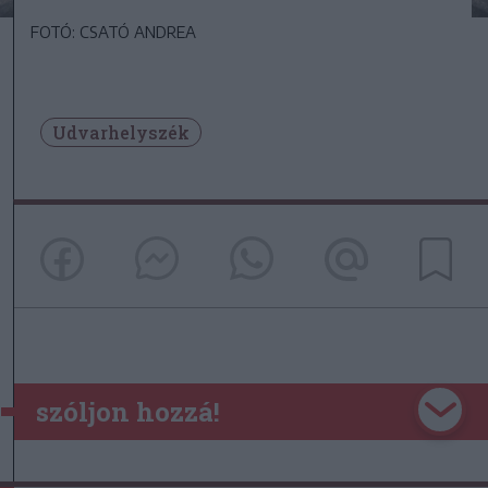
FOTÓ: CSATÓ ANDREA
Udvarhelyszék
szóljon hozzá!