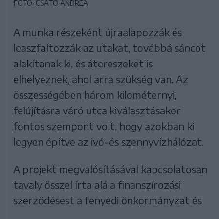
FOTÓ: CSATÓ ANDREA
A munka részeként újraalapozzák és
leaszfaltozzák az utakat, továbbá sáncot
alakítanak ki, és átereszeket is
elhelyeznek, ahol arra szükség van. Az
összességében három kilométernyi,
felújításra váró utca kiválasztásakor
fontos szempont volt, hogy azokban ki
legyen építve az ivó-és szennyvízhálózat.
A projekt megvalósításával kapcsolatosan
tavaly ősszel írta alá a finanszírozási
szerződésest a fenyédi önkormányzat és