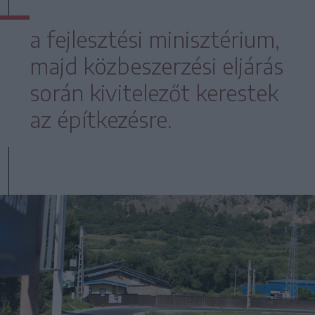
a fejlesztési minisztérium,
majd közbeszerzési eljárás
során kivitelezőt kerestek
az építkezésre.