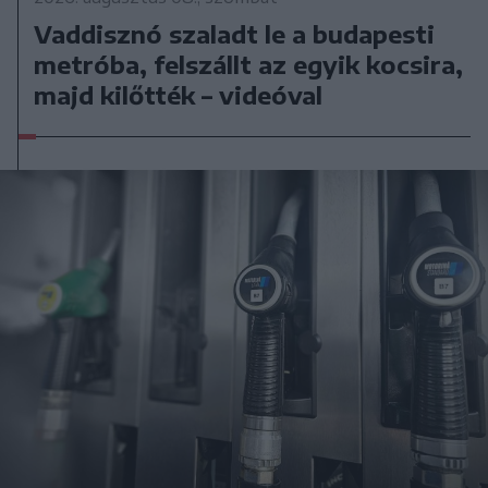
Vaddisznó szaladt le a budapesti
metróba, felszállt az egyik kocsira,
majd kilőtték – videóval