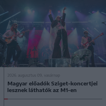
2026. augusztus 09., vasárnap
Magyar előadók Sziget-koncertjei
lesznek láthatók az M1-en