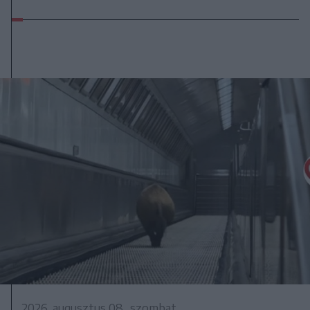
2026. augusztus 08., szombat