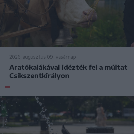
2026. augusztus 09., vasárnap
Aratókalákával idézték fel a múltat
Csíkszentkirályon